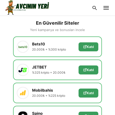
En Güvenilir Siteler
Yeni kampanya ve bonusları incele
Type
Bets10
your
Katıl
searc
20.000₺ + %300 kripto
query
and
hit
enter:
JETBET
Katıl
%325 kripto + 20.000₺
Mobilbahis
Katıl
20.000₺ + %225 kripto
Spino