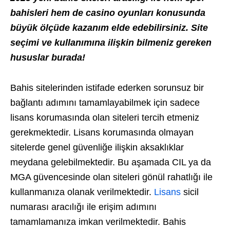
bahisleri hem de casino oyunları konusunda
büyük ölçüde kazanım elde edebilirsiniz. Site
seçimi ve kullanımına ilişkin bilmeniz gereken
hususlar burada!
Bahis sitelerinden istifade ederken sorunsuz bir
bağlantı adımını tamamlayabilmek için sadece
lisans korumasında olan siteleri tercih etmeniz
gerekmektedir. Lisans korumasında olmayan
sitelerde genel güvenliğe ilişkin aksaklıklar
meydana gelebilmektedir. Bu aşamada CIL ya da
MGA güvencesinde olan siteleri gönül rahatlığı ile
kullanmanıza olanak verilmektedir.
Lisans
sicil
numarası aracılığı ile erişim adımını
tamamlamanıza imkan verilmektedir. Bahis