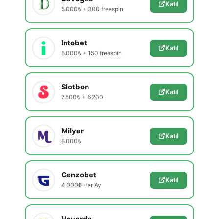
Katıl
5.000₺ + 300 freespin
Intobet
Katıl
5.000₺ + 150 freespin
Slotbon
Katıl
7.500₺ + %200
Milyar
Katıl
8.000₺
Genzobet
Katıl
4.000₺ Her Ay
Hovarda