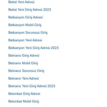
Betist Yeni Adresi
Betist Yeni Giriş Adresi 2023
Betkanyon Giriş Adresi
Betkanyon Mobil Giriş
Betkanyon Sorunsuz Giriş
Betkanyon Yeni Adresi
Betkanyon Yeni Giriş Adresi 2023
Betnano Giriş Adresi
Betnano Mobil Giriş
Betnano Sorunsuz Giriş
Betnano Yeni Adresi
Betnano Yeni Giriş Adresi 2023
Betonbet Giriş Adresi
Betonbet Mobil Giriş