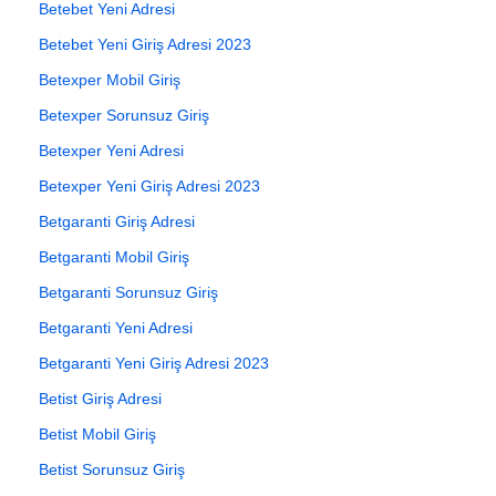
Betebet Yeni Adresi
Betebet Yeni Giriş Adresi 2023
Betexper Mobil Giriş
Betexper Sorunsuz Giriş
Betexper Yeni Adresi
Betexper Yeni Giriş Adresi 2023
Betgaranti Giriş Adresi
Betgaranti Mobil Giriş
Betgaranti Sorunsuz Giriş
Betgaranti Yeni Adresi
Betgaranti Yeni Giriş Adresi 2023
Betist Giriş Adresi
Betist Mobil Giriş
Betist Sorunsuz Giriş