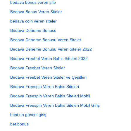
bedava bonus veren site
Bedava Bonus Veren Siteler
bedava coin veren siteler
Bedava Deneme Bonusu
Bedava Deneme Bonusu Veren Siteler
Bedava Deneme Bonusu Veren Siteler 2022
Bedava Freebet Veren Bahis Siteleri 2022
Bedava Freebet Veren Siteler
Bedava Freebet Veren Siteler ve Çeşitleri
Bedava Freespin Veren Bahis Siteleri
Bedava Freespin Veren Bahis Siteleri Mobil
Bedava Freespin Veren Bahis Siteleri Mobil Giriş
best on güncel giriş
bet bonus