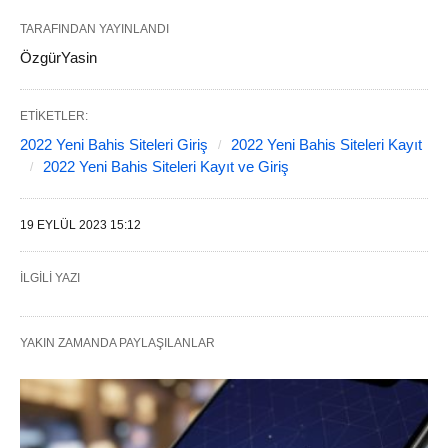
TARAFINDAN YAYINLANDI
ÖzgürYasin
ETIKETLER:
2022 Yeni Bahis Siteleri Giriş
2022 Yeni Bahis Siteleri Kayıt
2022 Yeni Bahis Siteleri Kayıt ve Giriş
19 EYLÜL 2023 15:12
İLGILI YAZI
YAKIN ZAMANDA PAYLAŞILANLAR