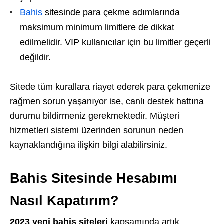
Bahis
sitesinde para çekme adımlarında
maksimum minimum limitlere de dikkat
edilmelidir. VIP kullanıcılar için bu limitler geçerli
değildir.
Sitede tüm kurallara riayet ederek para çekmenize
rağmen sorun yaşanıyor ise, canlı destek hattına
durumu bildirmeniz gerekmektedir. Müşteri
hizmetleri sistemi üzerinden sorunun neden
kaynaklandığına ilişkin bilgi alabilirsiniz.
Bahis Sitesinde Hesabımı
Nasıl Kapatırım?
2023 yeni bahis siteleri
kapsamında artık