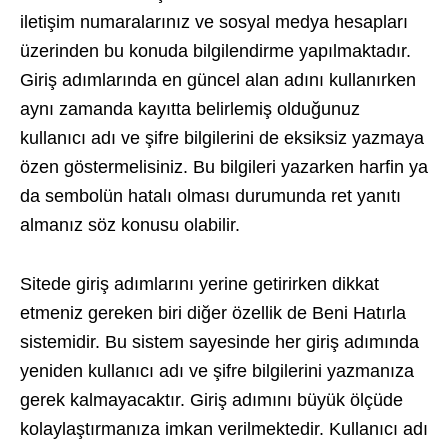
iletişim numaralarınız ve sosyal medya hesapları
üzerinden bu konuda bilgilendirme yapılmaktadır.
Giriş adımlarında en güncel alan adını kullanırken
aynı zamanda kayıtta belirlemiş olduğunuz
kullanıcı adı ve şifre bilgilerini de eksiksiz yazmaya
özen göstermelisiniz. Bu bilgileri yazarken harfin ya
da sembolün hatalı olması durumunda ret yanıtı
almanız söz konusu olabilir.
Sitede giriş adımlarını yerine getirirken dikkat
etmeniz gereken biri diğer özellik de Beni Hatırla
sistemidir. Bu sistem sayesinde her giriş adımında
yeniden kullanıcı adı ve şifre bilgilerini yazmanıza
gerek kalmayacaktır. Giriş adımını büyük ölçüde
kolaylaştırmanıza imkan verilmektedir. Kullanıcı adı