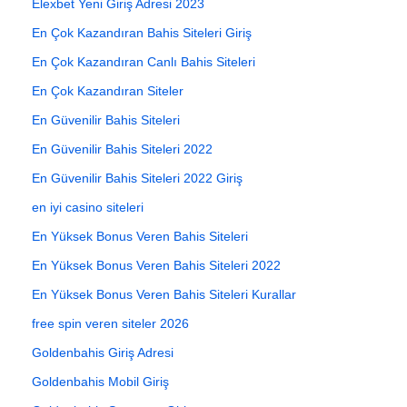
Elexbet Yeni Giriş Adresi 2023
En Çok Kazandıran Bahis Siteleri Giriş
En Çok Kazandıran Canlı Bahis Siteleri
En Çok Kazandıran Siteler
En Güvenilir Bahis Siteleri
En Güvenilir Bahis Siteleri 2022
En Güvenilir Bahis Siteleri 2022 Giriş
en iyi casino siteleri
En Yüksek Bonus Veren Bahis Siteleri
En Yüksek Bonus Veren Bahis Siteleri 2022
En Yüksek Bonus Veren Bahis Siteleri Kurallar
free spin veren siteler 2026
Goldenbahis Giriş Adresi
Goldenbahis Mobil Giriş