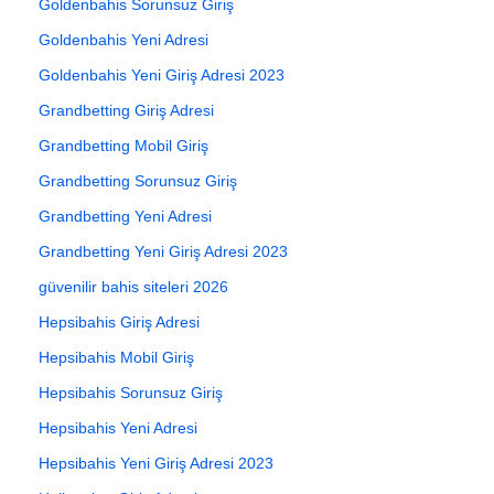
Goldenbahis Sorunsuz Giriş
Goldenbahis Yeni Adresi
Goldenbahis Yeni Giriş Adresi 2023
Grandbetting Giriş Adresi
Grandbetting Mobil Giriş
Grandbetting Sorunsuz Giriş
Grandbetting Yeni Adresi
Grandbetting Yeni Giriş Adresi 2023
güvenilir bahis siteleri 2026
Hepsibahis Giriş Adresi
Hepsibahis Mobil Giriş
Hepsibahis Sorunsuz Giriş
Hepsibahis Yeni Adresi
Hepsibahis Yeni Giriş Adresi 2023