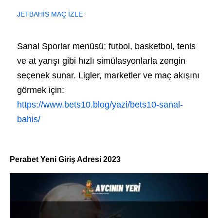
JETBAHİS MAÇ İZLE
Sanal Sporlar menüsü; futbol, basketbol, tenis
ve at yarışı gibi hızlı simülasyonlarla zengin
seçenek sunar. Ligler, marketler ve maç akışını
görmek için:
https://www.bets10.blog/yazi/bets10-sanal-
bahis/
Perabet Yeni Giriş Adresi 2023