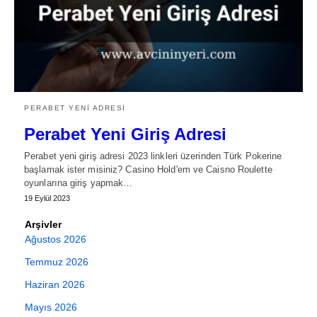
PERABET YENI ADRESI
Perabet Yeni Giriş Adresi
Perabet yeni giriş adresi 2023 linkleri üzerinden Türk Pokerine
başlamak ister misiniz? Casino Hold'em ve Caisno Roulette
oyunlarına giriş yapmak…
19 Eylül 2023
Arşivler
Ağustos 2026
Temmuz 2026
Haziran 2026
Mayıs 2026