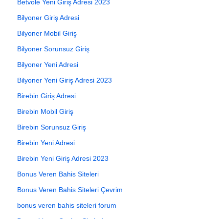
Betvole Yeni Giriş Adresi 2023
Bilyoner Giriş Adresi
Bilyoner Mobil Giriş
Bilyoner Sorunsuz Giriş
Bilyoner Yeni Adresi
Bilyoner Yeni Giriş Adresi 2023
Birebin Giriş Adresi
Birebin Mobil Giriş
Birebin Sorunsuz Giriş
Birebin Yeni Adresi
Birebin Yeni Giriş Adresi 2023
Bonus Veren Bahis Siteleri
Bonus Veren Bahis Siteleri Çevrim
bonus veren bahis siteleri forum