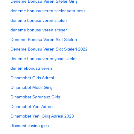
Deneme Bonusu Veren Siteler Giriş
deneme bonusu veren siteler yatırımsız
deneme bonusu veren siteleri
deneme bonusu veren siteşer
Deneme Bonusu Veren Slot Siteleri
Deneme Bonusu Veren Slot Siteleri 2022
deneme bonusu veren yasal siteler
denemebonusu veren
Dinamobet Giriş Adresi
Dinamobet Mobil Giriş
Dinamobet Sorunsuz Giriş
Dinamobet Yeni Adresi
Dinamobet Yeni Giriş Adresi 2023
discount casino giris