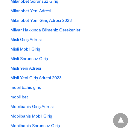
Milanobet Sorunsuz Giriş
Milanobet Yeni Adresi
Milanobet Yeni Giriş Adresi 2023
Milyar Hakkında Bilmeniz Gerekenler
Misli Giriş Adresi
Misli Mobil Giriş
Misli Sorunsuz Giriş
Misli Yeni Adresi
Misli Yeni Giriş Adresi 2023
mobil bahis giriş
mobil bet
Mobilbahis Giriş Adresi
Mobilbahis Mobil Giriş
Mobilbahis Sorunsuz Giriş