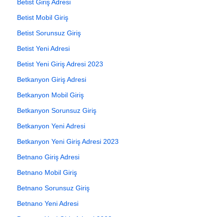
Betist Giriş Adresi
Betist Mobil Giriş
Betist Sorunsuz Giriş
Betist Yeni Adresi
Betist Yeni Giriş Adresi 2023
Betkanyon Giriş Adresi
Betkanyon Mobil Giriş
Betkanyon Sorunsuz Giriş
Betkanyon Yeni Adresi
Betkanyon Yeni Giriş Adresi 2023
Betnano Giriş Adresi
Betnano Mobil Giriş
Betnano Sorunsuz Giriş
Betnano Yeni Adresi