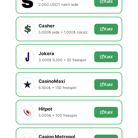
Katıl
2.000 USDT nakit iade
Casher
Katıl
5.000₺ iade + 1.000₺ risksiz
Jokera
Katıl
3.000₺ %200 + 50 freespin
CasinoMaxi
Katıl
6.500₺ + 150 freespin
Hitpot
Katıl
5.000₺ + 100 freespin
Casino Metropol