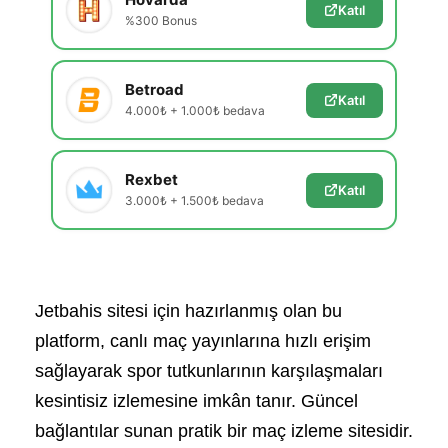
Katıl
%300 Bonus
Betroad
Katıl
4.000₺ + 1.000₺ bedava
Rexbet
Katıl
3.000₺ + 1.500₺ bedava
Jetbahis sitesi için hazırlanmış olan bu
platform, canlı maç yayınlarına hızlı erişim
sağlayarak spor tutkunlarının karşılaşmaları
kesintisiz izlemesine imkân tanır. Güncel
bağlantılar sunan pratik bir maç izleme sitesidir.