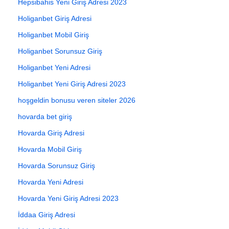
Hepsibahis Yeni Giriş Adresi 2023
Holiganbet Giriş Adresi
Holiganbet Mobil Giriş
Holiganbet Sorunsuz Giriş
Holiganbet Yeni Adresi
Holiganbet Yeni Giriş Adresi 2023
hoşgeldin bonusu veren siteler 2026
hovarda bet giriş
Hovarda Giriş Adresi
Hovarda Mobil Giriş
Hovarda Sorunsuz Giriş
Hovarda Yeni Adresi
Hovarda Yeni Giriş Adresi 2023
İddaa Giriş Adresi