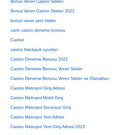
Bonus Veren Casino Siteleri
Bonus Veren Casino Siteleri 2022
bonus veren yeni siteler
canlı casino deneme bonusu
Casher
casino blackjack oyunları
Casino Deneme Bonusu 2022
Casino Deneme Bonusu Veren Siteler
Casino Deneme Bonusu Veren Siteler ve Olanakları
Casino Metropol Giriş Adresi
Casino Metropol Mobil Giriş
Casino Metropol Sorunsuz Giriş
Casino Metropol Yeni Adresi
Casino Metropol Yeni Giriş Adresi 2023