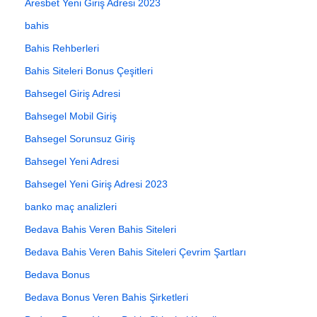
Aresbet Yeni Giriş Adresi 2023
bahis
Bahis Rehberleri
Bahis Siteleri Bonus Çeşitleri
Bahsegel Giriş Adresi
Bahsegel Mobil Giriş
Bahsegel Sorunsuz Giriş
Bahsegel Yeni Adresi
Bahsegel Yeni Giriş Adresi 2023
banko maç analizleri
Bedava Bahis Veren Bahis Siteleri
Bedava Bahis Veren Bahis Siteleri Çevrim Şartları
Bedava Bonus
Bedava Bonus Veren Bahis Şirketleri