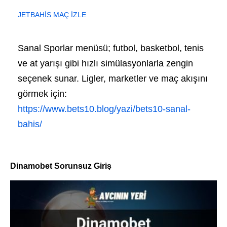
JETBAHİS MAÇ İZLE
Sanal Sporlar menüsü; futbol, basketbol, tenis
ve at yarışı gibi hızlı simülasyonlarla zengin
seçenek sunar. Ligler, marketler ve maç akışını
görmek için:
https://www.bets10.blog/yazi/bets10-sanal-
bahis/
Dinamobet Sorunsuz Giriş