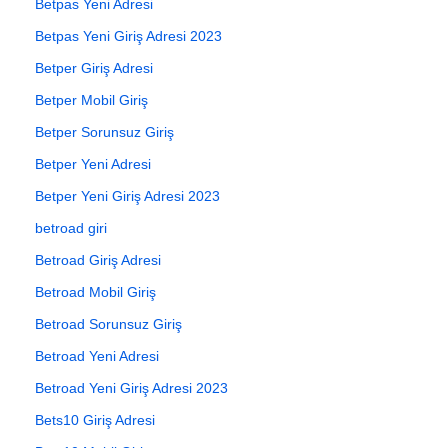
Betpas Yeni Adresi
Betpas Yeni Giriş Adresi 2023
Betper Giriş Adresi
Betper Mobil Giriş
Betper Sorunsuz Giriş
Betper Yeni Adresi
Betper Yeni Giriş Adresi 2023
betroad giri
Betroad Giriş Adresi
Betroad Mobil Giriş
Betroad Sorunsuz Giriş
Betroad Yeni Adresi
Betroad Yeni Giriş Adresi 2023
Bets10 Giriş Adresi