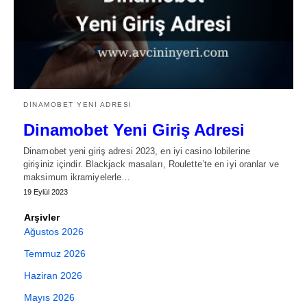
DINAMOBET YENI ADRESI
Dinamobet Yeni Giriş Adresi
Dinamobet yeni giriş adresi 2023, en iyi casino lobilerine
girişiniz içindir. Blackjack masaları, Roulette’te en iyi oranlar ve
maksimum ikramiyelerle…
19 Eylül 2023
Arşivler
Ağustos 2026
Temmuz 2026
Haziran 2026
Mayıs 2026