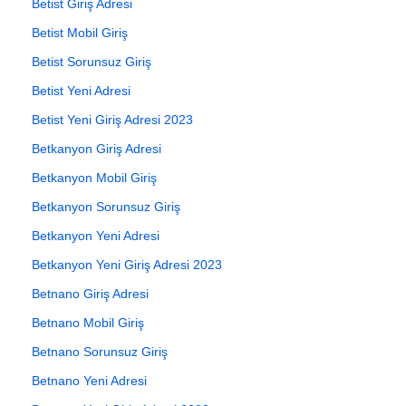
Betist Giriş Adresi
Betist Mobil Giriş
Betist Sorunsuz Giriş
Betist Yeni Adresi
Betist Yeni Giriş Adresi 2023
Betkanyon Giriş Adresi
Betkanyon Mobil Giriş
Betkanyon Sorunsuz Giriş
Betkanyon Yeni Adresi
Betkanyon Yeni Giriş Adresi 2023
Betnano Giriş Adresi
Betnano Mobil Giriş
Betnano Sorunsuz Giriş
Betnano Yeni Adresi