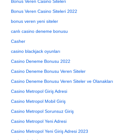
Bonus Veren Casino Siteleri
Bonus Veren Casino Siteleri 2022
bonus veren yeni siteler
canlı casino deneme bonusu
Casher
casino blackjack oyunları
Casino Deneme Bonusu 2022
Casino Deneme Bonusu Veren Siteler
Casino Deneme Bonusu Veren Siteler ve Olanakları
Casino Metropol Giriş Adresi
Casino Metropol Mobil Giriş
Casino Metropol Sorunsuz Giriş
Casino Metropol Yeni Adresi
Casino Metropol Yeni Giriş Adresi 2023