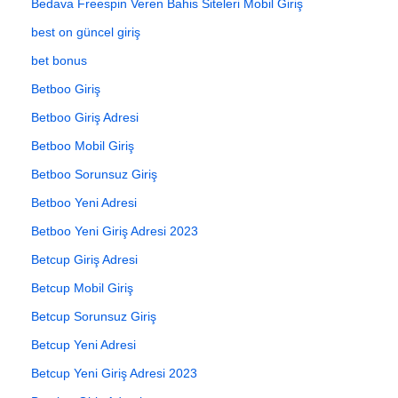
Bedava Freespin Veren Bahis Siteleri Mobil Giriş
best on güncel giriş
bet bonus
Betboo Giriş
Betboo Giriş Adresi
Betboo Mobil Giriş
Betboo Sorunsuz Giriş
Betboo Yeni Adresi
Betboo Yeni Giriş Adresi 2023
Betcup Giriş Adresi
Betcup Mobil Giriş
Betcup Sorunsuz Giriş
Betcup Yeni Adresi
Betcup Yeni Giriş Adresi 2023