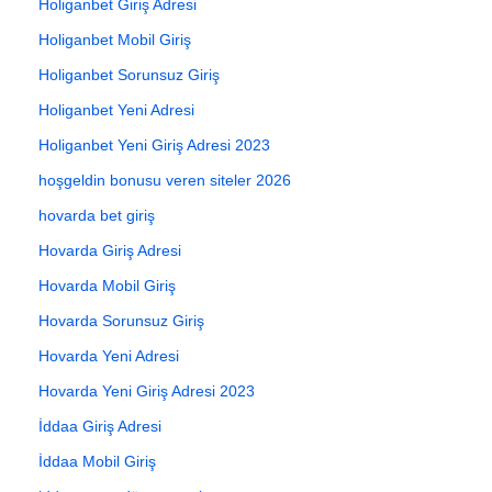
Holiganbet Giriş Adresi
Holiganbet Mobil Giriş
Holiganbet Sorunsuz Giriş
Holiganbet Yeni Adresi
Holiganbet Yeni Giriş Adresi 2023
hoşgeldin bonusu veren siteler 2026
hovarda bet giriş
Hovarda Giriş Adresi
Hovarda Mobil Giriş
Hovarda Sorunsuz Giriş
Hovarda Yeni Adresi
Hovarda Yeni Giriş Adresi 2023
İddaa Giriş Adresi
İddaa Mobil Giriş