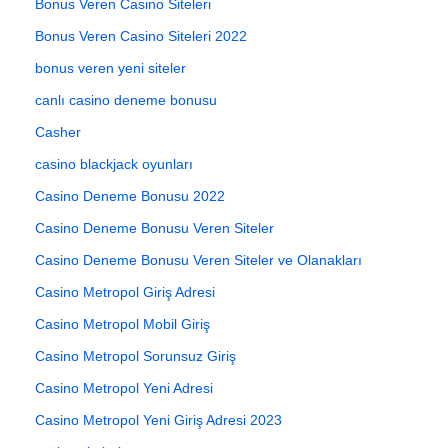
Bonus Veren Casino Siteleri
Bonus Veren Casino Siteleri 2022
bonus veren yeni siteler
canlı casino deneme bonusu
Casher
casino blackjack oyunları
Casino Deneme Bonusu 2022
Casino Deneme Bonusu Veren Siteler
Casino Deneme Bonusu Veren Siteler ve Olanakları
Casino Metropol Giriş Adresi
Casino Metropol Mobil Giriş
Casino Metropol Sorunsuz Giriş
Casino Metropol Yeni Adresi
Casino Metropol Yeni Giriş Adresi 2023