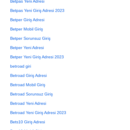
Betpas Yeni Adresi
Betpas Yeni Giriş Adresi 2023
Betper Giriş Adresi
Betper Mobil Giriş
Betper Sorunsuz Giriş
Betper Yeni Adresi
Betper Yeni Giriş Adresi 2023
betroad giri
Betroad Giriş Adresi
Betroad Mobil Giriş
Betroad Sorunsuz Giriş
Betroad Yeni Adresi
Betroad Yeni Giriş Adresi 2023
Bets10 Giriş Adresi