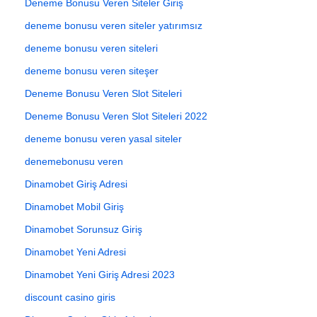
Deneme Bonusu Veren Siteler Giriş
deneme bonusu veren siteler yatırımsız
deneme bonusu veren siteleri
deneme bonusu veren siteşer
Deneme Bonusu Veren Slot Siteleri
Deneme Bonusu Veren Slot Siteleri 2022
deneme bonusu veren yasal siteler
denemebonusu veren
Dinamobet Giriş Adresi
Dinamobet Mobil Giriş
Dinamobet Sorunsuz Giriş
Dinamobet Yeni Adresi
Dinamobet Yeni Giriş Adresi 2023
discount casino giris