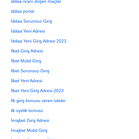
iddaa oranı düşen maçlar
iddaa portal
İddaa Sorunsuz Giriş
İddaa Yeni Adresi
İddaa Yeni Giriş Adresi 2023
İlbet Giriş Adresi
İlbet Mobil Giriş
İlbet Sorunsuz Giriş
İlbet Yeni Adresi
İlbet Yeni Giriş Adresi 2023
İlk giriş bonusu veren siteler
ilk üyelik bonusu
İmajbet Giriş Adresi
İmajbet Mobil Giriş