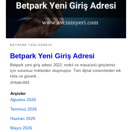
BETPARK YENI ADRESI
Betpark Yeni Giriş Adresi
Betpark yeni giriş adresi 2023, mobil ve masaüstü girişleriniz
için sorunsuz linklerden oluşmuştur. Tüm dijital sistemlerden tek
tıkla ve güvenli…
19 Eylül 2023
Arşivler
Ağustos 2026
Temmuz 2026
Haziran 2026
Mayıs 2026