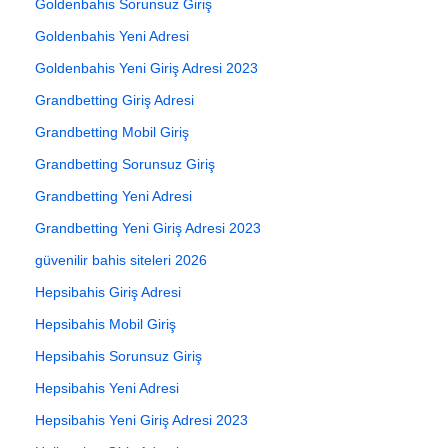
Goldenbahis Sorunsuz Giriş
Goldenbahis Yeni Adresi
Goldenbahis Yeni Giriş Adresi 2023
Grandbetting Giriş Adresi
Grandbetting Mobil Giriş
Grandbetting Sorunsuz Giriş
Grandbetting Yeni Adresi
Grandbetting Yeni Giriş Adresi 2023
güvenilir bahis siteleri 2026
Hepsibahis Giriş Adresi
Hepsibahis Mobil Giriş
Hepsibahis Sorunsuz Giriş
Hepsibahis Yeni Adresi
Hepsibahis Yeni Giriş Adresi 2023