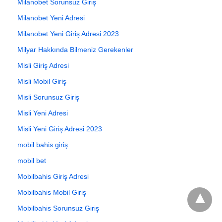
Milanobet Sorunsuz Giriş
Milanobet Yeni Adresi
Milanobet Yeni Giriş Adresi 2023
Milyar Hakkında Bilmeniz Gerekenler
Misli Giriş Adresi
Misli Mobil Giriş
Misli Sorunsuz Giriş
Misli Yeni Adresi
Misli Yeni Giriş Adresi 2023
mobil bahis giriş
mobil bet
Mobilbahis Giriş Adresi
Mobilbahis Mobil Giriş
Mobilbahis Sorunsuz Giriş