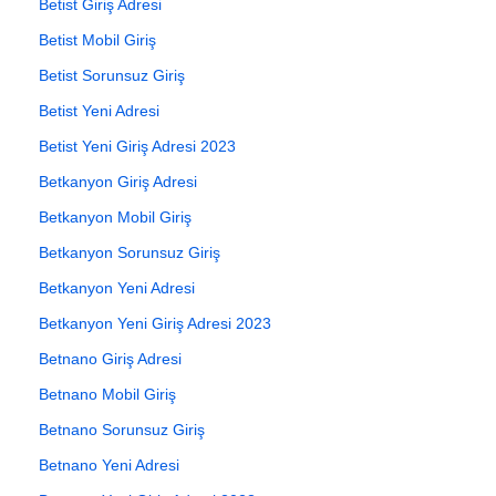
Betist Giriş Adresi
Betist Mobil Giriş
Betist Sorunsuz Giriş
Betist Yeni Adresi
Betist Yeni Giriş Adresi 2023
Betkanyon Giriş Adresi
Betkanyon Mobil Giriş
Betkanyon Sorunsuz Giriş
Betkanyon Yeni Adresi
Betkanyon Yeni Giriş Adresi 2023
Betnano Giriş Adresi
Betnano Mobil Giriş
Betnano Sorunsuz Giriş
Betnano Yeni Adresi