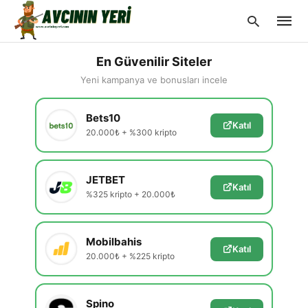
En Güvenilir Siteler
Yeni kampanya ve bonusları incele
Type
Bets10
your
Katıl
searc
20.000₺ + %300 kripto
query
and
hit
enter:
JETBET
Katıl
%325 kripto + 20.000₺
Mobilbahis
Katıl
20.000₺ + %225 kripto
Spino