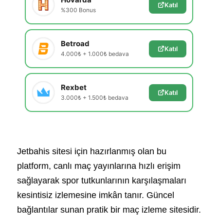
Katıl
%300 Bonus
Betroad
Katıl
4.000₺ + 1.000₺ bedava
Rexbet
Katıl
3.000₺ + 1.500₺ bedava
Jetbahis sitesi için hazırlanmış olan bu
platform, canlı maç yayınlarına hızlı erişim
sağlayarak spor tutkunlarının karşılaşmaları
kesintisiz izlemesine imkân tanır. Güncel
bağlantılar sunan pratik bir maç izleme sitesidir.