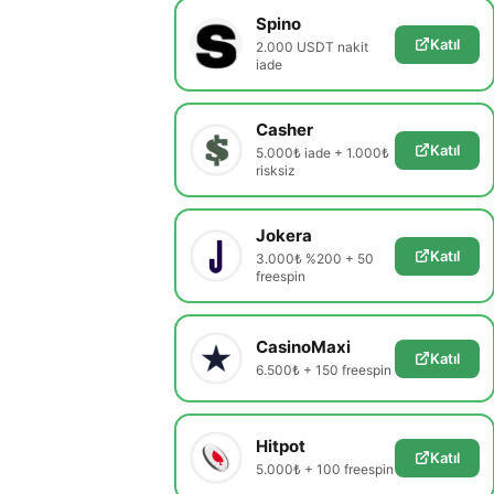
Spino
Katıl
2.000 USDT nakit
iade
Casher
Katıl
5.000₺ iade + 1.000₺
risksiz
Jokera
Katıl
3.000₺ %200 + 50
freespin
CasinoMaxi
Katıl
6.500₺ + 150 freespin
Hitpot
Katıl
5.000₺ + 100 freespin