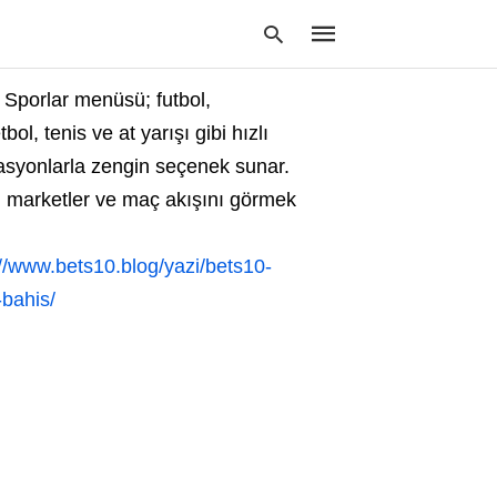
 Sporlar menüsü; futbol,
bol, tenis ve at yarışı gibi hızlı
asyonlarla zengin seçenek sunar.
Type
your
r, marketler ve maç akışını görmek
search
query
and
hit
://www.bets10.blog/yazi/bets10-
enter:
-bahis/