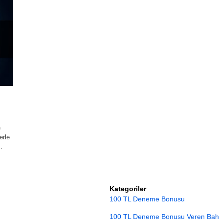
e
erle
…
Kategoriler
100 TL Deneme Bonusu
100 TL Deneme Bonusu Veren Bahis