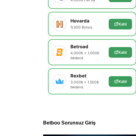
Hovarda
Katıl
%300 Bonus
Betroad
Katıl
4.000₺ + 1.000₺
bedava
Rexbet
Katıl
3.000₺ + 1.500₺
bedava
Betboo Sorunsuz Giriş