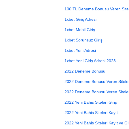
100 TL Deneme Bonusu Veren Site
1xbet Giriş Adresi
1xbet Mobil Giriş
1xbet Sorunsuz Giriş
1xbet Yeni Adresi
1xbet Yeni Giriş Adresi 2023
2022 Deneme Bonusu
2022 Deneme Bonusu Veren Sitele
2022 Deneme Bonusu Veren Siteler
2022 Yeni Bahis Siteleri Giriş
2022 Yeni Bahis Siteleri Kayıt
2022 Yeni Bahis Siteleri Kayıt ve Gi