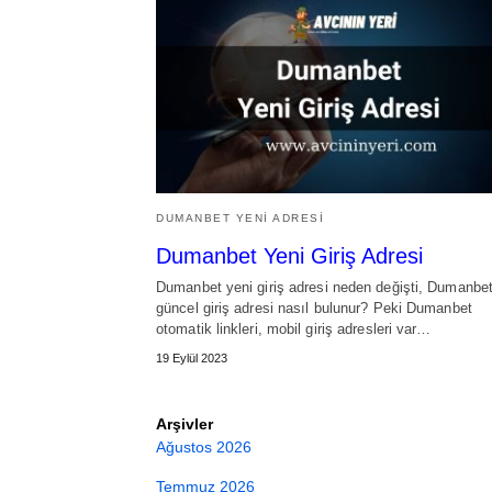
DUMANBET YENI ADRESI
Dumanbet Yeni Giriş Adresi
Dumanbet yeni giriş adresi neden değişti, Dumanbe
güncel giriş adresi nasıl bulunur? Peki Dumanbet
otomatik linkleri, mobil giriş adresleri var…
19 Eylül 2023
Arşivler
Ağustos 2026
Temmuz 2026