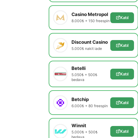
Casino Metropol
Katıl
8.000₺ + 150 freespin
Discount Casino
Katıl
5.000₺ nakit iade
Betelli
Katıl
5.050₺ + 500₺
bedava
Betchip
Katıl
6.000₺ + 80 freespin
Winnit
Katıl
5.000₺ + 500₺
bedava