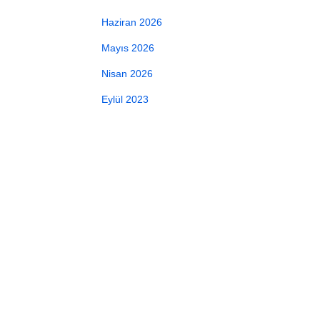
Haziran 2026
Mayıs 2026
Nisan 2026
Eylül 2023