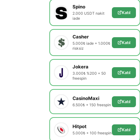
Spino
Katıl
2.000 USDT nakit
iade
Casher
Katıl
5.000₺ iade + 1.000₺
risksiz
Jokera
Katıl
3.000₺ %200 + 50
freespin
CasinoMaxi
Katıl
6.500₺ + 150 freespin
Hitpot
Katıl
5.000₺ + 100 freespin