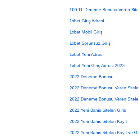
100 TL Deneme Bonusu Veren Site
1xbet Giriş Adresi
1xbet Mobil Giriş
1xbet Sorunsuz Giriş
1xbet Yeni Adresi
1xbet Yeni Giriş Adresi 2023
2022 Deneme Bonusu
2022 Deneme Bonusu Veren Sitele
2022 Deneme Bonusu Veren Siteler
2022 Yeni Bahis Siteleri Giriş
2022 Yeni Bahis Siteleri Kayıt
2022 Yeni Bahis Siteleri Kayıt ve Gi