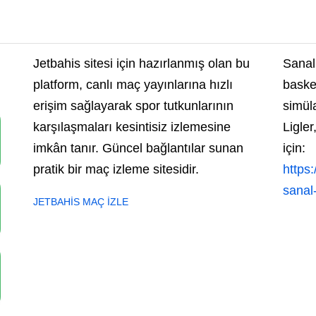
Jetbahis sitesi için hazırlanmış olan bu
Sanal
platform, canlı maç yayınlarına hızlı
basket
erişim sağlayarak spor tutkunlarının
simül
karşılaşmaları kesintisiz izlemesine
Ligle
imkân tanır. Güncel bağlantılar sunan
için:
pratik bir maç izleme sitesidir.
https
sanal
JETBAHİS MAÇ İZLE