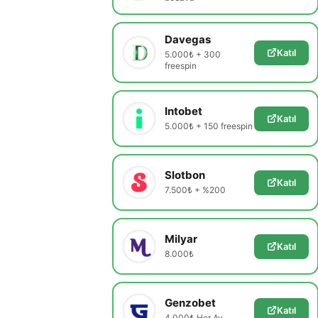
Davegas
Katıl
5.000₺ + 300
freespin
Intobet
Katıl
5.000₺ + 150 freespin
Slotbon
Katıl
7.500₺ + %200
Milyar
Katıl
8.000₺
Genzobet
Katıl
4.000₺ Her Ay