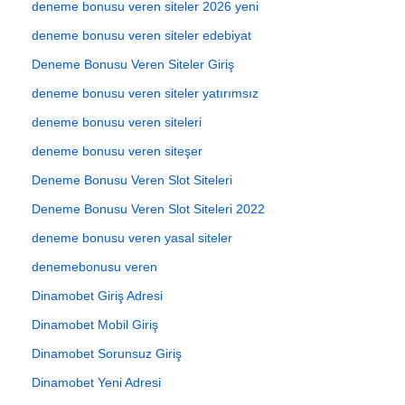
deneme bonusu veren siteler 2026 yeni
deneme bonusu veren siteler edebiyat
Deneme Bonusu Veren Siteler Giriş
deneme bonusu veren siteler yatırımsız
deneme bonusu veren siteleri
deneme bonusu veren siteşer
Deneme Bonusu Veren Slot Siteleri
Deneme Bonusu Veren Slot Siteleri 2022
deneme bonusu veren yasal siteler
denemebonusu veren
Dinamobet Giriş Adresi
Dinamobet Mobil Giriş
Dinamobet Sorunsuz Giriş
Dinamobet Yeni Adresi