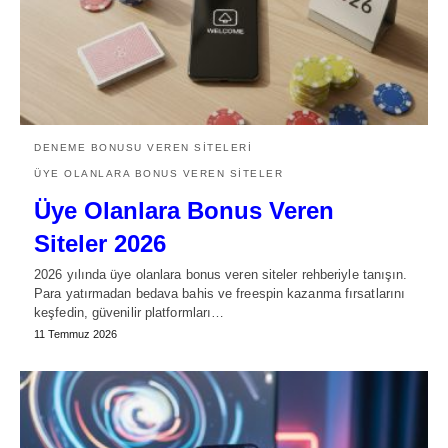
DENEME BONUSU VEREN SITELERI
ÜYE OLANLARA BONUS VEREN SITELER
Üye Olanlara Bonus Veren
Siteler 2026
2026 yılında üye olanlara bonus veren siteler rehberiyle tanışın.
Para yatırmadan bedava bahis ve freespin kazanma fırsatlarını
keşfedin, güvenilir platformları…
11 Temmuz 2026