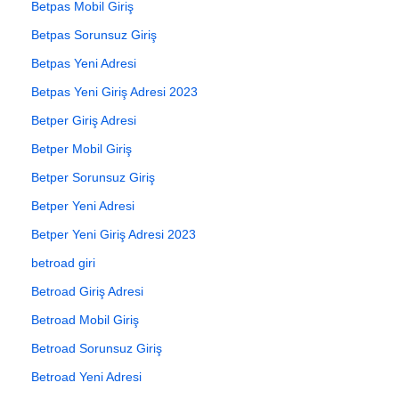
Betpas Mobil Giriş
Betpas Sorunsuz Giriş
Betpas Yeni Adresi
Betpas Yeni Giriş Adresi 2023
Betper Giriş Adresi
Betper Mobil Giriş
Betper Sorunsuz Giriş
Betper Yeni Adresi
Betper Yeni Giriş Adresi 2023
betroad giri
Betroad Giriş Adresi
Betroad Mobil Giriş
Betroad Sorunsuz Giriş
Betroad Yeni Adresi