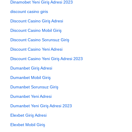
Dinamobet Yeni Giriş Adresi 2023
discount casino giris
Discount Casino Giriş Adresi
Discount Casino Mobil Giriş
Discount Casino Sorunsuz Giriş
Discount Casino Yeni Adresi
Discount Casino Yeni Giriş Adresi 2023
Dumanbet Giriş Adresi
Dumanbet Mobil Giriş
Dumanbet Sorunsuz Giriş
Dumanbet Yeni Adresi
Dumanbet Yeni Giriş Adresi 2023
Elexbet Giriş Adresi
Elexbet Mobil Giriş