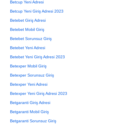
Betcup Yeni Adresi
Betcup Yeni Giriş Adresi 2023
Betebet Giriş Adresi
Betebet Mobil Giriş
Betebet Sorunsuz Giriş
Betebet Yeni Adresi
Betebet Yeni Giriş Adresi 2023
Betexper Mobil Giriş
Betexper Sorunsuz Giriş
Betexper Yeni Adresi
Betexper Yeni Giriş Adresi 2023
Betgaranti Giriş Adresi
Betgaranti Mobil Giriş
Betgaranti Sorunsuz Giriş