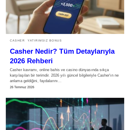
CASHER
YATIRIMSIZ BONUS
Casher Nedir? Tüm Detaylarıyla
2026 Rehberi
Casher kavramı, online bahis ve casino dünyasında sıkça
karşılaşılan bir terimdir. 2026 yılı güncel bilgileriyle Casher'ın ne
anlama geldiğini, faydalarını…
26 Temmuz 2026