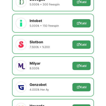
Katıl
5.000₺ + 300 freespin
Intobet
Katıl
5.000₺ + 150 freespin
Slotbon
Katıl
7.500₺ + %200
Milyar
Katıl
8.000₺
Genzobet
Katıl
4.000₺ Her Ay
Hovarda