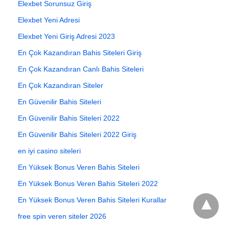
Elexbet Sorunsuz Giriş
Elexbet Yeni Adresi
Elexbet Yeni Giriş Adresi 2023
En Çok Kazandıran Bahis Siteleri Giriş
En Çok Kazandıran Canlı Bahis Siteleri
En Çok Kazandıran Siteler
En Güvenilir Bahis Siteleri
En Güvenilir Bahis Siteleri 2022
En Güvenilir Bahis Siteleri 2022 Giriş
en iyi casino siteleri
En Yüksek Bonus Veren Bahis Siteleri
En Yüksek Bonus Veren Bahis Siteleri 2022
En Yüksek Bonus Veren Bahis Siteleri Kurallar
free spin veren siteler 2026