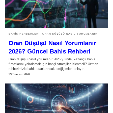
BAHIS REHBERLERI
ORAN DÜŞÜŞÜ NASIL YORUMLANIR
Oran Düşüşü Nasıl Yorumlanır
2026? Güncel Bahis Rehberi
Oran düşüşü nasıl yorumlanır 2026 yılında, kazançlı bahis
fırsatlarını yakalamak için hangi stratejiler izlenmeli? Uzman
rehberimizle bahis oranlarındaki değişimleri anlayın.
23 Temmuz 2026