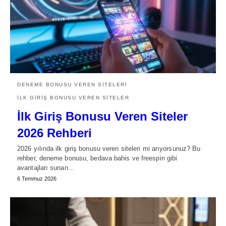
DENEME BONUSU VEREN SITELERI
İLK GIRIŞ BONUSU VEREN SITELER
İlk Giriş Bonusu Veren Siteler
2026 Rehberi
2026 yılında ilk giriş bonusu veren siteleri mi arıyorsunuz? Bu
rehber, deneme bonusu, bedava bahis ve freespin gibi
avantajları sunan…
6 Temmuz 2026