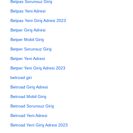
Betpas Sorunsuz Giriş
Betpas Yeni Adresi
Betpas Yeni Giriş Adresi 2023
Betper Giriş Adresi
Betper Mobil Giriş
Betper Sorunsuz Giriş
Betper Yeni Adresi
Betper Yeni Giriş Adresi 2023
betroad giri
Betroad Giriş Adresi
Betroad Mobil Giriş
Betroad Sorunsuz Giriş
Betroad Yeni Adresi
Betroad Yeni Giriş Adresi 2023