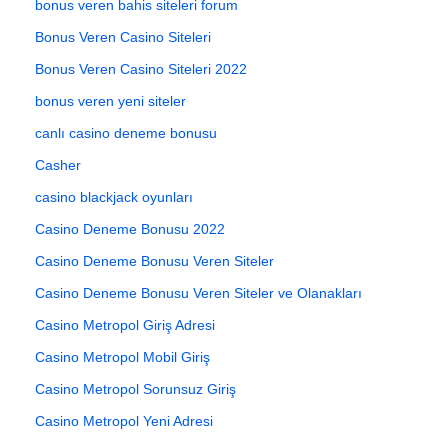
bonus veren bahis siteleri forum
Bonus Veren Casino Siteleri
Bonus Veren Casino Siteleri 2022
bonus veren yeni siteler
canlı casino deneme bonusu
Casher
casino blackjack oyunları
Casino Deneme Bonusu 2022
Casino Deneme Bonusu Veren Siteler
Casino Deneme Bonusu Veren Siteler ve Olanakları
Casino Metropol Giriş Adresi
Casino Metropol Mobil Giriş
Casino Metropol Sorunsuz Giriş
Casino Metropol Yeni Adresi