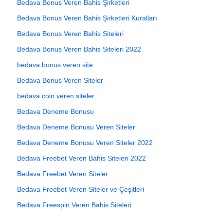
Bedava Bonus Veren Bahis Şirketleri
Bedava Bonus Veren Bahis Şirketleri Kuralları
Bedava Bonus Veren Bahis Siteleri
Bedava Bonus Veren Bahis Siteleri 2022
bedava bonus veren site
Bedava Bonus Veren Siteler
bedava coin veren siteler
Bedava Deneme Bonusu
Bedava Deneme Bonusu Veren Siteler
Bedava Deneme Bonusu Veren Siteler 2022
Bedava Freebet Veren Bahis Siteleri 2022
Bedava Freebet Veren Siteler
Bedava Freebet Veren Siteler ve Çeşitleri
Bedava Freespin Veren Bahis Siteleri