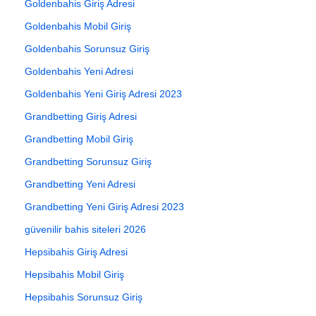
Goldenbahis Giriş Adresi
Goldenbahis Mobil Giriş
Goldenbahis Sorunsuz Giriş
Goldenbahis Yeni Adresi
Goldenbahis Yeni Giriş Adresi 2023
Grandbetting Giriş Adresi
Grandbetting Mobil Giriş
Grandbetting Sorunsuz Giriş
Grandbetting Yeni Adresi
Grandbetting Yeni Giriş Adresi 2023
güvenilir bahis siteleri 2026
Hepsibahis Giriş Adresi
Hepsibahis Mobil Giriş
Hepsibahis Sorunsuz Giriş