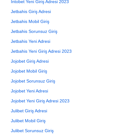
İntobet Yeni Giriş Adresi 2023
Jetbahis Giriş Adresi
Jetbahis Mobil Giriş
Jetbahis Sorunsuz Giriş
Jetbahis Yeni Adresi
Jetbahis Yeni Giriş Adresi 2023
Jojobet Giriş Adresi
Jojobet Mobil Giriş
Jojobet Sorunsuz Giriş
Jojobet Yeni Adresi
Jojobet Yeni Giriş Adresi 2023
Julibet Giriş Adresi
Julibet Mobil Giriş
Julibet Sorunsuz Giriş