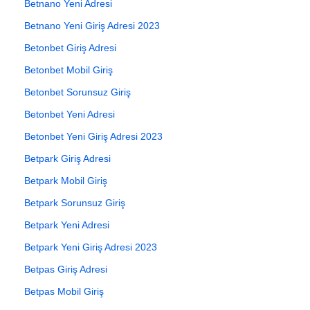
Betnano Yeni Adresi
Betnano Yeni Giriş Adresi 2023
Betonbet Giriş Adresi
Betonbet Mobil Giriş
Betonbet Sorunsuz Giriş
Betonbet Yeni Adresi
Betonbet Yeni Giriş Adresi 2023
Betpark Giriş Adresi
Betpark Mobil Giriş
Betpark Sorunsuz Giriş
Betpark Yeni Adresi
Betpark Yeni Giriş Adresi 2023
Betpas Giriş Adresi
Betpas Mobil Giriş