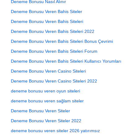
Deneme Bonusu Nasıl Alınır
Deneme Bonusu Veren Bahis Siteler
Deneme Bonusu Veren Bahis Siteleri
Deneme Bonusu Veren Bahis Siteleri 2022
Deneme Bonusu Veren Bahis Siteleri Bonus Çevrimi
Deneme Bonusu Veren Bahis Siteleri Forum
Deneme Bonusu Veren Bahis Siteleri Kullanıcı Yorumları
Deneme Bonusu Veren Casino Siteleri
Deneme Bonusu Veren Casino Siteleri 2022
deneme bonusu veren oyun siteleri
deneme bonusu veren sağlam siteler
Deneme Bonusu Veren Siteler
Deneme Bonusu Veren Siteler 2022
deneme bonusu veren siteler 2026 yatırımsız