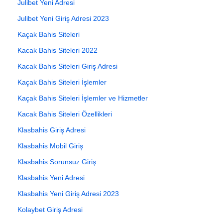
Julibet Yeni Adresi
Julibet Yeni Giriş Adresi 2023
Kaçak Bahis Siteleri
Kacak Bahis Siteleri 2022
Kacak Bahis Siteleri Giriş Adresi
Kaçak Bahis Siteleri İşlemler
Kaçak Bahis Siteleri İşlemler ve Hizmetler
Kacak Bahis Siteleri Özellikleri
Klasbahis Giriş Adresi
Klasbahis Mobil Giriş
Klasbahis Sorunsuz Giriş
Klasbahis Yeni Adresi
Klasbahis Yeni Giriş Adresi 2023
Kolaybet Giriş Adresi