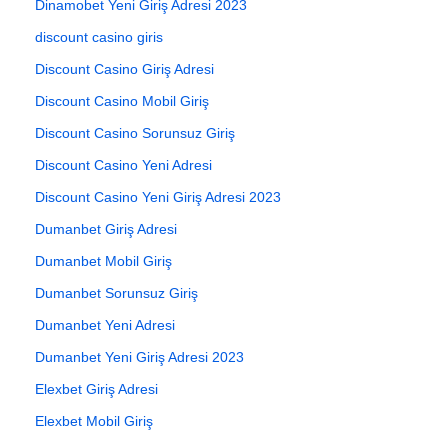
Dinamobet Yeni Giriş Adresi 2023
discount casino giris
Discount Casino Giriş Adresi
Discount Casino Mobil Giriş
Discount Casino Sorunsuz Giriş
Discount Casino Yeni Adresi
Discount Casino Yeni Giriş Adresi 2023
Dumanbet Giriş Adresi
Dumanbet Mobil Giriş
Dumanbet Sorunsuz Giriş
Dumanbet Yeni Adresi
Dumanbet Yeni Giriş Adresi 2023
Elexbet Giriş Adresi
Elexbet Mobil Giriş