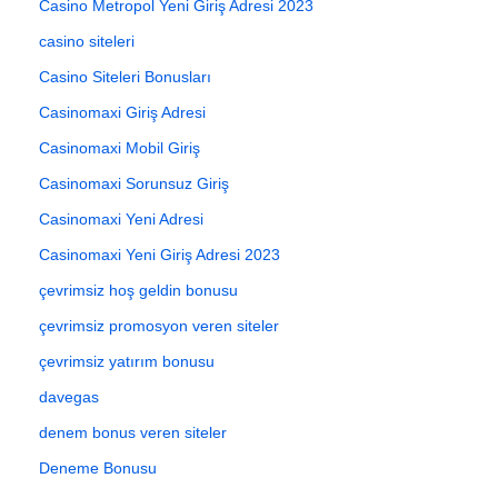
Casino Metropol Yeni Giriş Adresi 2023
casino siteleri
Casino Siteleri Bonusları
Casinomaxi Giriş Adresi
Casinomaxi Mobil Giriş
Casinomaxi Sorunsuz Giriş
Casinomaxi Yeni Adresi
Casinomaxi Yeni Giriş Adresi 2023
çevrimsiz hoş geldin bonusu
çevrimsiz promosyon veren siteler
çevrimsiz yatırım bonusu
davegas
denem bonus veren siteler
Deneme Bonusu