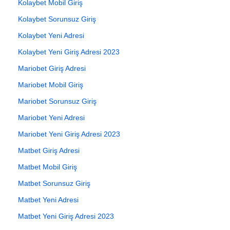
Kolaybet Mobil Giriş
Kolaybet Sorunsuz Giriş
Kolaybet Yeni Adresi
Kolaybet Yeni Giriş Adresi 2023
Mariobet Giriş Adresi
Mariobet Mobil Giriş
Mariobet Sorunsuz Giriş
Mariobet Yeni Adresi
Mariobet Yeni Giriş Adresi 2023
Matbet Giriş Adresi
Matbet Mobil Giriş
Matbet Sorunsuz Giriş
Matbet Yeni Adresi
Matbet Yeni Giriş Adresi 2023