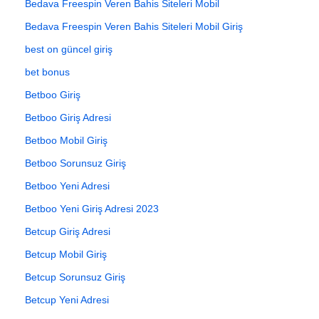
Bedava Freespin Veren Bahis Siteleri Mobil
Bedava Freespin Veren Bahis Siteleri Mobil Giriş
best on güncel giriş
bet bonus
Betboo Giriş
Betboo Giriş Adresi
Betboo Mobil Giriş
Betboo Sorunsuz Giriş
Betboo Yeni Adresi
Betboo Yeni Giriş Adresi 2023
Betcup Giriş Adresi
Betcup Mobil Giriş
Betcup Sorunsuz Giriş
Betcup Yeni Adresi