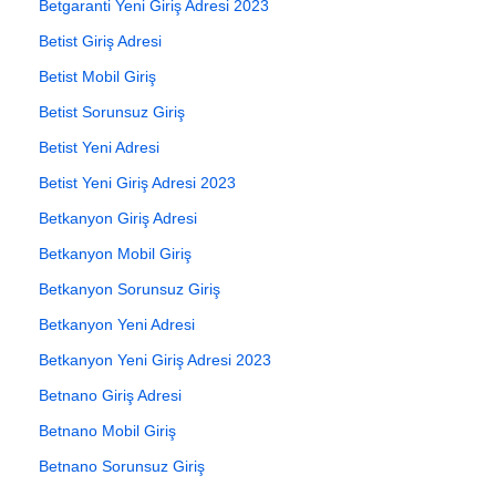
Betgaranti Yeni Giriş Adresi 2023
Betist Giriş Adresi
Betist Mobil Giriş
Betist Sorunsuz Giriş
Betist Yeni Adresi
Betist Yeni Giriş Adresi 2023
Betkanyon Giriş Adresi
Betkanyon Mobil Giriş
Betkanyon Sorunsuz Giriş
Betkanyon Yeni Adresi
Betkanyon Yeni Giriş Adresi 2023
Betnano Giriş Adresi
Betnano Mobil Giriş
Betnano Sorunsuz Giriş