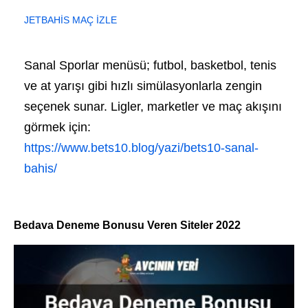
JETBAHİS MAÇ İZLE
Sanal Sporlar menüsü; futbol, basketbol, tenis
ve at yarışı gibi hızlı simülasyonlarla zengin
seçenek sunar. Ligler, marketler ve maç akışını
görmek için:
https://www.bets10.blog/yazi/bets10-sanal-
bahis/
Bedava Deneme Bonusu Veren Siteler 2022