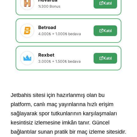
Katıl
%300 Bonus
Betroad
Katıl
4.000₺ + 1.000₺ bedava
Rexbet
Katıl
3.000₺ + 1.500₺ bedava
Jetbahis sitesi için hazırlanmış olan bu
platform, canlı maç yayınlarına hızlı erişim
sağlayarak spor tutkunlarının karşılaşmaları
kesintisiz izlemesine imkân tanır. Güncel
bağlantılar sunan pratik bir maç izleme sitesidir.