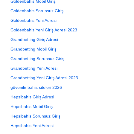
Goldenbahis Mobil Giriş
Goldenbahis Sorunsuz Giriş
Goldenbahis Yeni Adresi
Goldenbahis Yeni Giriş Adresi 2023
Grandbetting Giriş Adresi
Grandbetting Mobil Giriş
Grandbetting Sorunsuz Giriş
Grandbetting Yeni Adresi
Grandbetting Yeni Giriş Adresi 2023
güvenilir bahis siteleri 2026
Hepsibahis Giriş Adresi
Hepsibahis Mobil Giriş
Hepsibahis Sorunsuz Giriş
Hepsibahis Yeni Adresi