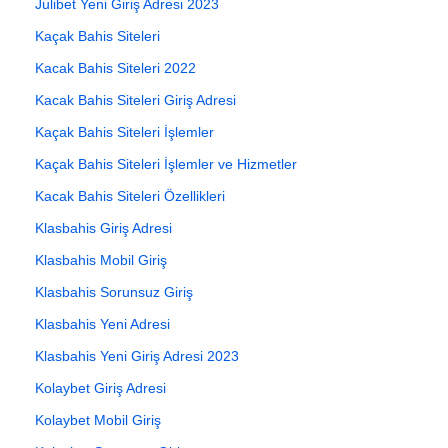
Julibet Yeni Giriş Adresi 2023
Kaçak Bahis Siteleri
Kacak Bahis Siteleri 2022
Kacak Bahis Siteleri Giriş Adresi
Kaçak Bahis Siteleri İşlemler
Kaçak Bahis Siteleri İşlemler ve Hizmetler
Kacak Bahis Siteleri Özellikleri
Klasbahis Giriş Adresi
Klasbahis Mobil Giriş
Klasbahis Sorunsuz Giriş
Klasbahis Yeni Adresi
Klasbahis Yeni Giriş Adresi 2023
Kolaybet Giriş Adresi
Kolaybet Mobil Giriş