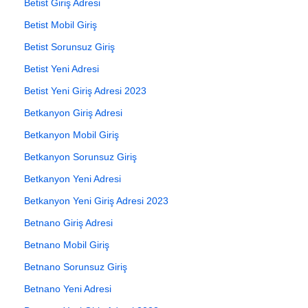
Betist Giriş Adresi
Betist Mobil Giriş
Betist Sorunsuz Giriş
Betist Yeni Adresi
Betist Yeni Giriş Adresi 2023
Betkanyon Giriş Adresi
Betkanyon Mobil Giriş
Betkanyon Sorunsuz Giriş
Betkanyon Yeni Adresi
Betkanyon Yeni Giriş Adresi 2023
Betnano Giriş Adresi
Betnano Mobil Giriş
Betnano Sorunsuz Giriş
Betnano Yeni Adresi