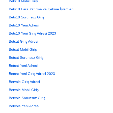
Bets10 Mobil Giriş
Bets10 Para Yatırma ve Çekme İşlemleri
Bets10 Sorunsuz Giriş
Bets10 Yeni Adresi
Bets10 Yeni Giriş Adresi 2023
Betsat Giriş Adresi
Betsat Mobil Giriş
Betsat Sorunsuz Giriş
Betsat Yeni Adresi
Betsat Yeni Giriş Adresi 2023
Betvole Giriş Adresi
Betvole Mobil Giriş
Betvole Sorunsuz Giriş
Betvole Yeni Adresi