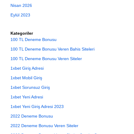
Nisan 2026
Eylül 2023
Kategoriler
100 TL Deneme Bonusu
100 TL Deneme Bonusu Veren Bahis Siteleri
100 TL Deneme Bonusu Veren Siteler
1xbet Giriş Adresi
1xbet Mobil Giriş
1xbet Sorunsuz Giriş
1xbet Yeni Adresi
1xbet Yeni Giriş Adresi 2023
2022 Deneme Bonusu
2022 Deneme Bonusu Veren Siteler