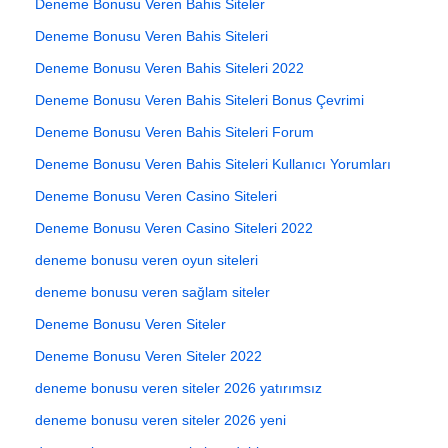
Deneme Bonusu Veren Bahis Siteler
Deneme Bonusu Veren Bahis Siteleri
Deneme Bonusu Veren Bahis Siteleri 2022
Deneme Bonusu Veren Bahis Siteleri Bonus Çevrimi
Deneme Bonusu Veren Bahis Siteleri Forum
Deneme Bonusu Veren Bahis Siteleri Kullanıcı Yorumları
Deneme Bonusu Veren Casino Siteleri
Deneme Bonusu Veren Casino Siteleri 2022
deneme bonusu veren oyun siteleri
deneme bonusu veren sağlam siteler
Deneme Bonusu Veren Siteler
Deneme Bonusu Veren Siteler 2022
deneme bonusu veren siteler 2026 yatırımsız
deneme bonusu veren siteler 2026 yeni