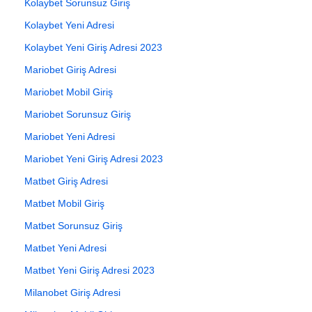
Kolaybet Sorunsuz Giriş
Kolaybet Yeni Adresi
Kolaybet Yeni Giriş Adresi 2023
Mariobet Giriş Adresi
Mariobet Mobil Giriş
Mariobet Sorunsuz Giriş
Mariobet Yeni Adresi
Mariobet Yeni Giriş Adresi 2023
Matbet Giriş Adresi
Matbet Mobil Giriş
Matbet Sorunsuz Giriş
Matbet Yeni Adresi
Matbet Yeni Giriş Adresi 2023
Milanobet Giriş Adresi