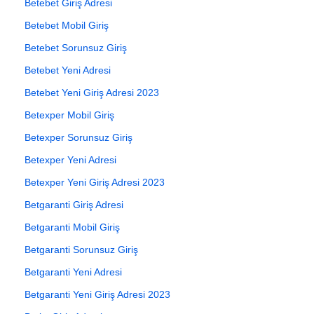
Betebet Giriş Adresi
Betebet Mobil Giriş
Betebet Sorunsuz Giriş
Betebet Yeni Adresi
Betebet Yeni Giriş Adresi 2023
Betexper Mobil Giriş
Betexper Sorunsuz Giriş
Betexper Yeni Adresi
Betexper Yeni Giriş Adresi 2023
Betgaranti Giriş Adresi
Betgaranti Mobil Giriş
Betgaranti Sorunsuz Giriş
Betgaranti Yeni Adresi
Betgaranti Yeni Giriş Adresi 2023