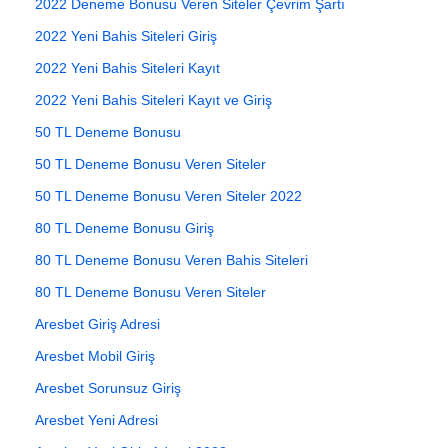
2022 Deneme Bonusu Veren Siteler Çevrim Şartı
2022 Yeni Bahis Siteleri Giriş
2022 Yeni Bahis Siteleri Kayıt
2022 Yeni Bahis Siteleri Kayıt ve Giriş
50 TL Deneme Bonusu
50 TL Deneme Bonusu Veren Siteler
50 TL Deneme Bonusu Veren Siteler 2022
80 TL Deneme Bonusu Giriş
80 TL Deneme Bonusu Veren Bahis Siteleri
80 TL Deneme Bonusu Veren Siteler
Aresbet Giriş Adresi
Aresbet Mobil Giriş
Aresbet Sorunsuz Giriş
Aresbet Yeni Adresi