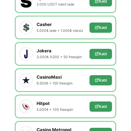
Katıl
2.000 USDT nakit iade
Casher
Katıl
5.000₺ iade + 1.000₺ risksiz
Jokera
Katıl
3.000₺ %200 + 50 freespin
CasinoMaxi
Katıl
6.500₺ + 150 freespin
Hitpot
Katıl
5.000₺ + 100 freespin
Casino Metropol