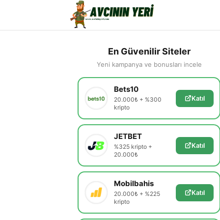
En Güvenilir Siteler
Yeni kampanya ve bonusları incele
Bets10
Katıl
20.000₺ + %300
kripto
JETBET
Katıl
%325 kripto +
20.000₺
Mobilbahis
Katıl
20.000₺ + %225
kripto