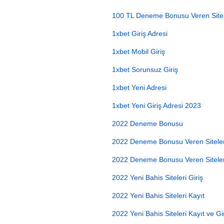
100 TL Deneme Bonusu Veren Site
1xbet Giriş Adresi
1xbet Mobil Giriş
1xbet Sorunsuz Giriş
1xbet Yeni Adresi
1xbet Yeni Giriş Adresi 2023
2022 Deneme Bonusu
2022 Deneme Bonusu Veren Sitele
2022 Deneme Bonusu Veren Siteler
2022 Yeni Bahis Siteleri Giriş
2022 Yeni Bahis Siteleri Kayıt
2022 Yeni Bahis Siteleri Kayıt ve Gi