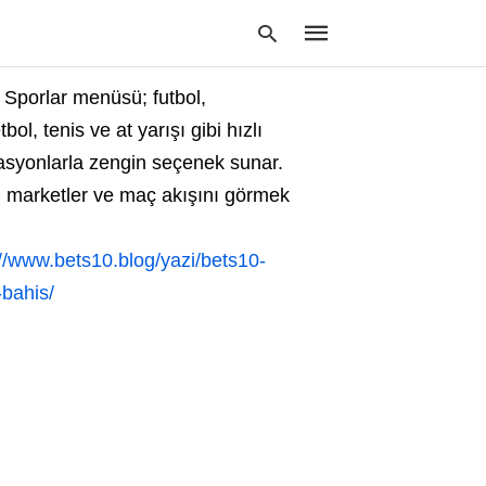
 Sporlar menüsü; futbol,
bol, tenis ve at yarışı gibi hızlı
asyonlarla zengin seçenek sunar.
Type
your
r, marketler ve maç akışını görmek
search
query
and
hit
://www.bets10.blog/yazi/bets10-
enter:
-bahis/