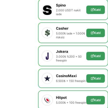
Spino
Katıl
2.000 USDT nakit
iade
Casher
Katıl
5.000₺ iade + 1.000₺
risksiz
Jokera
Katıl
3.000₺ %200 + 50
freespin
CasinoMaxi
Katıl
6.500₺ + 150 freespin
Hitpot
Katıl
5.000₺ + 100 freespin