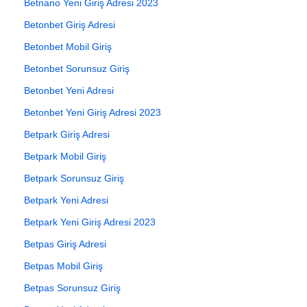
Betnano Yeni Giriş Adresi 2023
Betonbet Giriş Adresi
Betonbet Mobil Giriş
Betonbet Sorunsuz Giriş
Betonbet Yeni Adresi
Betonbet Yeni Giriş Adresi 2023
Betpark Giriş Adresi
Betpark Mobil Giriş
Betpark Sorunsuz Giriş
Betpark Yeni Adresi
Betpark Yeni Giriş Adresi 2023
Betpas Giriş Adresi
Betpas Mobil Giriş
Betpas Sorunsuz Giriş