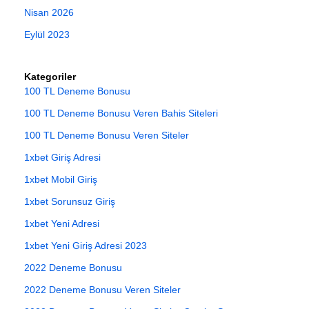
Nisan 2026
Eylül 2023
Kategoriler
100 TL Deneme Bonusu
100 TL Deneme Bonusu Veren Bahis Siteleri
100 TL Deneme Bonusu Veren Siteler
1xbet Giriş Adresi
1xbet Mobil Giriş
1xbet Sorunsuz Giriş
1xbet Yeni Adresi
1xbet Yeni Giriş Adresi 2023
2022 Deneme Bonusu
2022 Deneme Bonusu Veren Siteler