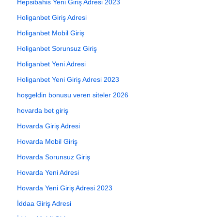
Hepsibahis Yeni Giriş Adresi 2023
Holiganbet Giriş Adresi
Holiganbet Mobil Giriş
Holiganbet Sorunsuz Giriş
Holiganbet Yeni Adresi
Holiganbet Yeni Giriş Adresi 2023
hoşgeldin bonusu veren siteler 2026
hovarda bet giriş
Hovarda Giriş Adresi
Hovarda Mobil Giriş
Hovarda Sorunsuz Giriş
Hovarda Yeni Adresi
Hovarda Yeni Giriş Adresi 2023
İddaa Giriş Adresi