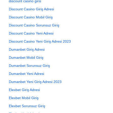
discount casino giris
Discount Casino Giriş Adresi
Discount Casino Mobil Giriş
Discount Casino Sorunsuz Giriş
Discount Casino Yeni Adresi
Discount Casino Yeni Giriş Adresi 2023
Dumanbet Giriş Adresi
Dumanbet Mobil Giriş
Dumanbet Sorunsuz Giriş
Dumanbet Yeni Adresi
Dumanbet Yeni Giriş Adresi 2023
Elexbet Giriş Adresi
Elexbet Mobil Giriş
Elexbet Sorunsuz Giriş