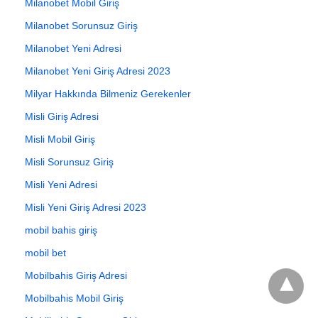
Milanobet Mobil Giriş
Milanobet Sorunsuz Giriş
Milanobet Yeni Adresi
Milanobet Yeni Giriş Adresi 2023
Milyar Hakkında Bilmeniz Gerekenler
Misli Giriş Adresi
Misli Mobil Giriş
Misli Sorunsuz Giriş
Misli Yeni Adresi
Misli Yeni Giriş Adresi 2023
mobil bahis giriş
mobil bet
Mobilbahis Giriş Adresi
Mobilbahis Mobil Giriş