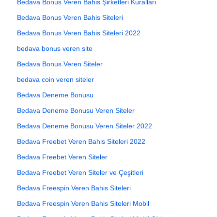
Bedava Bonus Veren Bahis Şirketleri Kuralları
Bedava Bonus Veren Bahis Siteleri
Bedava Bonus Veren Bahis Siteleri 2022
bedava bonus veren site
Bedava Bonus Veren Siteler
bedava coin veren siteler
Bedava Deneme Bonusu
Bedava Deneme Bonusu Veren Siteler
Bedava Deneme Bonusu Veren Siteler 2022
Bedava Freebet Veren Bahis Siteleri 2022
Bedava Freebet Veren Siteler
Bedava Freebet Veren Siteler ve Çeşitleri
Bedava Freespin Veren Bahis Siteleri
Bedava Freespin Veren Bahis Siteleri Mobil