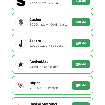
Katıl
2.000 USDT nakit iade
Casher
Katıl
5.000₺ iade + 1.000₺ risksiz
Jokera
Katıl
3.000₺ %200 + 50 freespin
CasinoMaxi
Katıl
6.500₺ + 150 freespin
Hitpot
Katıl
5.000₺ + 100 freespin
Casino Metropol