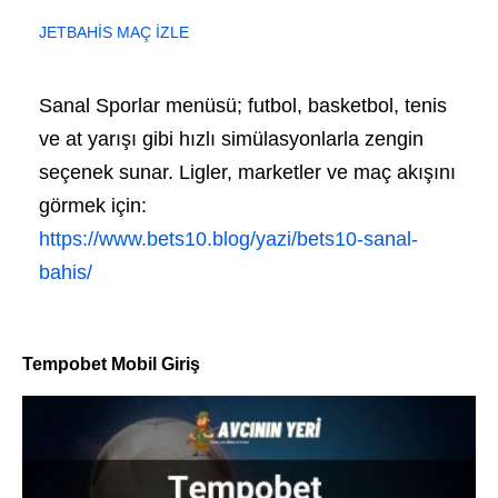
JETBAHİS MAÇ İZLE
Sanal Sporlar menüsü; futbol, basketbol, tenis
ve at yarışı gibi hızlı simülasyonlarla zengin
seçenek sunar. Ligler, marketler ve maç akışını
görmek için:
https://www.bets10.blog/yazi/bets10-sanal-
bahis/
Tempobet Mobil Giriş