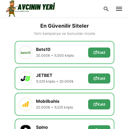
En Güvenilir Siteler
Yeni kampanya ve bonusları incele
Type
Bets10
your
Katıl
searc
20.000₺ + %300 kripto
query
and
hit
enter:
JETBET
Katıl
%325 kripto + 20.000₺
Mobilbahis
Katıl
20.000₺ + %225 kripto
Spino