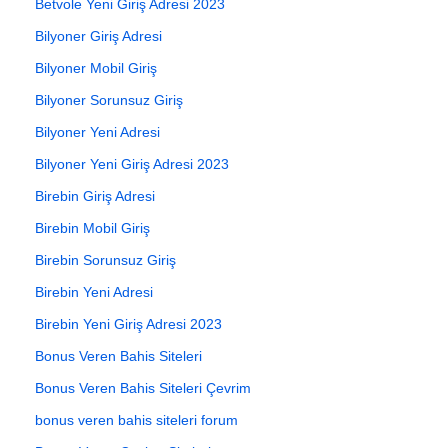
Betvole Yeni Giriş Adresi 2023
Bilyoner Giriş Adresi
Bilyoner Mobil Giriş
Bilyoner Sorunsuz Giriş
Bilyoner Yeni Adresi
Bilyoner Yeni Giriş Adresi 2023
Birebin Giriş Adresi
Birebin Mobil Giriş
Birebin Sorunsuz Giriş
Birebin Yeni Adresi
Birebin Yeni Giriş Adresi 2023
Bonus Veren Bahis Siteleri
Bonus Veren Bahis Siteleri Çevrim
bonus veren bahis siteleri forum