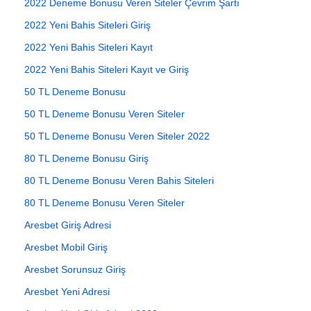
2022 Deneme Bonusu Veren Siteler Çevrim Şartı
2022 Yeni Bahis Siteleri Giriş
2022 Yeni Bahis Siteleri Kayıt
2022 Yeni Bahis Siteleri Kayıt ve Giriş
50 TL Deneme Bonusu
50 TL Deneme Bonusu Veren Siteler
50 TL Deneme Bonusu Veren Siteler 2022
80 TL Deneme Bonusu Giriş
80 TL Deneme Bonusu Veren Bahis Siteleri
80 TL Deneme Bonusu Veren Siteler
Aresbet Giriş Adresi
Aresbet Mobil Giriş
Aresbet Sorunsuz Giriş
Aresbet Yeni Adresi