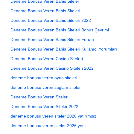
Deneme Bonusu Veren Bahis Siteler
Deneme Bonusu Veren Bahis Siteleri
Deneme Bonusu Veren Bahis Siteleri 2022
Deneme Bonusu Veren Bahis Siteleri Bonus Çevrimi
Deneme Bonusu Veren Bahis Siteleri Forum
Deneme Bonusu Veren Bahis Siteleri Kullanıcı Yorumları
Deneme Bonusu Veren Casino Siteleri
Deneme Bonusu Veren Casino Siteleri 2022
deneme bonusu veren oyun siteleri
deneme bonusu veren sağlam siteler
Deneme Bonusu Veren Siteler
Deneme Bonusu Veren Siteler 2022
deneme bonusu veren siteler 2026 yatırımsız
deneme bonusu veren siteler 2026 yeni