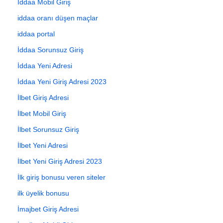
İddaa Mobil Giriş
iddaa oranı düşen maçlar
iddaa portal
İddaa Sorunsuz Giriş
İddaa Yeni Adresi
İddaa Yeni Giriş Adresi 2023
İlbet Giriş Adresi
İlbet Mobil Giriş
İlbet Sorunsuz Giriş
İlbet Yeni Adresi
İlbet Yeni Giriş Adresi 2023
İlk giriş bonusu veren siteler
ilk üyelik bonusu
İmajbet Giriş Adresi