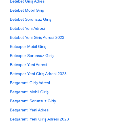
Betebet Giriş Adresi
Betebet Mobil Giriş
Betebet Sorunsuz Giriş
Betebet Yeni Adresi
Betebet Yeni Giriş Adresi 2023
Betexper Mobil Giriş
Betexper Sorunsuz Giriş
Betexper Yeni Adresi
Betexper Yeni Giriş Adresi 2023
Betgaranti Giriş Adresi
Betgaranti Mobil Giriş
Betgaranti Sorunsuz Giriş
Betgaranti Yeni Adresi
Betgaranti Yeni Giriş Adresi 2023