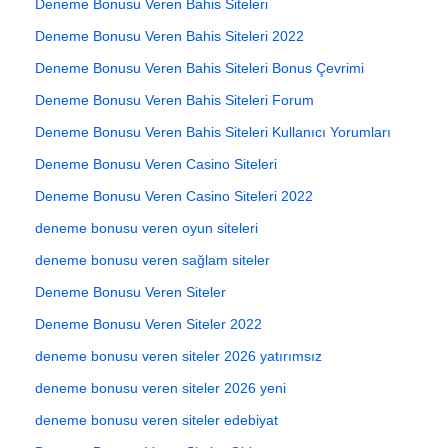
Deneme Bonusu Veren Bahis Siteleri
Deneme Bonusu Veren Bahis Siteleri 2022
Deneme Bonusu Veren Bahis Siteleri Bonus Çevrimi
Deneme Bonusu Veren Bahis Siteleri Forum
Deneme Bonusu Veren Bahis Siteleri Kullanıcı Yorumları
Deneme Bonusu Veren Casino Siteleri
Deneme Bonusu Veren Casino Siteleri 2022
deneme bonusu veren oyun siteleri
deneme bonusu veren sağlam siteler
Deneme Bonusu Veren Siteler
Deneme Bonusu Veren Siteler 2022
deneme bonusu veren siteler 2026 yatırımsız
deneme bonusu veren siteler 2026 yeni
deneme bonusu veren siteler edebiyat