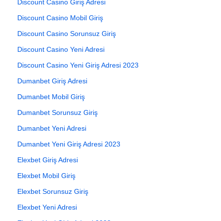
Discount Casino Giriş Adresi
Discount Casino Mobil Giriş
Discount Casino Sorunsuz Giriş
Discount Casino Yeni Adresi
Discount Casino Yeni Giriş Adresi 2023
Dumanbet Giriş Adresi
Dumanbet Mobil Giriş
Dumanbet Sorunsuz Giriş
Dumanbet Yeni Adresi
Dumanbet Yeni Giriş Adresi 2023
Elexbet Giriş Adresi
Elexbet Mobil Giriş
Elexbet Sorunsuz Giriş
Elexbet Yeni Adresi