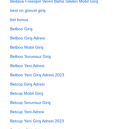
Bedava Freespin Veren Bahis Siteleri Mobil Giriş
best on güncel giriş
bet bonus
Betboo Giriş
Betboo Giriş Adresi
Betboo Mobil Giriş
Betboo Sorunsuz Giriş
Betboo Yeni Adresi
Betboo Yeni Giriş Adresi 2023
Betcup Giriş Adresi
Betcup Mobil Giriş
Betcup Sorunsuz Giriş
Betcup Yeni Adresi
Betcup Yeni Giriş Adresi 2023