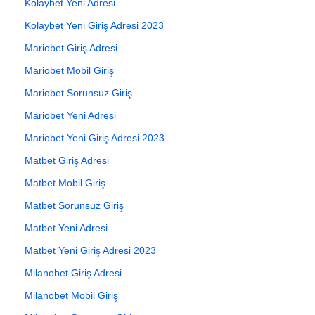
Kolaybet Yeni Adresi
Kolaybet Yeni Giriş Adresi 2023
Mariobet Giriş Adresi
Mariobet Mobil Giriş
Mariobet Sorunsuz Giriş
Mariobet Yeni Adresi
Mariobet Yeni Giriş Adresi 2023
Matbet Giriş Adresi
Matbet Mobil Giriş
Matbet Sorunsuz Giriş
Matbet Yeni Adresi
Matbet Yeni Giriş Adresi 2023
Milanobet Giriş Adresi
Milanobet Mobil Giriş