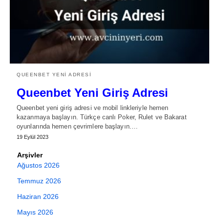
QUEENBET YENI ADRESI
Queenbet Yeni Giriş Adresi
Queenbet yeni giriş adresi ve mobil linkleriyle hemen
kazanmaya başlayın. Türkçe canlı Poker, Rulet ve Bakarat
oyunlarında hemen çevrimlere başlayın.…
19 Eylül 2023
Arşivler
Ağustos 2026
Temmuz 2026
Haziran 2026
Mayıs 2026