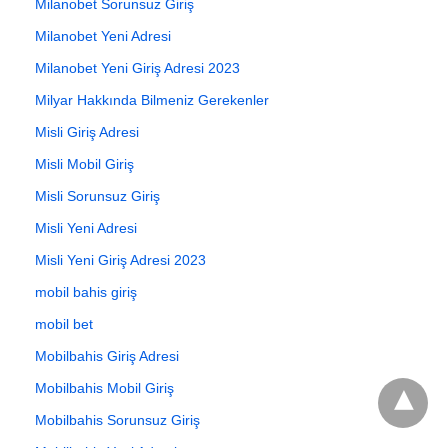
Milanobet Sorunsuz Giriş
Milanobet Yeni Adresi
Milanobet Yeni Giriş Adresi 2023
Milyar Hakkında Bilmeniz Gerekenler
Misli Giriş Adresi
Misli Mobil Giriş
Misli Sorunsuz Giriş
Misli Yeni Adresi
Misli Yeni Giriş Adresi 2023
mobil bahis giriş
mobil bet
Mobilbahis Giriş Adresi
Mobilbahis Mobil Giriş
Mobilbahis Sorunsuz Giriş