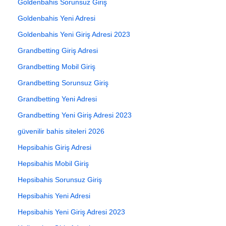
Goldenbahis Sorunsuz Giriş
Goldenbahis Yeni Adresi
Goldenbahis Yeni Giriş Adresi 2023
Grandbetting Giriş Adresi
Grandbetting Mobil Giriş
Grandbetting Sorunsuz Giriş
Grandbetting Yeni Adresi
Grandbetting Yeni Giriş Adresi 2023
güvenilir bahis siteleri 2026
Hepsibahis Giriş Adresi
Hepsibahis Mobil Giriş
Hepsibahis Sorunsuz Giriş
Hepsibahis Yeni Adresi
Hepsibahis Yeni Giriş Adresi 2023