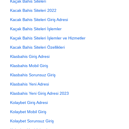
Kaçak Bahis Siteleri
Kacak Bahis Siteleri 2022
Kacak Bahis Siteleri Giriş Adresi
Kaçak Bahis Siteleri İşlemler
Kaçak Bahis Siteleri İşlemler ve Hizmetler
Kacak Bahis Siteleri Özellikleri
Klasbahis Giriş Adresi
Klasbahis Mobil Giriş
Klasbahis Sorunsuz Giriş
Klasbahis Yeni Adresi
Klasbahis Yeni Giriş Adresi 2023
Kolaybet Giriş Adresi
Kolaybet Mobil Giriş
Kolaybet Sorunsuz Giriş