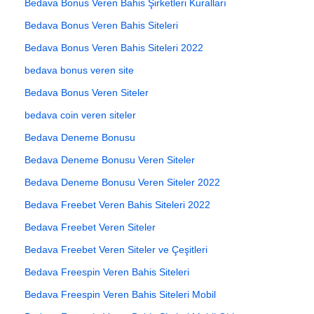
Bedava Bonus Veren Bahis Şirketleri Kuralları
Bedava Bonus Veren Bahis Siteleri
Bedava Bonus Veren Bahis Siteleri 2022
bedava bonus veren site
Bedava Bonus Veren Siteler
bedava coin veren siteler
Bedava Deneme Bonusu
Bedava Deneme Bonusu Veren Siteler
Bedava Deneme Bonusu Veren Siteler 2022
Bedava Freebet Veren Bahis Siteleri 2022
Bedava Freebet Veren Siteler
Bedava Freebet Veren Siteler ve Çeşitleri
Bedava Freespin Veren Bahis Siteleri
Bedava Freespin Veren Bahis Siteleri Mobil