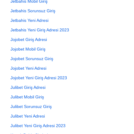
Jetbahis Mobil Giriş
Jetbahis Sorunsuz Giriş
Jetbahis Yeni Adresi
Jetbahis Yeni Giriş Adresi 2023
Jojobet Giriş Adresi
Jojobet Mobil Giriş
Jojobet Sorunsuz Giriş
Jojobet Yeni Adresi
Jojobet Yeni Giriş Adresi 2023
Julibet Giriş Adresi
Julibet Mobil Giriş
Julibet Sorunsuz Giriş
Julibet Yeni Adresi
Julibet Yeni Giriş Adresi 2023