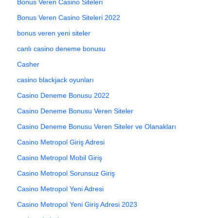
Bonus Veren Casino Siteleri
Bonus Veren Casino Siteleri 2022
bonus veren yeni siteler
canlı casino deneme bonusu
Casher
casino blackjack oyunları
Casino Deneme Bonusu 2022
Casino Deneme Bonusu Veren Siteler
Casino Deneme Bonusu Veren Siteler ve Olanakları
Casino Metropol Giriş Adresi
Casino Metropol Mobil Giriş
Casino Metropol Sorunsuz Giriş
Casino Metropol Yeni Adresi
Casino Metropol Yeni Giriş Adresi 2023