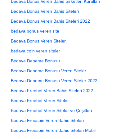
Bedava Bonus Veren Bahis Şirketleri Kuralları
Bedava Bonus Veren Bahis Siteleri
Bedava Bonus Veren Bahis Siteleri 2022
bedava bonus veren site
Bedava Bonus Veren Siteler
bedava coin veren siteler
Bedava Deneme Bonusu
Bedava Deneme Bonusu Veren Siteler
Bedava Deneme Bonusu Veren Siteler 2022
Bedava Freebet Veren Bahis Siteleri 2022
Bedava Freebet Veren Siteler
Bedava Freebet Veren Siteler ve Çeşitleri
Bedava Freespin Veren Bahis Siteleri
Bedava Freespin Veren Bahis Siteleri Mobil