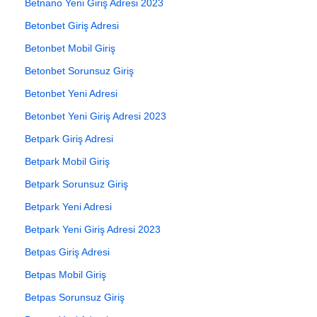
Betnano Yeni Giriş Adresi 2023
Betonbet Giriş Adresi
Betonbet Mobil Giriş
Betonbet Sorunsuz Giriş
Betonbet Yeni Adresi
Betonbet Yeni Giriş Adresi 2023
Betpark Giriş Adresi
Betpark Mobil Giriş
Betpark Sorunsuz Giriş
Betpark Yeni Adresi
Betpark Yeni Giriş Adresi 2023
Betpas Giriş Adresi
Betpas Mobil Giriş
Betpas Sorunsuz Giriş