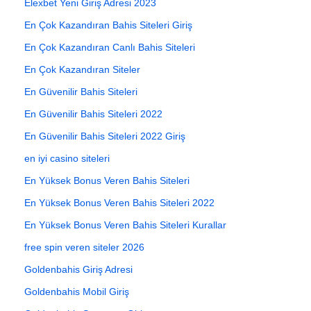
Elexbet Yeni Giriş Adresi 2023
En Çok Kazandıran Bahis Siteleri Giriş
En Çok Kazandıran Canlı Bahis Siteleri
En Çok Kazandıran Siteler
En Güvenilir Bahis Siteleri
En Güvenilir Bahis Siteleri 2022
En Güvenilir Bahis Siteleri 2022 Giriş
en iyi casino siteleri
En Yüksek Bonus Veren Bahis Siteleri
En Yüksek Bonus Veren Bahis Siteleri 2022
En Yüksek Bonus Veren Bahis Siteleri Kurallar
free spin veren siteler 2026
Goldenbahis Giriş Adresi
Goldenbahis Mobil Giriş