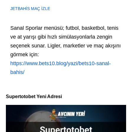
JETBAHİS MAÇ İZLE
Sanal Sporlar menüsü; futbol, basketbol, tenis
ve at yarışı gibi hızlı simülasyonlarla zengin
seçenek sunar. Ligler, marketler ve maç akışını
görmek için:
https://www.bets10.blog/yazi/bets10-sanal-
bahis/
Supertotobet Yeni Adresi