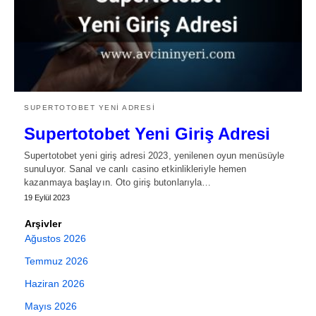
SUPERTOTOBET YENI ADRESI
Supertotobet Yeni Giriş Adresi
Supertotobet yeni giriş adresi 2023, yenilenen oyun menüsüyle
sunuluyor. Sanal ve canlı casino etkinlikleriyle hemen
kazanmaya başlayın. Oto giriş butonlarıyla…
19 Eylül 2023
Arşivler
Ağustos 2026
Temmuz 2026
Haziran 2026
Mayıs 2026