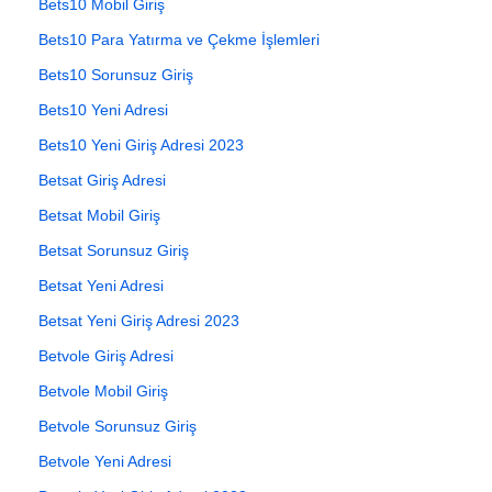
Bets10 Mobil Giriş
Bets10 Para Yatırma ve Çekme İşlemleri
Bets10 Sorunsuz Giriş
Bets10 Yeni Adresi
Bets10 Yeni Giriş Adresi 2023
Betsat Giriş Adresi
Betsat Mobil Giriş
Betsat Sorunsuz Giriş
Betsat Yeni Adresi
Betsat Yeni Giriş Adresi 2023
Betvole Giriş Adresi
Betvole Mobil Giriş
Betvole Sorunsuz Giriş
Betvole Yeni Adresi