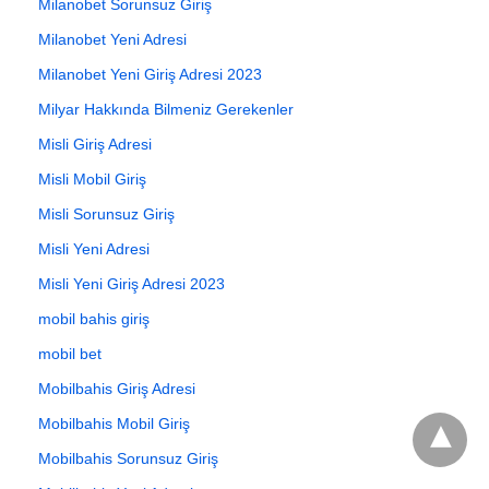
Milanobet Sorunsuz Giriş
Milanobet Yeni Adresi
Milanobet Yeni Giriş Adresi 2023
Milyar Hakkında Bilmeniz Gerekenler
Misli Giriş Adresi
Misli Mobil Giriş
Misli Sorunsuz Giriş
Misli Yeni Adresi
Misli Yeni Giriş Adresi 2023
mobil bahis giriş
mobil bet
Mobilbahis Giriş Adresi
Mobilbahis Mobil Giriş
Mobilbahis Sorunsuz Giriş