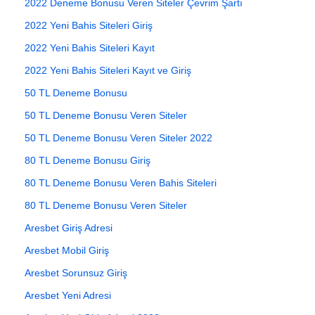
2022 Deneme Bonusu Veren Siteler Çevrim Şartı
2022 Yeni Bahis Siteleri Giriş
2022 Yeni Bahis Siteleri Kayıt
2022 Yeni Bahis Siteleri Kayıt ve Giriş
50 TL Deneme Bonusu
50 TL Deneme Bonusu Veren Siteler
50 TL Deneme Bonusu Veren Siteler 2022
80 TL Deneme Bonusu Giriş
80 TL Deneme Bonusu Veren Bahis Siteleri
80 TL Deneme Bonusu Veren Siteler
Aresbet Giriş Adresi
Aresbet Mobil Giriş
Aresbet Sorunsuz Giriş
Aresbet Yeni Adresi