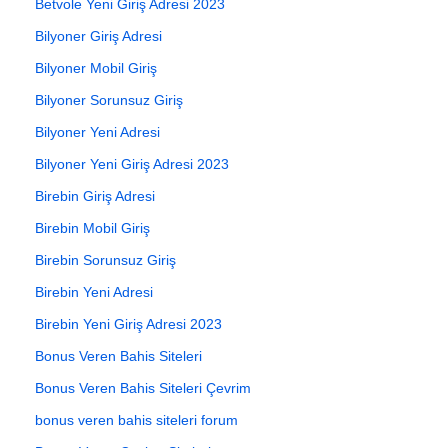
Betvole Yeni Giriş Adresi 2023
Bilyoner Giriş Adresi
Bilyoner Mobil Giriş
Bilyoner Sorunsuz Giriş
Bilyoner Yeni Adresi
Bilyoner Yeni Giriş Adresi 2023
Birebin Giriş Adresi
Birebin Mobil Giriş
Birebin Sorunsuz Giriş
Birebin Yeni Adresi
Birebin Yeni Giriş Adresi 2023
Bonus Veren Bahis Siteleri
Bonus Veren Bahis Siteleri Çevrim
bonus veren bahis siteleri forum