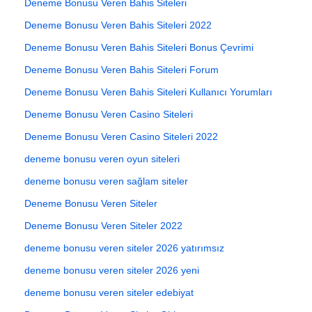
Deneme Bonusu Veren Bahis Siteleri
Deneme Bonusu Veren Bahis Siteleri 2022
Deneme Bonusu Veren Bahis Siteleri Bonus Çevrimi
Deneme Bonusu Veren Bahis Siteleri Forum
Deneme Bonusu Veren Bahis Siteleri Kullanıcı Yorumları
Deneme Bonusu Veren Casino Siteleri
Deneme Bonusu Veren Casino Siteleri 2022
deneme bonusu veren oyun siteleri
deneme bonusu veren sağlam siteler
Deneme Bonusu Veren Siteler
Deneme Bonusu Veren Siteler 2022
deneme bonusu veren siteler 2026 yatırımsız
deneme bonusu veren siteler 2026 yeni
deneme bonusu veren siteler edebiyat