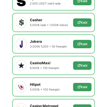
Katıl
2.000 USDT nakit iade
Casher
Katıl
5.000₺ iade + 1.000₺ risksiz
Jokera
Katıl
3.000₺ %200 + 50 freespin
CasinoMaxi
Katıl
6.500₺ + 150 freespin
Hitpot
Katıl
5.000₺ + 100 freespin
Casino Metropol