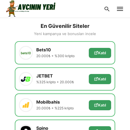
En Güvenilir Siteler
Yeni kampanya ve bonusları incele
Type
Bets10
your
Katıl
searc
20.000₺ + %300 kripto
query
and
hit
enter:
JETBET
Katıl
%325 kripto + 20.000₺
Mobilbahis
Katıl
20.000₺ + %225 kripto
Spino