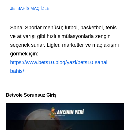
JETBAHİS MAÇ İZLE
Sanal Sporlar menüsü; futbol, basketbol, tenis
ve at yarışı gibi hızlı simülasyonlarla zengin
seçenek sunar. Ligler, marketler ve maç akışını
görmek için:
https://www.bets10.blog/yazi/bets10-sanal-
bahis/
Betvole Sorunsuz Giriş