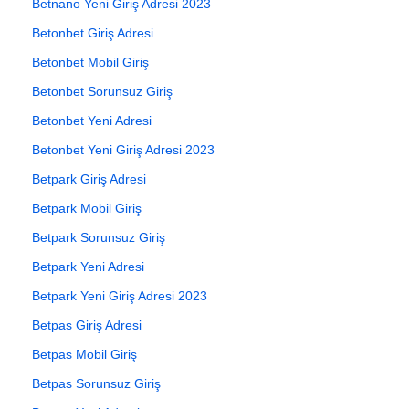
Betnano Yeni Giriş Adresi 2023
Betonbet Giriş Adresi
Betonbet Mobil Giriş
Betonbet Sorunsuz Giriş
Betonbet Yeni Adresi
Betonbet Yeni Giriş Adresi 2023
Betpark Giriş Adresi
Betpark Mobil Giriş
Betpark Sorunsuz Giriş
Betpark Yeni Adresi
Betpark Yeni Giriş Adresi 2023
Betpas Giriş Adresi
Betpas Mobil Giriş
Betpas Sorunsuz Giriş