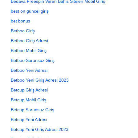
Bedava Freespin Veren Bahis Siteleri Mobil Giriş
best on güncel giriş
bet bonus
Betboo Giriş
Betboo Giriş Adresi
Betboo Mobil Giriş
Betboo Sorunsuz Giriş
Betboo Yeni Adresi
Betboo Yeni Giriş Adresi 2023
Betcup Giriş Adresi
Betcup Mobil Giriş
Betcup Sorunsuz Giriş
Betcup Yeni Adresi
Betcup Yeni Giriş Adresi 2023