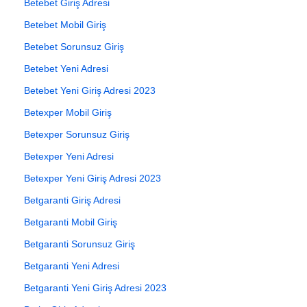
Betebet Giriş Adresi
Betebet Mobil Giriş
Betebet Sorunsuz Giriş
Betebet Yeni Adresi
Betebet Yeni Giriş Adresi 2023
Betexper Mobil Giriş
Betexper Sorunsuz Giriş
Betexper Yeni Adresi
Betexper Yeni Giriş Adresi 2023
Betgaranti Giriş Adresi
Betgaranti Mobil Giriş
Betgaranti Sorunsuz Giriş
Betgaranti Yeni Adresi
Betgaranti Yeni Giriş Adresi 2023