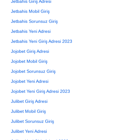
Jetbahis Giriş Adresi
Jetbahis Mobil Giriş
Jetbahis Sorunsuz Giriş
Jetbahis Yeni Adresi
Jetbahis Yeni Giriş Adresi 2023
Jojobet Giriş Adresi
Jojobet Mobil Giriş
Jojobet Sorunsuz Giriş
Jojobet Yeni Adresi
Jojobet Yeni Giriş Adresi 2023
Julibet Giriş Adresi
Julibet Mobil Giriş
Julibet Sorunsuz Giriş
Julibet Yeni Adresi