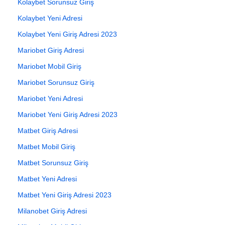
Kolaybet Sorunsuz Giriş
Kolaybet Yeni Adresi
Kolaybet Yeni Giriş Adresi 2023
Mariobet Giriş Adresi
Mariobet Mobil Giriş
Mariobet Sorunsuz Giriş
Mariobet Yeni Adresi
Mariobet Yeni Giriş Adresi 2023
Matbet Giriş Adresi
Matbet Mobil Giriş
Matbet Sorunsuz Giriş
Matbet Yeni Adresi
Matbet Yeni Giriş Adresi 2023
Milanobet Giriş Adresi