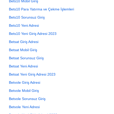
Bets10 Mobil Giriş
Bets10 Para Yatırma ve Çekme İşlemleri
Bets10 Sorunsuz Giriş
Bets10 Yeni Adresi
Bets10 Yeni Giriş Adresi 2023
Betsat Giriş Adresi
Betsat Mobil Giriş
Betsat Sorunsuz Giriş
Betsat Yeni Adresi
Betsat Yeni Giriş Adresi 2023
Betvole Giriş Adresi
Betvole Mobil Giriş
Betvole Sorunsuz Giriş
Betvole Yeni Adresi