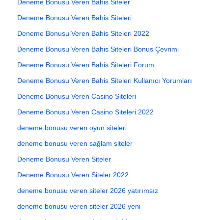
Deneme Bonusu Veren Bahis Siteler
Deneme Bonusu Veren Bahis Siteleri
Deneme Bonusu Veren Bahis Siteleri 2022
Deneme Bonusu Veren Bahis Siteleri Bonus Çevrimi
Deneme Bonusu Veren Bahis Siteleri Forum
Deneme Bonusu Veren Bahis Siteleri Kullanıcı Yorumları
Deneme Bonusu Veren Casino Siteleri
Deneme Bonusu Veren Casino Siteleri 2022
deneme bonusu veren oyun siteleri
deneme bonusu veren sağlam siteler
Deneme Bonusu Veren Siteler
Deneme Bonusu Veren Siteler 2022
deneme bonusu veren siteler 2026 yatırımsız
deneme bonusu veren siteler 2026 yeni