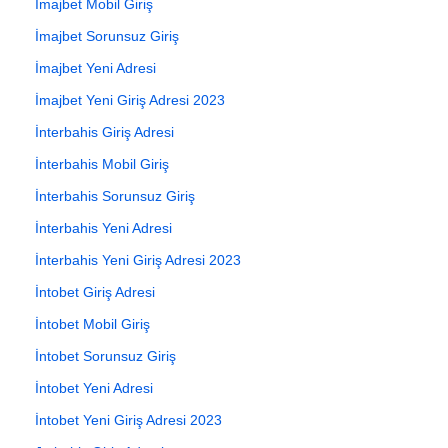
İmajbet Mobil Giriş
İmajbet Sorunsuz Giriş
İmajbet Yeni Adresi
İmajbet Yeni Giriş Adresi 2023
İnterbahis Giriş Adresi
İnterbahis Mobil Giriş
İnterbahis Sorunsuz Giriş
İnterbahis Yeni Adresi
İnterbahis Yeni Giriş Adresi 2023
İntobet Giriş Adresi
İntobet Mobil Giriş
İntobet Sorunsuz Giriş
İntobet Yeni Adresi
İntobet Yeni Giriş Adresi 2023