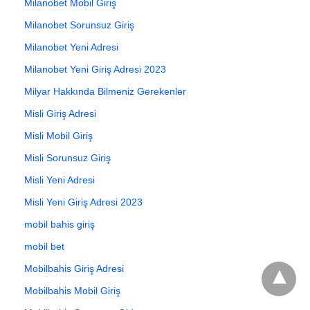
Milanobet Mobil Giriş
Milanobet Sorunsuz Giriş
Milanobet Yeni Adresi
Milanobet Yeni Giriş Adresi 2023
Milyar Hakkında Bilmeniz Gerekenler
Misli Giriş Adresi
Misli Mobil Giriş
Misli Sorunsuz Giriş
Misli Yeni Adresi
Misli Yeni Giriş Adresi 2023
mobil bahis giriş
mobil bet
Mobilbahis Giriş Adresi
Mobilbahis Mobil Giriş