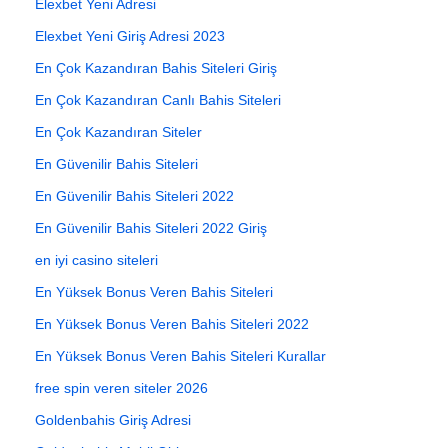
Elexbet Yeni Adresi
Elexbet Yeni Giriş Adresi 2023
En Çok Kazandıran Bahis Siteleri Giriş
En Çok Kazandıran Canlı Bahis Siteleri
En Çok Kazandıran Siteler
En Güvenilir Bahis Siteleri
En Güvenilir Bahis Siteleri 2022
En Güvenilir Bahis Siteleri 2022 Giriş
en iyi casino siteleri
En Yüksek Bonus Veren Bahis Siteleri
En Yüksek Bonus Veren Bahis Siteleri 2022
En Yüksek Bonus Veren Bahis Siteleri Kurallar
free spin veren siteler 2026
Goldenbahis Giriş Adresi