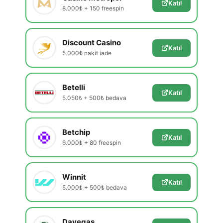
Katıl
8.000₺ + 150 freespin
Discount Casino
Katıl
5.000₺ nakit iade
Betelli
Katıl
5.050₺ + 500₺ bedava
Betchip
Katıl
6.000₺ + 80 freespin
Winnit
Katıl
5.000₺ + 500₺ bedava
Davegas