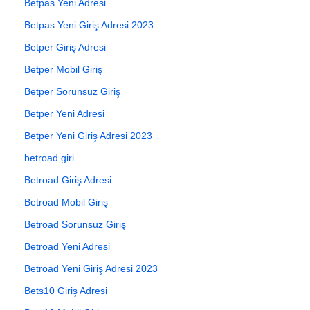
Betpas Yeni Adresi
Betpas Yeni Giriş Adresi 2023
Betper Giriş Adresi
Betper Mobil Giriş
Betper Sorunsuz Giriş
Betper Yeni Adresi
Betper Yeni Giriş Adresi 2023
betroad giri
Betroad Giriş Adresi
Betroad Mobil Giriş
Betroad Sorunsuz Giriş
Betroad Yeni Adresi
Betroad Yeni Giriş Adresi 2023
Bets10 Giriş Adresi