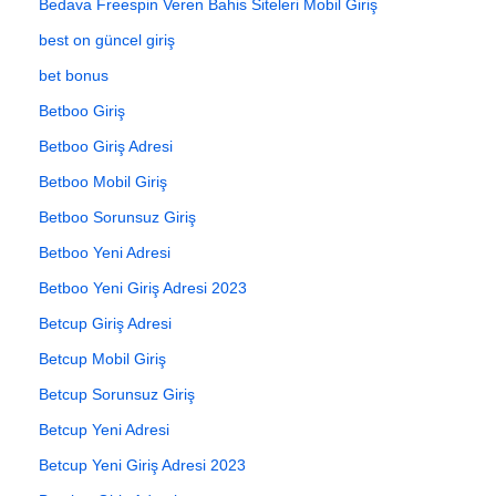
Bedava Freespin Veren Bahis Siteleri Mobil Giriş
best on güncel giriş
bet bonus
Betboo Giriş
Betboo Giriş Adresi
Betboo Mobil Giriş
Betboo Sorunsuz Giriş
Betboo Yeni Adresi
Betboo Yeni Giriş Adresi 2023
Betcup Giriş Adresi
Betcup Mobil Giriş
Betcup Sorunsuz Giriş
Betcup Yeni Adresi
Betcup Yeni Giriş Adresi 2023