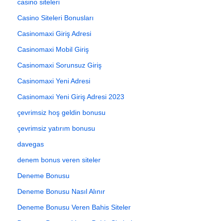
casino siteleri
Casino Siteleri Bonusları
Casinomaxi Giriş Adresi
Casinomaxi Mobil Giriş
Casinomaxi Sorunsuz Giriş
Casinomaxi Yeni Adresi
Casinomaxi Yeni Giriş Adresi 2023
çevrimsiz hoş geldin bonusu
çevrimsiz yatırım bonusu
davegas
denem bonus veren siteler
Deneme Bonusu
Deneme Bonusu Nasıl Alınır
Deneme Bonusu Veren Bahis Siteler