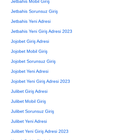
Jetbahis Mobil Giriş
Jetbahis Sorunsuz Giriş
Jetbahis Yeni Adresi
Jetbahis Yeni Giriş Adresi 2023
Jojobet Giriş Adresi
Jojobet Mobil Giriş
Jojobet Sorunsuz Giriş
Jojobet Yeni Adresi
Jojobet Yeni Giriş Adresi 2023
Julibet Giriş Adresi
Julibet Mobil Giriş
Julibet Sorunsuz Giriş
Julibet Yeni Adresi
Julibet Yeni Giriş Adresi 2023