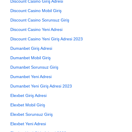
Discount Casino Giriş Adresi
Discount Casino Mobil Giriş
Discount Casino Sorunsuz Giriş
Discount Casino Yeni Adresi
Discount Casino Yeni Giriş Adresi 2023
Dumanbet Giriş Adresi
Dumanbet Mobil Giriş
Dumanbet Sorunsuz Giriş
Dumanbet Yeni Adresi
Dumanbet Yeni Giriş Adresi 2023
Elexbet Giriş Adresi
Elexbet Mobil Giriş
Elexbet Sorunsuz Giriş
Elexbet Yeni Adresi