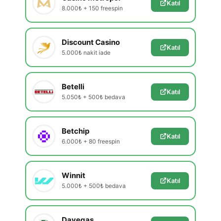
Katıl
8.000₺ + 150 freespin
Discount Casino
Katıl
5.000₺ nakit iade
Betelli
Katıl
5.050₺ + 500₺ bedava
Betchip
Katıl
6.000₺ + 80 freespin
Winnit
Katıl
5.000₺ + 500₺ bedava
Davegas