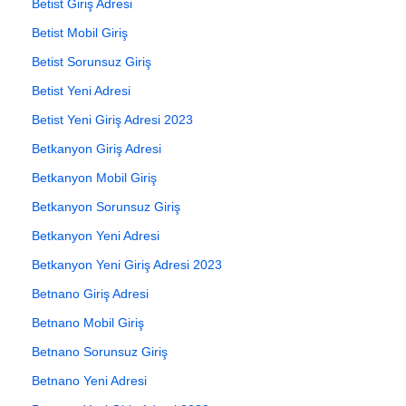
Betist Giriş Adresi
Betist Mobil Giriş
Betist Sorunsuz Giriş
Betist Yeni Adresi
Betist Yeni Giriş Adresi 2023
Betkanyon Giriş Adresi
Betkanyon Mobil Giriş
Betkanyon Sorunsuz Giriş
Betkanyon Yeni Adresi
Betkanyon Yeni Giriş Adresi 2023
Betnano Giriş Adresi
Betnano Mobil Giriş
Betnano Sorunsuz Giriş
Betnano Yeni Adresi