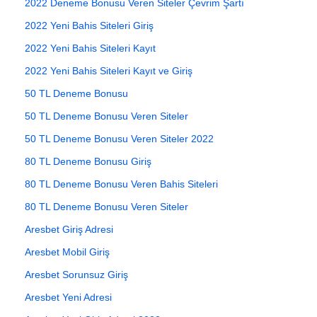
2022 Deneme Bonusu Veren Siteler Çevrim Şartı
2022 Yeni Bahis Siteleri Giriş
2022 Yeni Bahis Siteleri Kayıt
2022 Yeni Bahis Siteleri Kayıt ve Giriş
50 TL Deneme Bonusu
50 TL Deneme Bonusu Veren Siteler
50 TL Deneme Bonusu Veren Siteler 2022
80 TL Deneme Bonusu Giriş
80 TL Deneme Bonusu Veren Bahis Siteleri
80 TL Deneme Bonusu Veren Siteler
Aresbet Giriş Adresi
Aresbet Mobil Giriş
Aresbet Sorunsuz Giriş
Aresbet Yeni Adresi