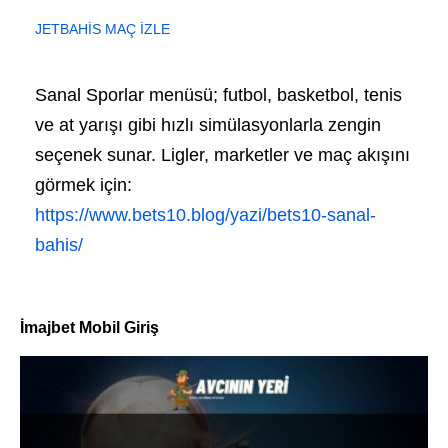
JETBAHİS MAÇ İZLE
Sanal Sporlar menüsü; futbol, basketbol, tenis
ve at yarışı gibi hızlı simülasyonlarla zengin
seçenek sunar. Ligler, marketler ve maç akışını
görmek için:
https://www.bets10.blog/yazi/bets10-sanal-
bahis/
İmajbet Mobil Giriş