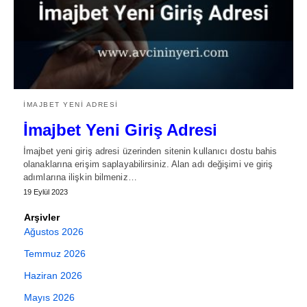
İMAJBET YENI ADRESI
İmajbet Yeni Giriş Adresi
İmajbet yeni giriş adresi üzerinden sitenin kullanıcı dostu bahis
olanaklarına erişim saplayabilirsiniz. Alan adı değişimi ve giriş
adımlarına ilişkin bilmeniz…
19 Eylül 2023
Arşivler
Ağustos 2026
Temmuz 2026
Haziran 2026
Mayıs 2026