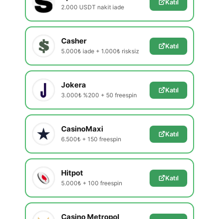
Katıl
2.000 USDT nakit iade
Casher
Katıl
5.000₺ iade + 1.000₺ risksiz
Jokera
Katıl
3.000₺ %200 + 50 freespin
CasinoMaxi
Katıl
6.500₺ + 150 freespin
Hitpot
Katıl
5.000₺ + 100 freespin
Casino Metropol