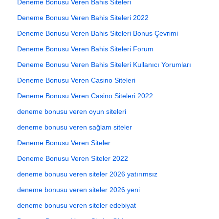
Deneme Bonusu Veren Bahis Siteleri
Deneme Bonusu Veren Bahis Siteleri 2022
Deneme Bonusu Veren Bahis Siteleri Bonus Çevrimi
Deneme Bonusu Veren Bahis Siteleri Forum
Deneme Bonusu Veren Bahis Siteleri Kullanıcı Yorumları
Deneme Bonusu Veren Casino Siteleri
Deneme Bonusu Veren Casino Siteleri 2022
deneme bonusu veren oyun siteleri
deneme bonusu veren sağlam siteler
Deneme Bonusu Veren Siteler
Deneme Bonusu Veren Siteler 2022
deneme bonusu veren siteler 2026 yatırımsız
deneme bonusu veren siteler 2026 yeni
deneme bonusu veren siteler edebiyat