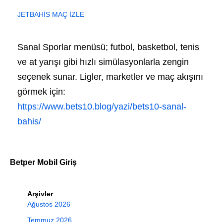
JETBAHİS MAÇ İZLE
Sanal Sporlar menüsü; futbol, basketbol, tenis
ve at yarışı gibi hızlı simülasyonlarla zengin
seçenek sunar. Ligler, marketler ve maç akışını
görmek için:
https://www.bets10.blog/yazi/bets10-sanal-
bahis/
Betper Mobil Giriş
Arşivler
Ağustos 2026
Temmuz 2026