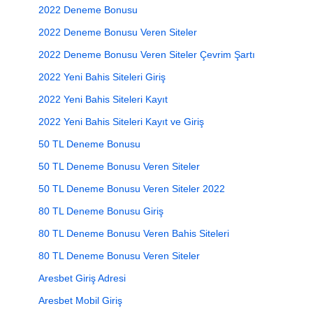
2022 Deneme Bonusu
2022 Deneme Bonusu Veren Siteler
2022 Deneme Bonusu Veren Siteler Çevrim Şartı
2022 Yeni Bahis Siteleri Giriş
2022 Yeni Bahis Siteleri Kayıt
2022 Yeni Bahis Siteleri Kayıt ve Giriş
50 TL Deneme Bonusu
50 TL Deneme Bonusu Veren Siteler
50 TL Deneme Bonusu Veren Siteler 2022
80 TL Deneme Bonusu Giriş
80 TL Deneme Bonusu Veren Bahis Siteleri
80 TL Deneme Bonusu Veren Siteler
Aresbet Giriş Adresi
Aresbet Mobil Giriş