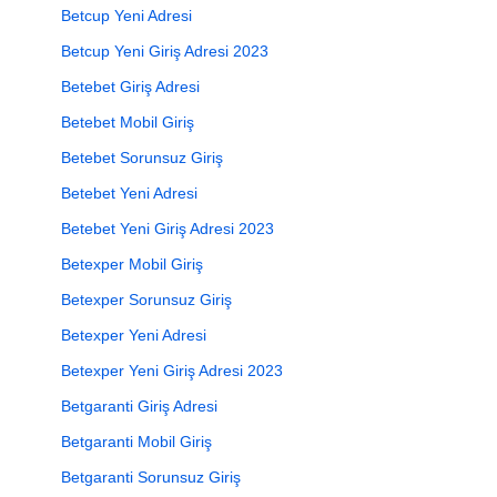
Betcup Yeni Adresi
Betcup Yeni Giriş Adresi 2023
Betebet Giriş Adresi
Betebet Mobil Giriş
Betebet Sorunsuz Giriş
Betebet Yeni Adresi
Betebet Yeni Giriş Adresi 2023
Betexper Mobil Giriş
Betexper Sorunsuz Giriş
Betexper Yeni Adresi
Betexper Yeni Giriş Adresi 2023
Betgaranti Giriş Adresi
Betgaranti Mobil Giriş
Betgaranti Sorunsuz Giriş