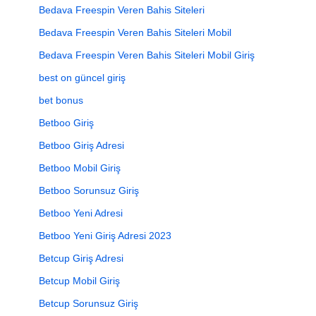
Bedava Freespin Veren Bahis Siteleri
Bedava Freespin Veren Bahis Siteleri Mobil
Bedava Freespin Veren Bahis Siteleri Mobil Giriş
best on güncel giriş
bet bonus
Betboo Giriş
Betboo Giriş Adresi
Betboo Mobil Giriş
Betboo Sorunsuz Giriş
Betboo Yeni Adresi
Betboo Yeni Giriş Adresi 2023
Betcup Giriş Adresi
Betcup Mobil Giriş
Betcup Sorunsuz Giriş