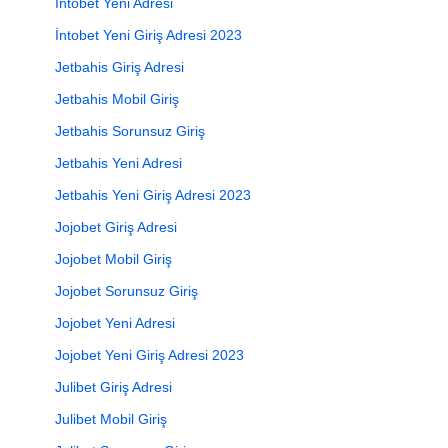
İntobet Yeni Adresi
İntobet Yeni Giriş Adresi 2023
Jetbahis Giriş Adresi
Jetbahis Mobil Giriş
Jetbahis Sorunsuz Giriş
Jetbahis Yeni Adresi
Jetbahis Yeni Giriş Adresi 2023
Jojobet Giriş Adresi
Jojobet Mobil Giriş
Jojobet Sorunsuz Giriş
Jojobet Yeni Adresi
Jojobet Yeni Giriş Adresi 2023
Julibet Giriş Adresi
Julibet Mobil Giriş