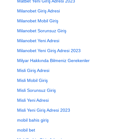
Matbet Yeni Giriş Adresi 2023
Milanobet Giriş Adresi
Milanobet Mobil Giriş
Milanobet Sorunsuz Giriş
Milanobet Yeni Adresi
Milanobet Yeni Giriş Adresi 2023
Milyar Hakkında Bilmeniz Gerekenler
Misli Giriş Adresi
Misli Mobil Giriş
Misli Sorunsuz Giriş
Misli Yeni Adresi
Misli Yeni Giriş Adresi 2023
mobil bahis giriş
mobil bet