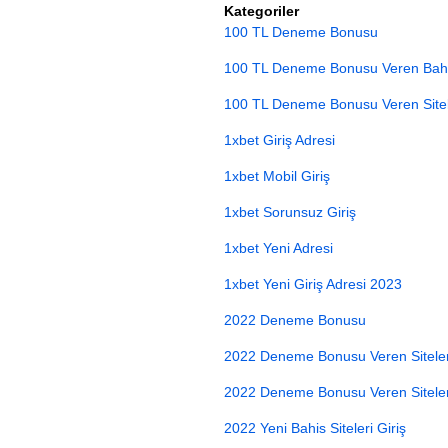
Kategoriler
100 TL Deneme Bonusu
100 TL Deneme Bonusu Veren Bahis
100 TL Deneme Bonusu Veren Site
1xbet Giriş Adresi
1xbet Mobil Giriş
1xbet Sorunsuz Giriş
1xbet Yeni Adresi
1xbet Yeni Giriş Adresi 2023
2022 Deneme Bonusu
2022 Deneme Bonusu Veren Sitele
2022 Deneme Bonusu Veren Siteler
2022 Yeni Bahis Siteleri Giriş