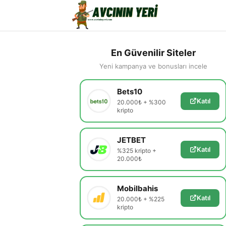
En Güvenilir Siteler
Yeni kampanya ve bonusları incele
Bets10
Katıl
20.000₺ + %300
kripto
JETBET
Katıl
%325 kripto +
20.000₺
Mobilbahis
Katıl
20.000₺ + %225
kripto