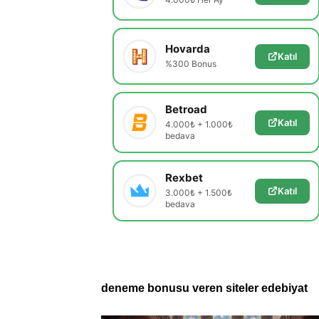
Hovarda
Katıl
%300 Bonus
Betroad
Katıl
4.000₺ + 1.000₺
bedava
Rexbet
Katıl
3.000₺ + 1.500₺
bedava
deneme bonusu veren siteler edebiyat