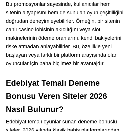
Bu promosyonlar sayesinde, kullanıcılar hem
sitenin altyapısını hem de sunulan oyun çeşitliliğini
doğrudan deneyimleyebilirler. Örneğin, bir sitenin
canlı casino lobisinin akıcılığını veya slot
makinelerinin ödeme oranlarını, kendi bakiyelerini
riske atmadan anlayabilirler. Bu, özellikle yeni
başlayan veya farklı bir platform arayışında olan
oyuncular için paha biçilmez bir avantajdır.
Edebiyat Temalı Deneme
Bonusu Veren Siteler 2026
Nasıl Bulunur?
Edebiyat temalı oyunlar sunan deneme bonuslu
siteler, 2026 yılında klasik bahis platformlarından