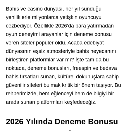
Bahis ve casino dünyası, her yıl sunduğu
yeniliklerle milyonlarca yetişkin oyuncuyu
cezbediyor. Özellikle 2026’da para yatırmadan
oyun deneyimi arayanlar için deneme bonusu
veren siteler popüler oldu. Acaba edebiyat
dünyasının eşsiz atmosferiyle bahis heyecanını
birleştiren platformlar var mı? İşte tam da bu
noktada, deneme bonusları, freespin ve bedava
bahis fırsatları sunan, kültürel dokunuşlara sahip
güvenilir siteleri bulmak kritik bir önem taşıyor. Bu
rehberimizde, hem eğlenceyi hem de bilgiyi bir
arada sunan platformları keşfedeceğiz.
2026 Yılında Deneme Bonusu