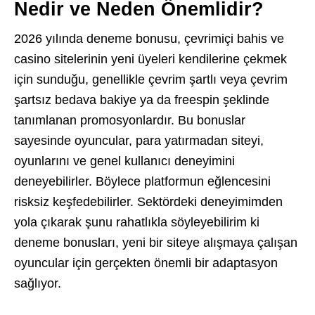
Nedir ve Neden Önemlidir?
2026 yılında deneme bonusu, çevrimiçi bahis ve
casino sitelerinin yeni üyeleri kendilerine çekmek
için sunduğu, genellikle çevrim şartlı veya çevrim
şartsız bedava bakiye ya da freespin şeklinde
tanımlanan promosyonlardır. Bu bonuslar
sayesinde oyuncular, para yatırmadan siteyi,
oyunlarını ve genel kullanıcı deneyimini
deneyebilirler. Böylece platformun eğlencesini
risksiz keşfedebilirler. Sektördeki deneyimimden
yola çıkarak şunu rahatlıkla söyleyebilirim ki
deneme bonusları, yeni bir siteye alışmaya çalışan
oyuncular için gerçekten önemli bir adaptasyon
sağlıyor.