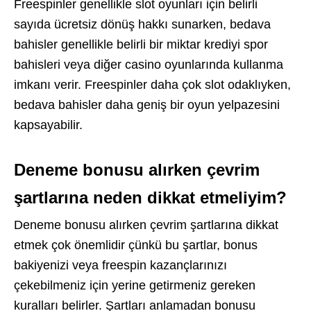
Freespinler genellikle slot oyunları için belirli
sayıda ücretsiz dönüş hakkı sunarken, bedava
bahisler genellikle belirli bir miktar krediyi spor
bahisleri veya diğer casino oyunlarında kullanma
imkanı verir. Freespinler daha çok slot odaklıyken,
bedava bahisler daha geniş bir oyun yelpazesini
kapsayabilir.
Deneme bonusu alırken çevrim
şartlarına neden dikkat etmeliyim?
Deneme bonusu alırken çevrim şartlarına dikkat
etmek çok önemlidir çünkü bu şartlar, bonus
bakiyenizi veya freespin kazançlarınızı
çekebilmeniz için yerine getirmeniz gereken
kuralları belirler. Şartları anlamadan bonusu