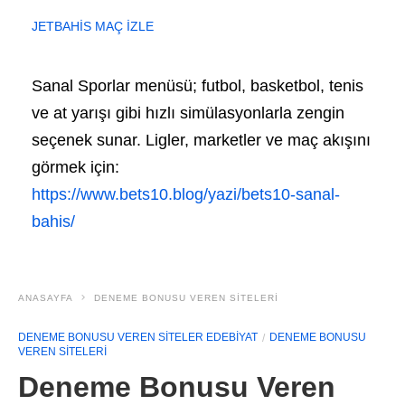
JETBAHİS MAÇ İZLE
Sanal Sporlar menüsü; futbol, basketbol, tenis
ve at yarışı gibi hızlı simülasyonlarla zengin
seçenek sunar. Ligler, marketler ve maç akışını
görmek için:
https://www.bets10.blog/yazi/bets10-sanal-
bahis/
ANASAYFA
DENEME BONUSU VEREN SITELERI
DENEME BONUSU VEREN SITELER EDEBIYAT
DENEME BONUSU
VEREN SITELERI
Deneme Bonusu Veren