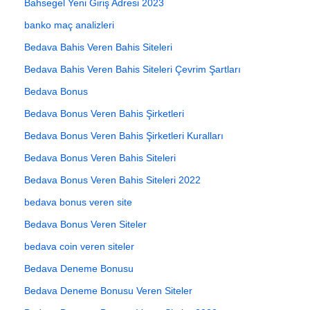
Bahsegel Yeni Giriş Adresi 2023
banko maç analizleri
Bedava Bahis Veren Bahis Siteleri
Bedava Bahis Veren Bahis Siteleri Çevrim Şartları
Bedava Bonus
Bedava Bonus Veren Bahis Şirketleri
Bedava Bonus Veren Bahis Şirketleri Kuralları
Bedava Bonus Veren Bahis Siteleri
Bedava Bonus Veren Bahis Siteleri 2022
bedava bonus veren site
Bedava Bonus Veren Siteler
bedava coin veren siteler
Bedava Deneme Bonusu
Bedava Deneme Bonusu Veren Siteler