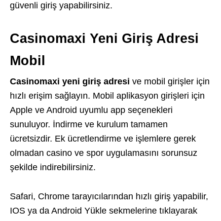
güvenli giriş yapabilirsiniz.
Casinomaxi Yeni Giriş Adresi
Mobil
Casinomaxi yeni giriş adresi
ve mobil girişler için
hızlı erişim sağlayın. Mobil aplikasyon girişleri için
Apple ve Android uyumlu app seçenekleri
sunuluyor. İndirme ve kurulum tamamen
ücretsizdir. Ek ücretlendirme ve işlemlere gerek
olmadan casino ve spor uygulamasını sorunsuz
şekilde indirebilirsiniz.
Safari, Chrome tarayıcılarından hızlı giriş yapabilir,
IOS ya da Android Yükle sekmelerine tıklayarak