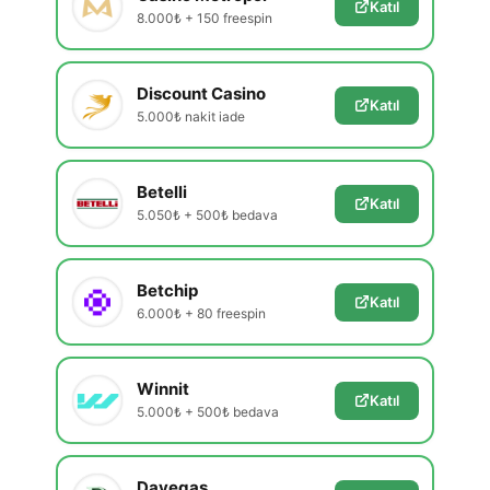
Katıl
8.000₺ + 150 freespin
Discount Casino
Katıl
5.000₺ nakit iade
Betelli
Katıl
5.050₺ + 500₺ bedava
Betchip
Katıl
6.000₺ + 80 freespin
Winnit
Katıl
5.000₺ + 500₺ bedava
Davegas