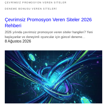
ÇEVRIMSIZ PROMOSYON VEREN SITELER
DENEME BONUSU VEREN SITELERI
Çevrimsiz Promosyon Veren Siteler 2026
Rehberi
2026 yılında çevrimsiz promosyon veren siteler hangileri? Yeni
başlayanlar ve deneyimli oyuncular için güncel deneme…
8 Ağustos 2026