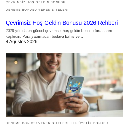
ÇEVRIMSIZ HOŞ GELDIN BONUSU
DENEME BONUSU VEREN SITELERI
Çevrimsiz Hoş Geldin Bonusu 2026 Rehberi
2026 yılında en güncel çevrimsiz hoş geldin bonusu fırsatlarını
keşfedin. Para yatırmadan bedava bahis ve…
4 Ağustos 2026
DENEME BONUSU VEREN SITELERI
ILK ÜYELIK BONUSU