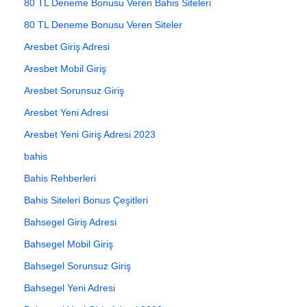
80 TL Deneme Bonusu Veren Bahis Siteleri
80 TL Deneme Bonusu Veren Siteler
Aresbet Giriş Adresi
Aresbet Mobil Giriş
Aresbet Sorunsuz Giriş
Aresbet Yeni Adresi
Aresbet Yeni Giriş Adresi 2023
bahis
Bahis Rehberleri
Bahis Siteleri Bonus Çeşitleri
Bahsegel Giriş Adresi
Bahsegel Mobil Giriş
Bahsegel Sorunsuz Giriş
Bahsegel Yeni Adresi