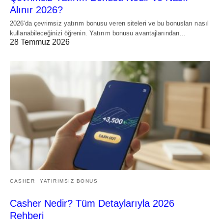
Alınır 2026?
2026'da çevrimsiz yatırım bonusu veren siteleri ve bu bonusları nasıl
kullanabileceğinizi öğrenin. Yatırım bonusu avantajlarından…
28 Temmuz 2026
CASHER
YATIRIMSIZ BONUS
Casher Nedir? Tüm Detaylarıyla 2026
Rehberi