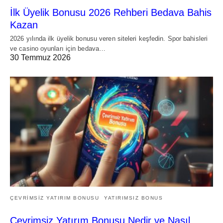
İlk Üyelik Bonusu 2026 Rehberi Bedava Bahis
Kazan
2026 yılında ilk üyelik bonusu veren siteleri keşfedin. Spor bahisleri
ve casino oyunları için bedava…
30 Temmuz 2026
ÇEVRIMSIZ YATIRIM BONUSU
YATIRIMSIZ BONUS
Çevrimsiz Yatırım Bonusu Nedir ve Nasıl