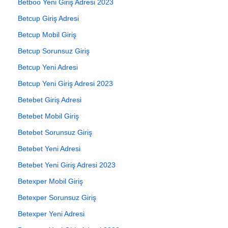
Betboo Yeni Giriş Adresi 2023
Betcup Giriş Adresi
Betcup Mobil Giriş
Betcup Sorunsuz Giriş
Betcup Yeni Adresi
Betcup Yeni Giriş Adresi 2023
Betebet Giriş Adresi
Betebet Mobil Giriş
Betebet Sorunsuz Giriş
Betebet Yeni Adresi
Betebet Yeni Giriş Adresi 2023
Betexper Mobil Giriş
Betexper Sorunsuz Giriş
Betexper Yeni Adresi