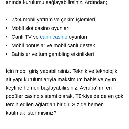
anında kurulumu sağlayabilirsiniz. Ardından;
7/24 mobil yatırım ve çekim işlemleri,
Mobil slot casino oyunları
Canlı TV ve
canlı casino
oyunları
Mobil bonuslar ve mobil canlı destek
Bahisler ve tüm gambling etkinlikleri
İçin mobil giriş yapabilirsiniz. Teknik ve teknolojik
alt yapı kurulumlarıyla maksimum bahis ve oyun
keyfine hemen başlayabilirsiniz. Avrupa’nın en
popüler casino sistemi olarak, Türkiye’de de en çok
tercih edilen ağlardan biridir. Siz de hemen
katılmak ister misiniz?