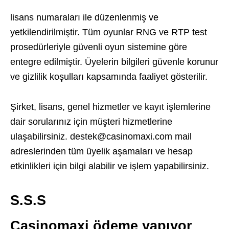
lisans numaraları ile düzenlenmiş ve
yetkilendirilmiştir. Tüm oyunlar RNG ve RTP test
prosedürleriyle güvenli oyun sistemine göre
entegre edilmiştir. Üyelerin bilgileri güvenle korunur
ve gizlilik koşulları kapsamında faaliyet gösterilir.
Şirket, lisans, genel hizmetler ve kayıt işlemlerine
dair sorularınız için müşteri hizmetlerine
ulaşabilirsiniz. destek@casinomaxi.com mail
adreslerinden tüm üyelik aşamaları ve hesap
etkinlikleri için bilgi alabilir ve işlem yapabilirsiniz.
S.S.S
Casinomaxi ödeme yapıyor