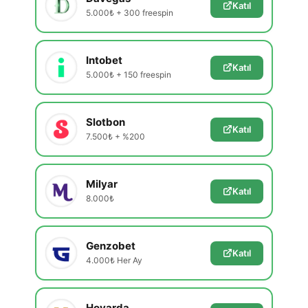
Katıl
5.000₺ + 300 freespin
Intobet
Katıl
5.000₺ + 150 freespin
Slotbon
Katıl
7.500₺ + %200
Milyar
Katıl
8.000₺
Genzobet
Katıl
4.000₺ Her Ay
Hovarda