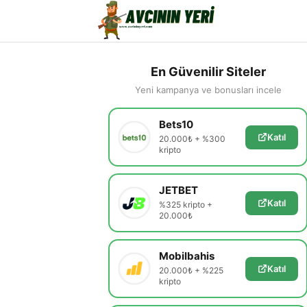
En Güvenilir Siteler
Yeni kampanya ve bonusları incele
Bets10
Katıl
20.000₺ + %300
kripto
JETBET
Katıl
%325 kripto +
20.000₺
Mobilbahis
Katıl
20.000₺ + %225
kripto