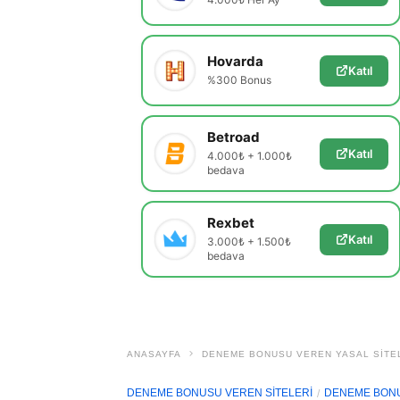
Hovarda
Katıl
%300 Bonus
Betroad
Katıl
4.000₺ + 1.000₺
bedava
Rexbet
Katıl
3.000₺ + 1.500₺
bedava
ANASAYFA
DENEME BONUSU VEREN YASAL SITE
DENEME BONUSU VEREN SITELERI
DENEME BONU