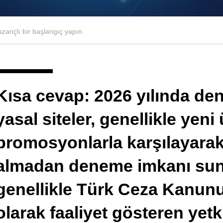
zançlı bir başlangıç yapın.
Kısa cevap:
2026 yılında de
yasal siteler, genellikle yeni 
promosyonlarla karşılayarak 
almadan deneme imkanı sunar
genellikle Türk Ceza Kanun
olarak faaliyet gösteren yetk