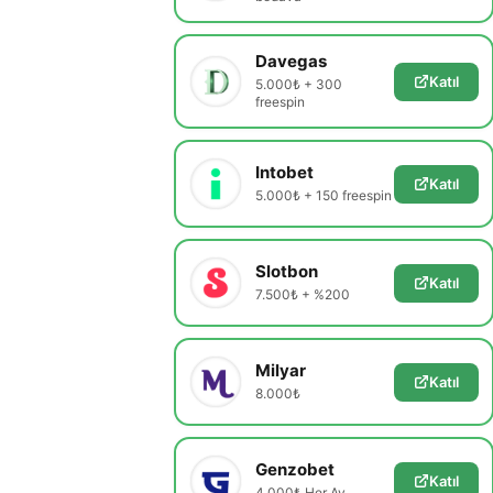
Davegas
Katıl
5.000₺ + 300
freespin
Intobet
Katıl
5.000₺ + 150 freespin
Slotbon
Katıl
7.500₺ + %200
Milyar
Katıl
8.000₺
Genzobet
Katıl
4.000₺ Her Ay