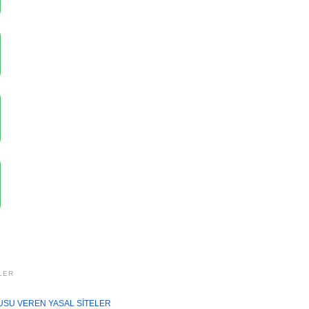
LER
SU VEREN YASAL SITELER