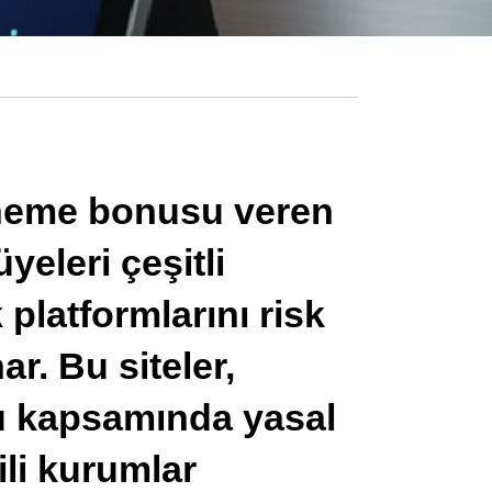
neme bonusu veren
üyeleri çeşitli
platformlarını risk
. Bu siteler,
u kapsamında yasal
ili kurumlar