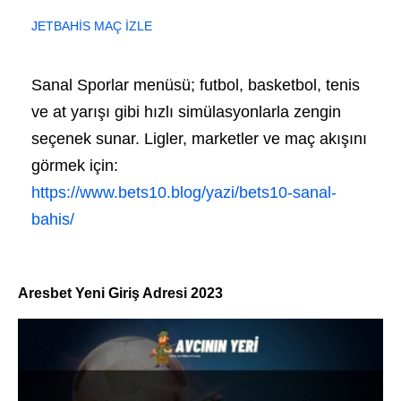
JETBAHİS MAÇ İZLE
Sanal Sporlar menüsü; futbol, basketbol, tenis
ve at yarışı gibi hızlı simülasyonlarla zengin
seçenek sunar. Ligler, marketler ve maç akışını
görmek için:
https://www.bets10.blog/yazi/bets10-sanal-
bahis/
Aresbet Yeni Giriş Adresi 2023