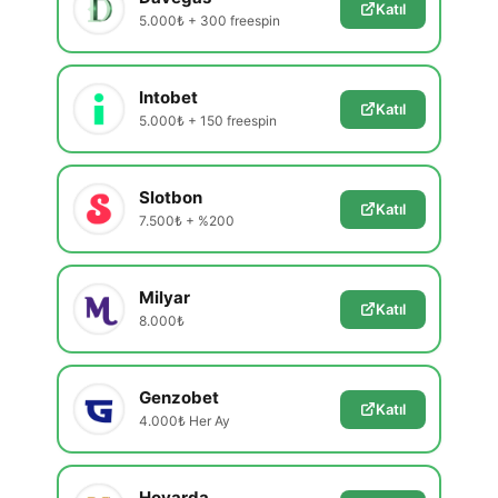
Katıl
5.000₺ + 300 freespin
Intobet
Katıl
5.000₺ + 150 freespin
Slotbon
Katıl
7.500₺ + %200
Milyar
Katıl
8.000₺
Genzobet
Katıl
4.000₺ Her Ay
Hovarda