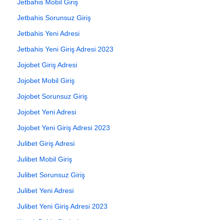
Jetbahis Mobil Giriş
Jetbahis Sorunsuz Giriş
Jetbahis Yeni Adresi
Jetbahis Yeni Giriş Adresi 2023
Jojobet Giriş Adresi
Jojobet Mobil Giriş
Jojobet Sorunsuz Giriş
Jojobet Yeni Adresi
Jojobet Yeni Giriş Adresi 2023
Julibet Giriş Adresi
Julibet Mobil Giriş
Julibet Sorunsuz Giriş
Julibet Yeni Adresi
Julibet Yeni Giriş Adresi 2023