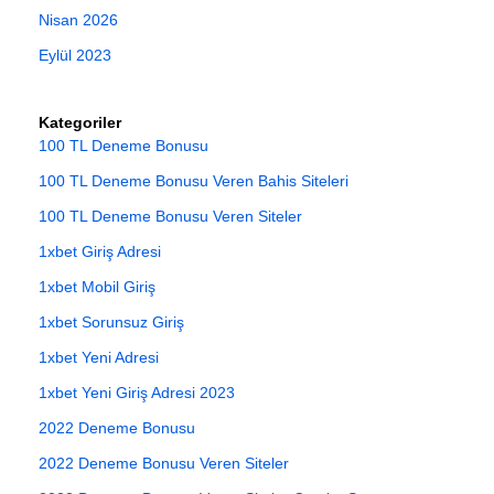
Nisan 2026
Eylül 2023
Kategoriler
100 TL Deneme Bonusu
100 TL Deneme Bonusu Veren Bahis Siteleri
100 TL Deneme Bonusu Veren Siteler
1xbet Giriş Adresi
1xbet Mobil Giriş
1xbet Sorunsuz Giriş
1xbet Yeni Adresi
1xbet Yeni Giriş Adresi 2023
2022 Deneme Bonusu
2022 Deneme Bonusu Veren Siteler