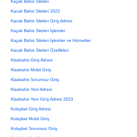
Kaçak Bahis Siteleri
Kacak Bahis Siteleri 2022
Kacak Bahis Siteleri Giriş Adresi
Kaçak Bahis Siteleri İşlemler
Kaçak Bahis Siteleri İşlemler ve Hizmetler
Kacak Bahis Siteleri Özellikleri
Klasbahis Giriş Adresi
Klasbahis Mobil Giriş
Klasbahis Sorunsuz Giriş
Klasbahis Yeni Adresi
Klasbahis Yeni Giriş Adresi 2023
Kolaybet Giriş Adresi
Kolaybet Mobil Giriş
Kolaybet Sorunsuz Giriş