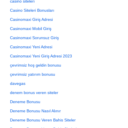
casino siteleri
Casino Siteleri Bonusları
Casinomaxi Giriş Adresi
Casinomaxi Mobil Giriş
Casinomaxi Sorunsuz Giriş
Casinomaxi Yeni Adresi
Casinomaxi Yeni Giriş Adresi 2023
çevrimsiz hoş geldin bonusu
çevrimsiz yatırım bonusu
davegas
denem bonus veren siteler
Deneme Bonusu
Deneme Bonusu Nasıl Alınır
Deneme Bonusu Veren Bahis Siteler