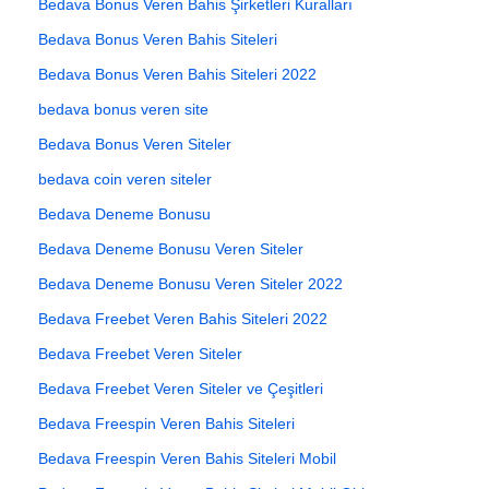
Bedava Bonus Veren Bahis Şirketleri Kuralları
Bedava Bonus Veren Bahis Siteleri
Bedava Bonus Veren Bahis Siteleri 2022
bedava bonus veren site
Bedava Bonus Veren Siteler
bedava coin veren siteler
Bedava Deneme Bonusu
Bedava Deneme Bonusu Veren Siteler
Bedava Deneme Bonusu Veren Siteler 2022
Bedava Freebet Veren Bahis Siteleri 2022
Bedava Freebet Veren Siteler
Bedava Freebet Veren Siteler ve Çeşitleri
Bedava Freespin Veren Bahis Siteleri
Bedava Freespin Veren Bahis Siteleri Mobil