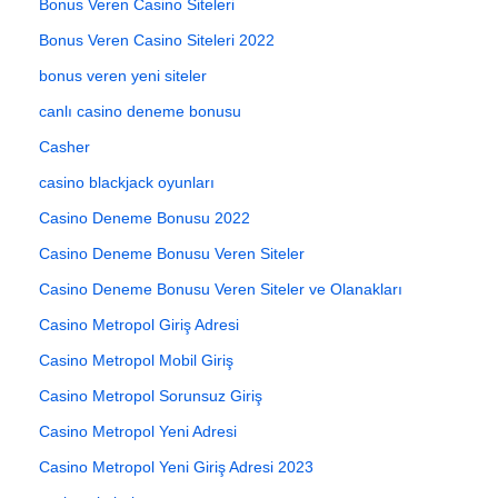
Bonus Veren Casino Siteleri
Bonus Veren Casino Siteleri 2022
bonus veren yeni siteler
canlı casino deneme bonusu
Casher
casino blackjack oyunları
Casino Deneme Bonusu 2022
Casino Deneme Bonusu Veren Siteler
Casino Deneme Bonusu Veren Siteler ve Olanakları
Casino Metropol Giriş Adresi
Casino Metropol Mobil Giriş
Casino Metropol Sorunsuz Giriş
Casino Metropol Yeni Adresi
Casino Metropol Yeni Giriş Adresi 2023