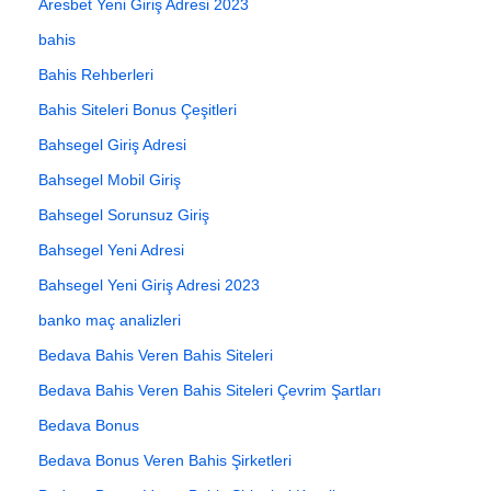
Aresbet Yeni Giriş Adresi 2023
bahis
Bahis Rehberleri
Bahis Siteleri Bonus Çeşitleri
Bahsegel Giriş Adresi
Bahsegel Mobil Giriş
Bahsegel Sorunsuz Giriş
Bahsegel Yeni Adresi
Bahsegel Yeni Giriş Adresi 2023
banko maç analizleri
Bedava Bahis Veren Bahis Siteleri
Bedava Bahis Veren Bahis Siteleri Çevrim Şartları
Bedava Bonus
Bedava Bonus Veren Bahis Şirketleri