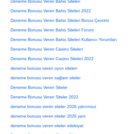
Deneme Bonusu Veren Bahis Siteleri
Deneme Bonusu Veren Bahis Siteleri 2022
Deneme Bonusu Veren Bahis Siteleri Bonus Çevrimi
Deneme Bonusu Veren Bahis Siteleri Forum
Deneme Bonusu Veren Bahis Siteleri Kullanıcı Yorumları
Deneme Bonusu Veren Casino Siteleri
Deneme Bonusu Veren Casino Siteleri 2022
deneme bonusu veren oyun siteleri
deneme bonusu veren sağlam siteler
Deneme Bonusu Veren Siteler
Deneme Bonusu Veren Siteler 2022
deneme bonusu veren siteler 2026 yatırımsız
deneme bonusu veren siteler 2026 yeni
deneme bonusu veren siteler edebiyat