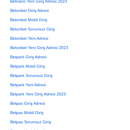
Betnano Yeni Giriş Adresi 2023
Betonbet Giriş Adresi
Betonbet Mobil Giriş
Betonbet Sorunsuz Giriş
Betonbet Yeni Adresi
Betonbet Yeni Giriş Adresi 2023
Betpark Giriş Adresi
Betpark Mobil Giriş
Betpark Sorunsuz Giriş
Betpark Yeni Adresi
Betpark Yeni Giriş Adresi 2023
Betpas Giriş Adresi
Betpas Mobil Giriş
Betpas Sorunsuz Giriş