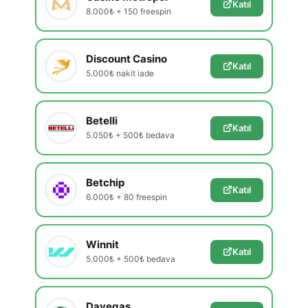
Katıl
8.000₺ + 150 freespin
Discount Casino
Katıl
5.000₺ nakit iade
Betelli
Katıl
5.050₺ + 500₺ bedava
Betchip
Katıl
6.000₺ + 80 freespin
Winnit
Katıl
5.000₺ + 500₺ bedava
Davegas