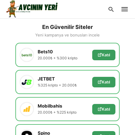
En Güvenilir Siteler
Yeni kampanya ve bonusları incele
Type
Bets10
your
Katıl
searc
20.000₺ + %300 kripto
query
and
hit
enter:
JETBET
Katıl
%325 kripto + 20.000₺
Mobilbahis
Katıl
20.000₺ + %225 kripto
Spino