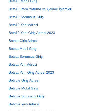
Bets10 Mobil Giriş
Bets10 Para Yatırma ve Çekme İşlemleri
Bets10 Sorunsuz Giriş
Bets10 Yeni Adresi
Bets10 Yeni Giriş Adresi 2023
Betsat Giriş Adresi
Betsat Mobil Giriş
Betsat Sorunsuz Giriş
Betsat Yeni Adresi
Betsat Yeni Giriş Adresi 2023
Betvole Giriş Adresi
Betvole Mobil Giriş
Betvole Sorunsuz Giriş
Betvole Yeni Adresi