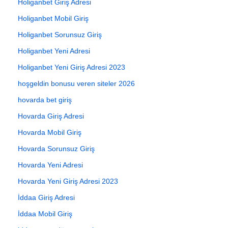
Holiganbet Giriş Adresi
Holiganbet Mobil Giriş
Holiganbet Sorunsuz Giriş
Holiganbet Yeni Adresi
Holiganbet Yeni Giriş Adresi 2023
hoşgeldin bonusu veren siteler 2026
hovarda bet giriş
Hovarda Giriş Adresi
Hovarda Mobil Giriş
Hovarda Sorunsuz Giriş
Hovarda Yeni Adresi
Hovarda Yeni Giriş Adresi 2023
İddaa Giriş Adresi
İddaa Mobil Giriş