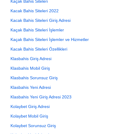
Kaçak Bahis Siteleri
Kacak Bahis Siteleri 2022
Kacak Bahis Siteleri Giriş Adresi
Kaçak Bahis Siteleri İşlemler
Kaçak Bahis Siteleri İşlemler ve Hizmetler
Kacak Bahis Siteleri Özellikleri
Klasbahis Giriş Adresi
Klasbahis Mobil Giriş
Klasbahis Sorunsuz Giriş
Klasbahis Yeni Adresi
Klasbahis Yeni Giriş Adresi 2023
Kolaybet Giriş Adresi
Kolaybet Mobil Giriş
Kolaybet Sorunsuz Giriş