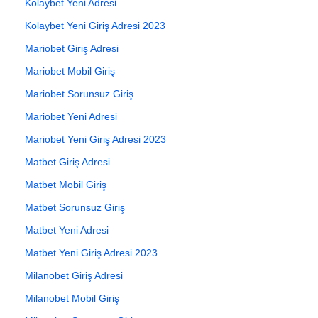
Kolaybet Yeni Adresi
Kolaybet Yeni Giriş Adresi 2023
Mariobet Giriş Adresi
Mariobet Mobil Giriş
Mariobet Sorunsuz Giriş
Mariobet Yeni Adresi
Mariobet Yeni Giriş Adresi 2023
Matbet Giriş Adresi
Matbet Mobil Giriş
Matbet Sorunsuz Giriş
Matbet Yeni Adresi
Matbet Yeni Giriş Adresi 2023
Milanobet Giriş Adresi
Milanobet Mobil Giriş