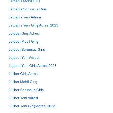
Jetbahis Mobil Giriş
Jetbahis Sorunsuz Giriş
Jetbahis Yeni Adresi
Jetbahis Yeni Giriş Adresi 2023
Jojobet Giriş Adresi
Jojobet Mobil Giriş
Jojobet Sorunsuz Giriş
Jojobet Yeni Adresi
Jojobet Yeni Giriş Adresi 2023
Julibet Giriş Adresi
Julibet Mobil Giriş
Julibet Sorunsuz Giriş
Julibet Yeni Adresi
Julibet Yeni Giriş Adresi 2023