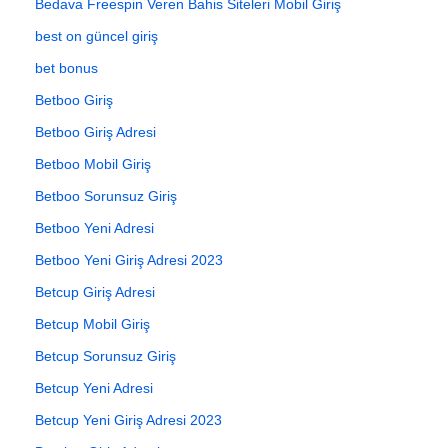
Bedava Freespin Veren Bahis Siteleri Mobil Giriş
best on güncel giriş
bet bonus
Betboo Giriş
Betboo Giriş Adresi
Betboo Mobil Giriş
Betboo Sorunsuz Giriş
Betboo Yeni Adresi
Betboo Yeni Giriş Adresi 2023
Betcup Giriş Adresi
Betcup Mobil Giriş
Betcup Sorunsuz Giriş
Betcup Yeni Adresi
Betcup Yeni Giriş Adresi 2023