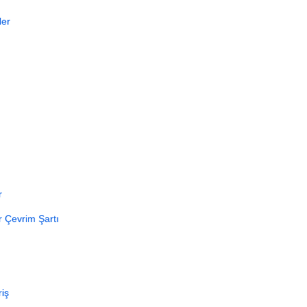
ler
r
 Çevrim Şartı
riş