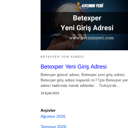
BETEXPER YENI ADRESI
Betexper Yeni Giriş Adresi
Betexper güncel adresi, Betexper yeni giriş adresi,
Betexper giriş adresi kapandı mı? İşte Betexper yen
adresi hakkında merak edilenler… Türkiye’de…
19 Eylül 2023
Arşivler
Ağustos 2026
Temmuz 2026