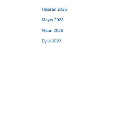
Haziran 2026
Mayıs 2026
Nisan 2026
Eylül 2023