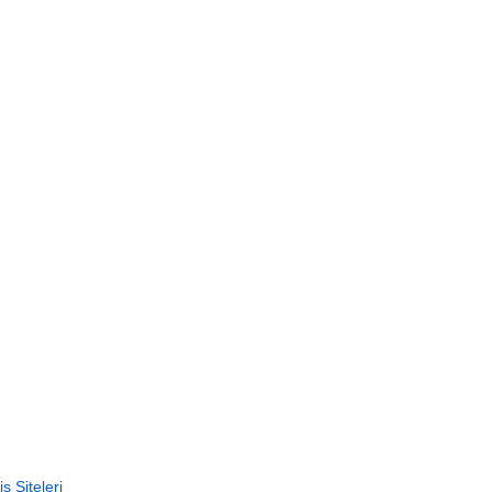
 Siteleri