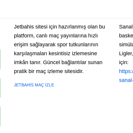
Jetbahis sitesi için hazırlanmış olan bu
Sanal
platform, canlı maç yayınlarına hızlı
basket
erişim sağlayarak spor tutkunlarının
simül
karşılaşmaları kesintisiz izlemesine
Ligle
imkân tanır. Güncel bağlantılar sunan
için:
pratik bir maç izleme sitesidir.
https
sanal
JETBAHİS MAÇ İZLE