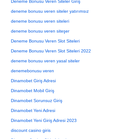
Deneme Bonusu Veren Siteler Giriş
deneme bonusu veren siteler yatırımsız
deneme bonusu veren siteleri
deneme bonusu veren siteşer
Deneme Bonusu Veren Slot Siteleri
Deneme Bonusu Veren Slot Siteleri 2022
deneme bonusu veren yasal siteler
denemebonusu veren
Dinamobet Giriş Adresi
Dinamobet Mobil Giriş
Dinamobet Sorunsuz Giriş
Dinamobet Yeni Adresi
Dinamobet Yeni Giriş Adresi 2023
discount casino giris