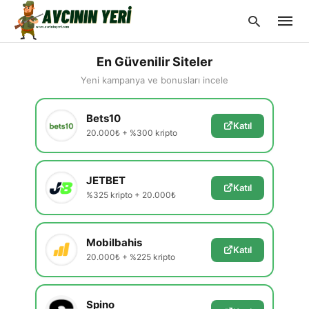
En Güvenilir Siteler
Yeni kampanya ve bonusları incele
Type
Bets10
your
Katıl
searc
20.000₺ + %300 kripto
query
and
hit
enter:
JETBET
Katıl
%325 kripto + 20.000₺
Mobilbahis
Katıl
20.000₺ + %225 kripto
Spino