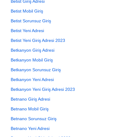
Betist Giriş Adresi
Betist Mobil Giriş
Betist Sorunsuz Giriş
Betist Yeni Adresi
Betist Yeni Giriş Adresi 2023
Betkanyon Giriş Adresi
Betkanyon Mobil Giriş
Betkanyon Sorunsuz Giriş
Betkanyon Yeni Adresi
Betkanyon Yeni Giriş Adresi 2023
Betnano Giriş Adresi
Betnano Mobil Giriş
Betnano Sorunsuz Giriş
Betnano Yeni Adresi