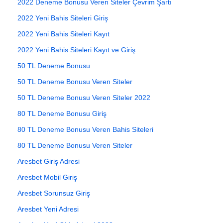
2022 Deneme Bonusu Veren Siteler Çevrim Şartı
2022 Yeni Bahis Siteleri Giriş
2022 Yeni Bahis Siteleri Kayıt
2022 Yeni Bahis Siteleri Kayıt ve Giriş
50 TL Deneme Bonusu
50 TL Deneme Bonusu Veren Siteler
50 TL Deneme Bonusu Veren Siteler 2022
80 TL Deneme Bonusu Giriş
80 TL Deneme Bonusu Veren Bahis Siteleri
80 TL Deneme Bonusu Veren Siteler
Aresbet Giriş Adresi
Aresbet Mobil Giriş
Aresbet Sorunsuz Giriş
Aresbet Yeni Adresi