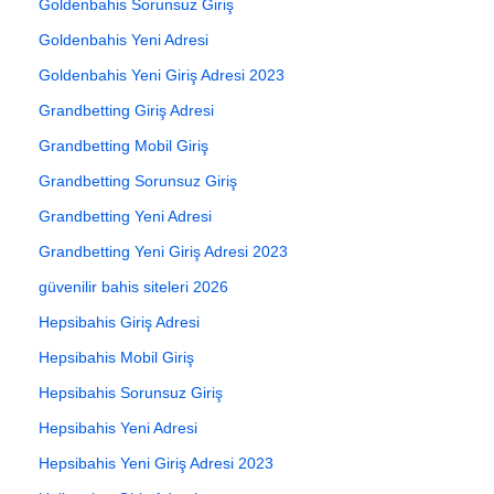
Goldenbahis Sorunsuz Giriş
Goldenbahis Yeni Adresi
Goldenbahis Yeni Giriş Adresi 2023
Grandbetting Giriş Adresi
Grandbetting Mobil Giriş
Grandbetting Sorunsuz Giriş
Grandbetting Yeni Adresi
Grandbetting Yeni Giriş Adresi 2023
güvenilir bahis siteleri 2026
Hepsibahis Giriş Adresi
Hepsibahis Mobil Giriş
Hepsibahis Sorunsuz Giriş
Hepsibahis Yeni Adresi
Hepsibahis Yeni Giriş Adresi 2023