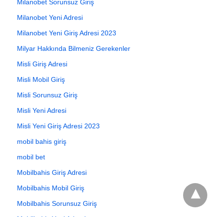
Milanobet Sorunsuz Giriş
Milanobet Yeni Adresi
Milanobet Yeni Giriş Adresi 2023
Milyar Hakkında Bilmeniz Gerekenler
Misli Giriş Adresi
Misli Mobil Giriş
Misli Sorunsuz Giriş
Misli Yeni Adresi
Misli Yeni Giriş Adresi 2023
mobil bahis giriş
mobil bet
Mobilbahis Giriş Adresi
Mobilbahis Mobil Giriş
Mobilbahis Sorunsuz Giriş