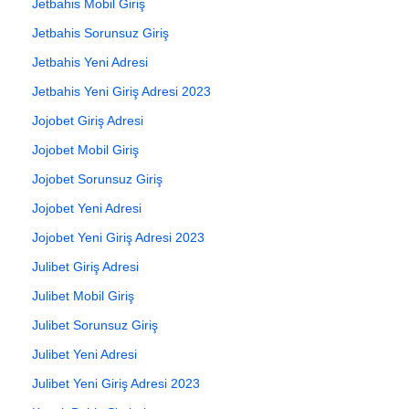
Jetbahis Mobil Giriş
Jetbahis Sorunsuz Giriş
Jetbahis Yeni Adresi
Jetbahis Yeni Giriş Adresi 2023
Jojobet Giriş Adresi
Jojobet Mobil Giriş
Jojobet Sorunsuz Giriş
Jojobet Yeni Adresi
Jojobet Yeni Giriş Adresi 2023
Julibet Giriş Adresi
Julibet Mobil Giriş
Julibet Sorunsuz Giriş
Julibet Yeni Adresi
Julibet Yeni Giriş Adresi 2023