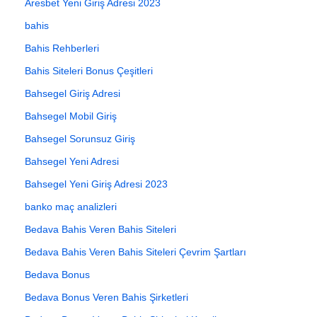
Aresbet Yeni Giriş Adresi 2023
bahis
Bahis Rehberleri
Bahis Siteleri Bonus Çeşitleri
Bahsegel Giriş Adresi
Bahsegel Mobil Giriş
Bahsegel Sorunsuz Giriş
Bahsegel Yeni Adresi
Bahsegel Yeni Giriş Adresi 2023
banko maç analizleri
Bedava Bahis Veren Bahis Siteleri
Bedava Bahis Veren Bahis Siteleri Çevrim Şartları
Bedava Bonus
Bedava Bonus Veren Bahis Şirketleri