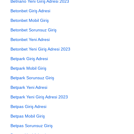
Betnano Yeni Giriş Adresi 2023
Betonbet Giriş Adresi
Betonbet Mobil Giriş
Betonbet Sorunsuz Giriş
Betonbet Yeni Adresi
Betonbet Yeni Giriş Adresi 2023
Betpark Giriş Adresi
Betpark Mobil Giriş
Betpark Sorunsuz Giriş
Betpark Yeni Adresi
Betpark Yeni Giriş Adresi 2023
Betpas Giriş Adresi
Betpas Mobil Giriş
Betpas Sorunsuz Giriş