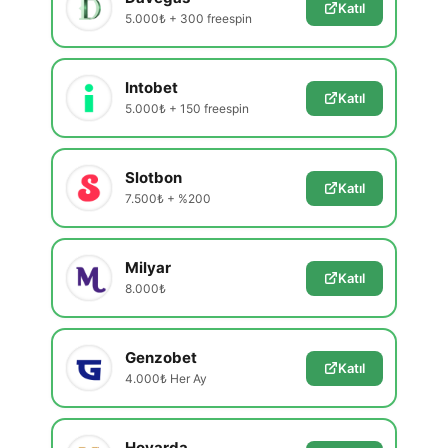
Katıl
5.000₺ + 300 freespin
Intobet
Katıl
5.000₺ + 150 freespin
Slotbon
Katıl
7.500₺ + %200
Milyar
Katıl
8.000₺
Genzobet
Katıl
4.000₺ Her Ay
Hovarda