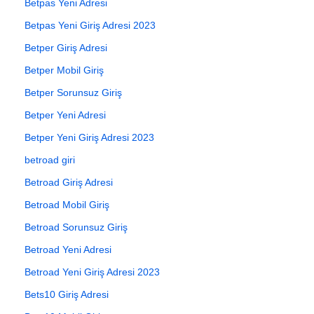
Betpas Yeni Adresi
Betpas Yeni Giriş Adresi 2023
Betper Giriş Adresi
Betper Mobil Giriş
Betper Sorunsuz Giriş
Betper Yeni Adresi
Betper Yeni Giriş Adresi 2023
betroad giri
Betroad Giriş Adresi
Betroad Mobil Giriş
Betroad Sorunsuz Giriş
Betroad Yeni Adresi
Betroad Yeni Giriş Adresi 2023
Bets10 Giriş Adresi