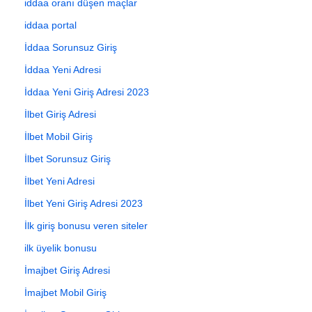
iddaa oranı düşen maçlar
iddaa portal
İddaa Sorunsuz Giriş
İddaa Yeni Adresi
İddaa Yeni Giriş Adresi 2023
İlbet Giriş Adresi
İlbet Mobil Giriş
İlbet Sorunsuz Giriş
İlbet Yeni Adresi
İlbet Yeni Giriş Adresi 2023
İlk giriş bonusu veren siteler
ilk üyelik bonusu
İmajbet Giriş Adresi
İmajbet Mobil Giriş