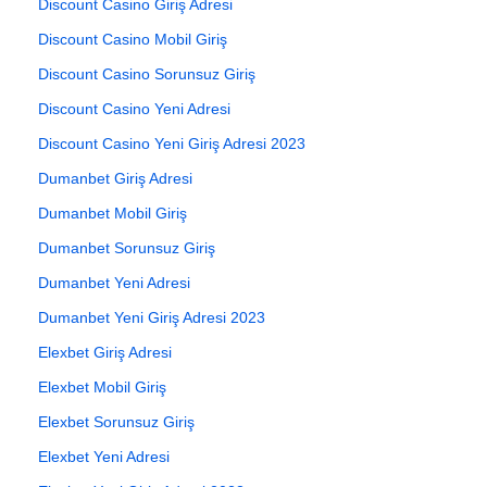
Discount Casino Giriş Adresi
Discount Casino Mobil Giriş
Discount Casino Sorunsuz Giriş
Discount Casino Yeni Adresi
Discount Casino Yeni Giriş Adresi 2023
Dumanbet Giriş Adresi
Dumanbet Mobil Giriş
Dumanbet Sorunsuz Giriş
Dumanbet Yeni Adresi
Dumanbet Yeni Giriş Adresi 2023
Elexbet Giriş Adresi
Elexbet Mobil Giriş
Elexbet Sorunsuz Giriş
Elexbet Yeni Adresi