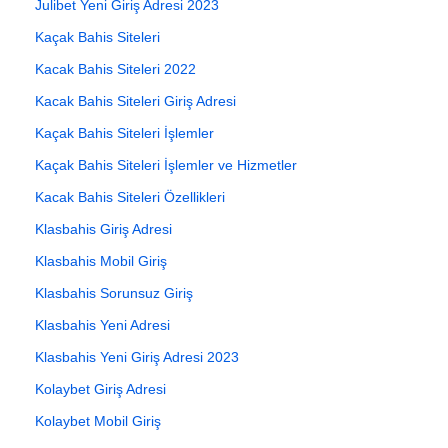
Julibet Yeni Giriş Adresi 2023
Kaçak Bahis Siteleri
Kacak Bahis Siteleri 2022
Kacak Bahis Siteleri Giriş Adresi
Kaçak Bahis Siteleri İşlemler
Kaçak Bahis Siteleri İşlemler ve Hizmetler
Kacak Bahis Siteleri Özellikleri
Klasbahis Giriş Adresi
Klasbahis Mobil Giriş
Klasbahis Sorunsuz Giriş
Klasbahis Yeni Adresi
Klasbahis Yeni Giriş Adresi 2023
Kolaybet Giriş Adresi
Kolaybet Mobil Giriş