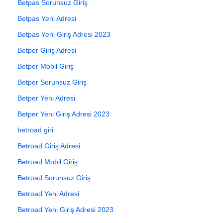
Betpas Sorunsuz Giriş
Betpas Yeni Adresi
Betpas Yeni Giriş Adresi 2023
Betper Giriş Adresi
Betper Mobil Giriş
Betper Sorunsuz Giriş
Betper Yeni Adresi
Betper Yeni Giriş Adresi 2023
betroad giri
Betroad Giriş Adresi
Betroad Mobil Giriş
Betroad Sorunsuz Giriş
Betroad Yeni Adresi
Betroad Yeni Giriş Adresi 2023