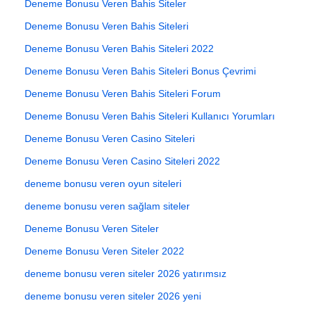
Deneme Bonusu Veren Bahis Siteler
Deneme Bonusu Veren Bahis Siteleri
Deneme Bonusu Veren Bahis Siteleri 2022
Deneme Bonusu Veren Bahis Siteleri Bonus Çevrimi
Deneme Bonusu Veren Bahis Siteleri Forum
Deneme Bonusu Veren Bahis Siteleri Kullanıcı Yorumları
Deneme Bonusu Veren Casino Siteleri
Deneme Bonusu Veren Casino Siteleri 2022
deneme bonusu veren oyun siteleri
deneme bonusu veren sağlam siteler
Deneme Bonusu Veren Siteler
Deneme Bonusu Veren Siteler 2022
deneme bonusu veren siteler 2026 yatırımsız
deneme bonusu veren siteler 2026 yeni