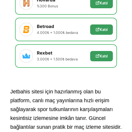
Katıl
%300 Bonus
Betroad
Katıl
4.000₺ + 1.000₺ bedava
Rexbet
Katıl
3.000₺ + 1.500₺ bedava
Jetbahis sitesi için hazırlanmış olan bu
platform, canlı maç yayınlarına hızlı erişim
sağlayarak spor tutkunlarının karşılaşmaları
kesintisiz izlemesine imkân tanır. Güncel
bağlantılar sunan pratik bir maç izleme sitesidir.