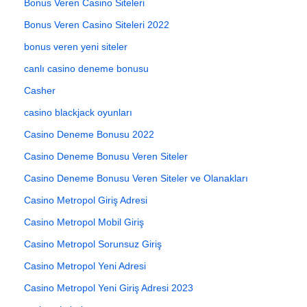
Bonus Veren Casino Siteleri
Bonus Veren Casino Siteleri 2022
bonus veren yeni siteler
canlı casino deneme bonusu
Casher
casino blackjack oyunları
Casino Deneme Bonusu 2022
Casino Deneme Bonusu Veren Siteler
Casino Deneme Bonusu Veren Siteler ve Olanakları
Casino Metropol Giriş Adresi
Casino Metropol Mobil Giriş
Casino Metropol Sorunsuz Giriş
Casino Metropol Yeni Adresi
Casino Metropol Yeni Giriş Adresi 2023