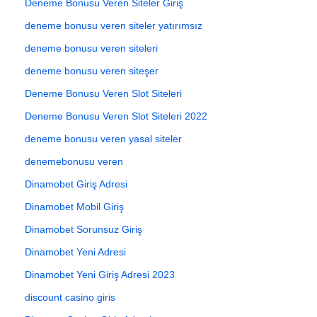
Deneme Bonusu Veren Siteler Giriş
deneme bonusu veren siteler yatırımsız
deneme bonusu veren siteleri
deneme bonusu veren siteşer
Deneme Bonusu Veren Slot Siteleri
Deneme Bonusu Veren Slot Siteleri 2022
deneme bonusu veren yasal siteler
denemebonusu veren
Dinamobet Giriş Adresi
Dinamobet Mobil Giriş
Dinamobet Sorunsuz Giriş
Dinamobet Yeni Adresi
Dinamobet Yeni Giriş Adresi 2023
discount casino giris