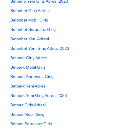
Betnano Yeni Giriş Adresi 2023
Betonbet Giriş Adresi
Betonbet Mobil Giriş
Betonbet Sorunsuz Giriş
Betonbet Yeni Adresi
Betonbet Yeni Giriş Adresi 2023
Betpark Giriş Adresi
Betpark Mobil Giriş
Betpark Sorunsuz Giriş
Betpark Yeni Adresi
Betpark Yeni Giriş Adresi 2023
Betpas Giriş Adresi
Betpas Mobil Giriş
Betpas Sorunsuz Giriş