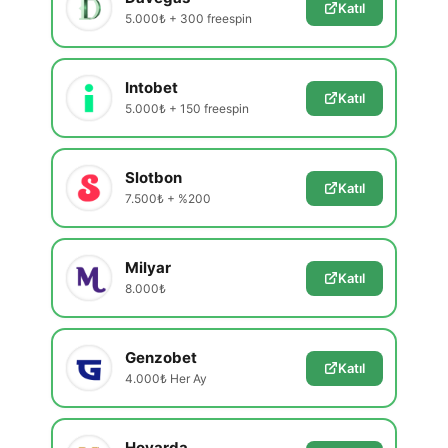
Katıl
5.000₺ + 300 freespin
Intobet
Katıl
5.000₺ + 150 freespin
Slotbon
Katıl
7.500₺ + %200
Milyar
Katıl
8.000₺
Genzobet
Katıl
4.000₺ Her Ay
Hovarda