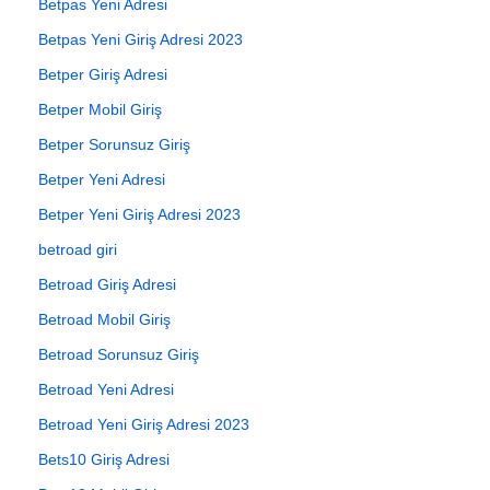
Betpas Yeni Adresi
Betpas Yeni Giriş Adresi 2023
Betper Giriş Adresi
Betper Mobil Giriş
Betper Sorunsuz Giriş
Betper Yeni Adresi
Betper Yeni Giriş Adresi 2023
betroad giri
Betroad Giriş Adresi
Betroad Mobil Giriş
Betroad Sorunsuz Giriş
Betroad Yeni Adresi
Betroad Yeni Giriş Adresi 2023
Bets10 Giriş Adresi