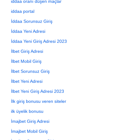
iddaa oranı düşen maçlar
iddaa portal
İddaa Sorunsuz Giriş
İddaa Yeni Adresi
İddaa Yeni Giriş Adresi 2023
İlbet Giriş Adresi
İlbet Mobil Giriş
İlbet Sorunsuz Giriş
İlbet Yeni Adresi
İlbet Yeni Giriş Adresi 2023
İlk giriş bonusu veren siteler
ilk üyelik bonusu
İmajbet Giriş Adresi
İmajbet Mobil Giriş