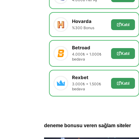
Hovarda
Katıl
%300 Bonus
Betroad
Katıl
4.000₺ + 1.000₺
bedava
Rexbet
Katıl
3.000₺ + 1.500₺
bedava
deneme bonusu veren sağlam siteler