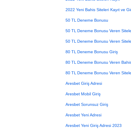
2022 Yeni Bahis Siteleri Kayıt ve Gi
50 TL Deneme Bonusu
50 TL Deneme Bonusu Veren Sitele
50 TL Deneme Bonusu Veren Sitel
80 TL Deneme Bonusu Giriş
80 TL Deneme Bonusu Veren Bahis 
80 TL Deneme Bonusu Veren Sitele
Aresbet Giriş Adresi
Aresbet Mobil Giriş
Aresbet Sorunsuz Giriş
Aresbet Yeni Adresi
Aresbet Yeni Giriş Adresi 2023