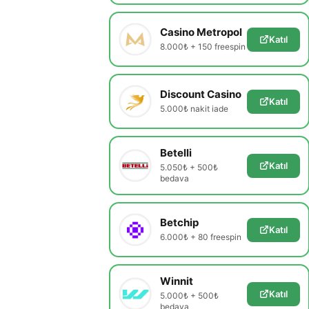
Casino Metropol
Katıl
8.000₺ + 150 freespin
Discount Casino
Katıl
5.000₺ nakit iade
Betelli
Katıl
5.050₺ + 500₺
bedava
Betchip
Katıl
6.000₺ + 80 freespin
Winnit
Katıl
5.000₺ + 500₺
bedava