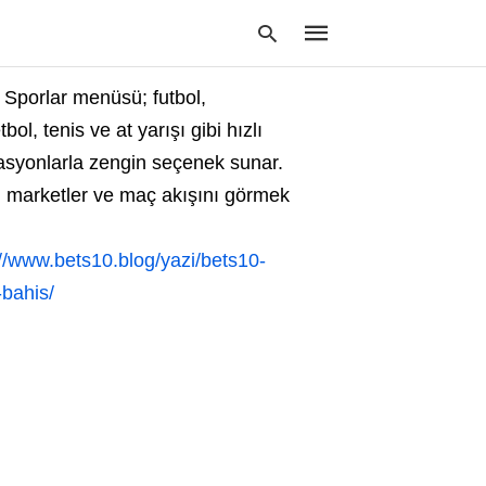
 Sporlar menüsü; futbol,
bol, tenis ve at yarışı gibi hızlı
asyonlarla zengin seçenek sunar.
Type
your
r, marketler ve maç akışını görmek
search
query
and
hit
://www.bets10.blog/yazi/bets10-
enter:
-bahis/