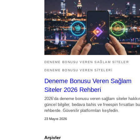
DENEME BONUSU VEREN SAĞLAM SITELER
DENEME BONUSU VEREN SITELERI
Deneme Bonusu Veren Sağlam
Siteler 2026 Rehberi
2026'da deneme bonusu veren sağlam siteler hakkı
güncel bilgiler, bedava bahis ve freespin fırsatları b
rehberde. Güvenilir platformları keşfedin.
23 Mayıs 2026
Arşivler