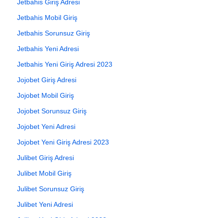
Jetbahis Giriş Adresi
Jetbahis Mobil Giriş
Jetbahis Sorunsuz Giriş
Jetbahis Yeni Adresi
Jetbahis Yeni Giriş Adresi 2023
Jojobet Giriş Adresi
Jojobet Mobil Giriş
Jojobet Sorunsuz Giriş
Jojobet Yeni Adresi
Jojobet Yeni Giriş Adresi 2023
Julibet Giriş Adresi
Julibet Mobil Giriş
Julibet Sorunsuz Giriş
Julibet Yeni Adresi