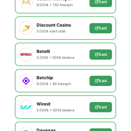
Katıl
8.000₺ + 150 freespin
Discount Casino
Katıl
5.000₺ nakit iade
Betelli
Katıl
5.050₺ + 500₺ bedava
Betchip
Katıl
6.000₺ + 80 freespin
Winnit
Katıl
5.000₺ + 500₺ bedava
Davegas