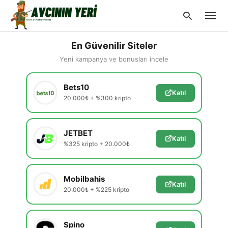
En Güvenilir Siteler
Yeni kampanya ve bonusları incele
Type
Bets10
your
Katıl
searc
20.000₺ + %300 kripto
query
and
hit
enter:
JETBET
Katıl
%325 kripto + 20.000₺
Mobilbahis
Katıl
20.000₺ + %225 kripto
Spino