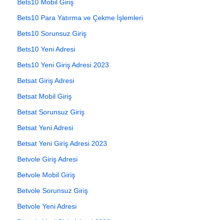
Bets10 Mobil Giriş
Bets10 Para Yatırma ve Çekme İşlemleri
Bets10 Sorunsuz Giriş
Bets10 Yeni Adresi
Bets10 Yeni Giriş Adresi 2023
Betsat Giriş Adresi
Betsat Mobil Giriş
Betsat Sorunsuz Giriş
Betsat Yeni Adresi
Betsat Yeni Giriş Adresi 2023
Betvole Giriş Adresi
Betvole Mobil Giriş
Betvole Sorunsuz Giriş
Betvole Yeni Adresi