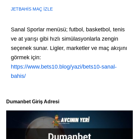
JETBAHİS MAÇ İZLE
Sanal Sporlar menüsü; futbol, basketbol, tenis
ve at yarışı gibi hızlı simülasyonlarla zengin
seçenek sunar. Ligler, marketler ve maç akışını
görmek için:
https://www.bets10.blog/yazi/bets10-sanal-
bahis/
Dumanbet Giriş Adresi