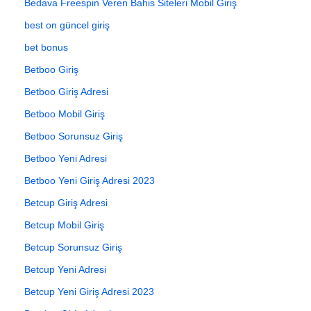
Bedava Freespin Veren Bahis Siteleri Mobil Giriş
best on güncel giriş
bet bonus
Betboo Giriş
Betboo Giriş Adresi
Betboo Mobil Giriş
Betboo Sorunsuz Giriş
Betboo Yeni Adresi
Betboo Yeni Giriş Adresi 2023
Betcup Giriş Adresi
Betcup Mobil Giriş
Betcup Sorunsuz Giriş
Betcup Yeni Adresi
Betcup Yeni Giriş Adresi 2023