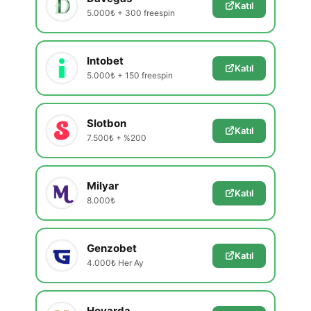
Katıl
5.000₺ + 300 freespin
Intobet
Katıl
5.000₺ + 150 freespin
Slotbon
Katıl
7.500₺ + %200
Milyar
Katıl
8.000₺
Genzobet
Katıl
4.000₺ Her Ay
Hovarda