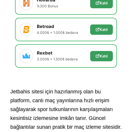
Katıl
%300 Bonus
Betroad
Katıl
4.000₺ + 1.000₺ bedava
Rexbet
Katıl
3.000₺ + 1.500₺ bedava
Jetbahis sitesi için hazırlanmış olan bu
platform, canlı maç yayınlarına hızlı erişim
sağlayarak spor tutkunlarının karşılaşmaları
kesintisiz izlemesine imkân tanır. Güncel
bağlantılar sunan pratik bir maç izleme sitesidir.