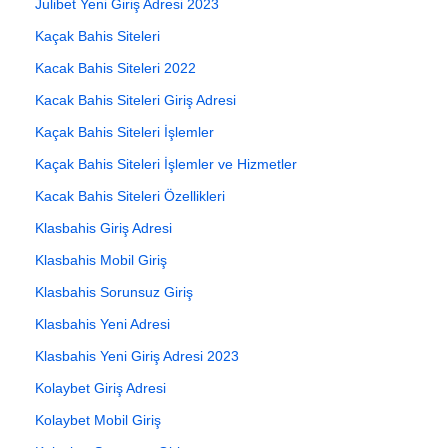
Julibet Yeni Giriş Adresi 2023
Kaçak Bahis Siteleri
Kacak Bahis Siteleri 2022
Kacak Bahis Siteleri Giriş Adresi
Kaçak Bahis Siteleri İşlemler
Kaçak Bahis Siteleri İşlemler ve Hizmetler
Kacak Bahis Siteleri Özellikleri
Klasbahis Giriş Adresi
Klasbahis Mobil Giriş
Klasbahis Sorunsuz Giriş
Klasbahis Yeni Adresi
Klasbahis Yeni Giriş Adresi 2023
Kolaybet Giriş Adresi
Kolaybet Mobil Giriş