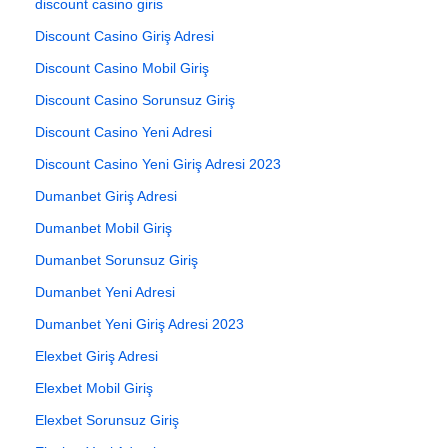
discount casino giris
Discount Casino Giriş Adresi
Discount Casino Mobil Giriş
Discount Casino Sorunsuz Giriş
Discount Casino Yeni Adresi
Discount Casino Yeni Giriş Adresi 2023
Dumanbet Giriş Adresi
Dumanbet Mobil Giriş
Dumanbet Sorunsuz Giriş
Dumanbet Yeni Adresi
Dumanbet Yeni Giriş Adresi 2023
Elexbet Giriş Adresi
Elexbet Mobil Giriş
Elexbet Sorunsuz Giriş