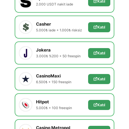
Katıl
2.000 USDT nakit iade
Casher
Katıl
5.000₺ iade + 1.000₺ risksiz
Jokera
Katıl
3.000₺ %200 + 50 freespin
CasinoMaxi
Katıl
6.500₺ + 150 freespin
Hitpot
Katıl
5.000₺ + 100 freespin
Casino Metropol