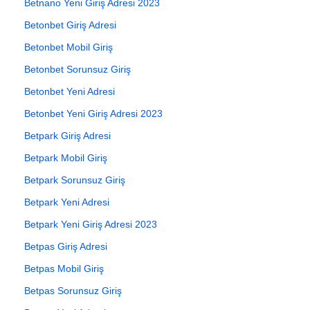
Betnano Yeni Giriş Adresi 2023
Betonbet Giriş Adresi
Betonbet Mobil Giriş
Betonbet Sorunsuz Giriş
Betonbet Yeni Adresi
Betonbet Yeni Giriş Adresi 2023
Betpark Giriş Adresi
Betpark Mobil Giriş
Betpark Sorunsuz Giriş
Betpark Yeni Adresi
Betpark Yeni Giriş Adresi 2023
Betpas Giriş Adresi
Betpas Mobil Giriş
Betpas Sorunsuz Giriş