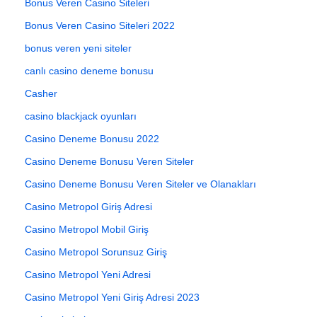
Bonus Veren Casino Siteleri
Bonus Veren Casino Siteleri 2022
bonus veren yeni siteler
canlı casino deneme bonusu
Casher
casino blackjack oyunları
Casino Deneme Bonusu 2022
Casino Deneme Bonusu Veren Siteler
Casino Deneme Bonusu Veren Siteler ve Olanakları
Casino Metropol Giriş Adresi
Casino Metropol Mobil Giriş
Casino Metropol Sorunsuz Giriş
Casino Metropol Yeni Adresi
Casino Metropol Yeni Giriş Adresi 2023