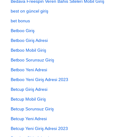
Bedava Freespin Veren Bahis Siteleri Mobil Giriş
best on güncel giriş
bet bonus
Betboo Giriş
Betboo Giriş Adresi
Betboo Mobil Giriş
Betboo Sorunsuz Giriş
Betboo Yeni Adresi
Betboo Yeni Giriş Adresi 2023
Betcup Giriş Adresi
Betcup Mobil Giriş
Betcup Sorunsuz Giriş
Betcup Yeni Adresi
Betcup Yeni Giriş Adresi 2023