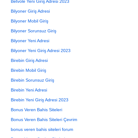
Betvole Yeni Giriş Adresi 2023
Bilyoner Giriş Adresi
Bilyoner Mobil Giriş
Bilyoner Sorunsuz Giriş
Bilyoner Yeni Adresi
Bilyoner Yeni Giriş Adresi 2023
Birebin Giriş Adresi
Birebin Mobil Giriş
Birebin Sorunsuz Giriş
Birebin Yeni Adresi
Birebin Yeni Giriş Adresi 2023
Bonus Veren Bahis Siteleri
Bonus Veren Bahis Siteleri Çevrim
bonus veren bahis siteleri forum