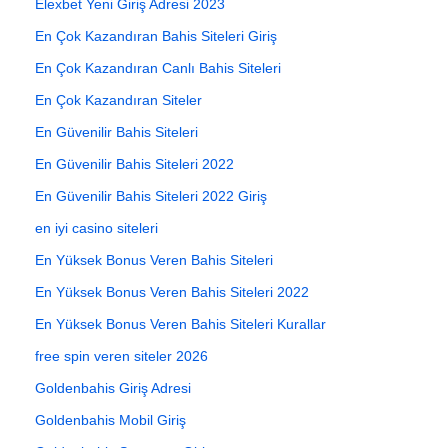
Elexbet Yeni Giriş Adresi 2023
En Çok Kazandıran Bahis Siteleri Giriş
En Çok Kazandıran Canlı Bahis Siteleri
En Çok Kazandıran Siteler
En Güvenilir Bahis Siteleri
En Güvenilir Bahis Siteleri 2022
En Güvenilir Bahis Siteleri 2022 Giriş
en iyi casino siteleri
En Yüksek Bonus Veren Bahis Siteleri
En Yüksek Bonus Veren Bahis Siteleri 2022
En Yüksek Bonus Veren Bahis Siteleri Kurallar
free spin veren siteler 2026
Goldenbahis Giriş Adresi
Goldenbahis Mobil Giriş