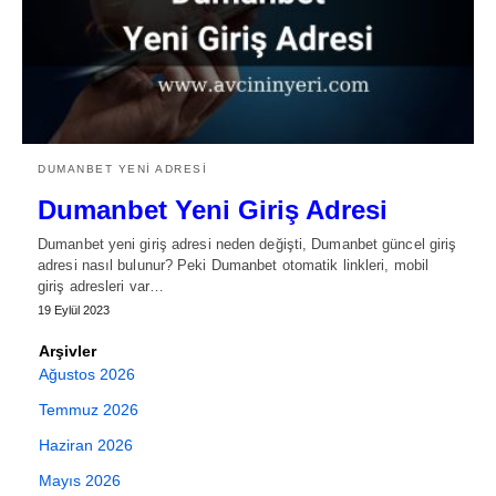
DUMANBET YENI ADRESI
Dumanbet Yeni Giriş Adresi
Dumanbet yeni giriş adresi neden değişti, Dumanbet güncel giriş
adresi nasıl bulunur? Peki Dumanbet otomatik linkleri, mobil
giriş adresleri var…
19 Eylül 2023
Arşivler
Ağustos 2026
Temmuz 2026
Haziran 2026
Mayıs 2026