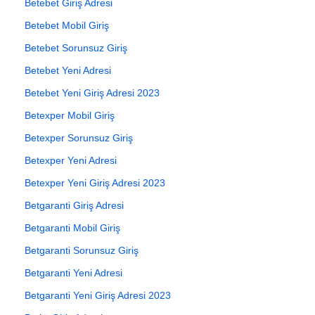
Betebet Giriş Adresi
Betebet Mobil Giriş
Betebet Sorunsuz Giriş
Betebet Yeni Adresi
Betebet Yeni Giriş Adresi 2023
Betexper Mobil Giriş
Betexper Sorunsuz Giriş
Betexper Yeni Adresi
Betexper Yeni Giriş Adresi 2023
Betgaranti Giriş Adresi
Betgaranti Mobil Giriş
Betgaranti Sorunsuz Giriş
Betgaranti Yeni Adresi
Betgaranti Yeni Giriş Adresi 2023