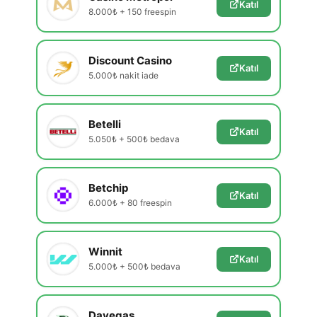
Katıl
8.000₺ + 150 freespin
Discount Casino
Katıl
5.000₺ nakit iade
Betelli
Katıl
5.050₺ + 500₺ bedava
Betchip
Katıl
6.000₺ + 80 freespin
Winnit
Katıl
5.000₺ + 500₺ bedava
Davegas