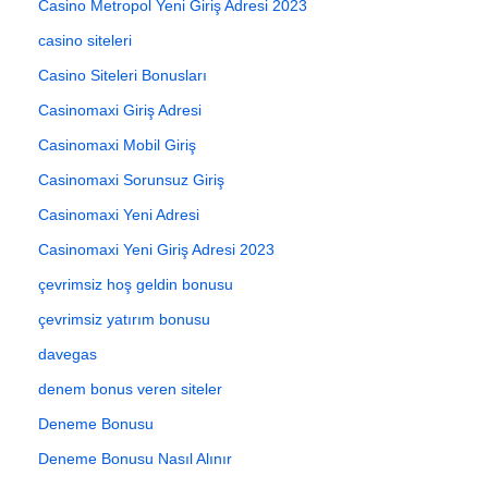
Casino Metropol Yeni Giriş Adresi 2023
casino siteleri
Casino Siteleri Bonusları
Casinomaxi Giriş Adresi
Casinomaxi Mobil Giriş
Casinomaxi Sorunsuz Giriş
Casinomaxi Yeni Adresi
Casinomaxi Yeni Giriş Adresi 2023
çevrimsiz hoş geldin bonusu
çevrimsiz yatırım bonusu
davegas
denem bonus veren siteler
Deneme Bonusu
Deneme Bonusu Nasıl Alınır