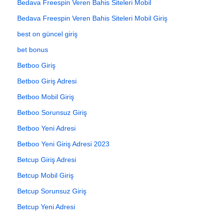
Bedava Freespin Veren Bahis Siteleri Mobil
Bedava Freespin Veren Bahis Siteleri Mobil Giriş
best on güncel giriş
bet bonus
Betboo Giriş
Betboo Giriş Adresi
Betboo Mobil Giriş
Betboo Sorunsuz Giriş
Betboo Yeni Adresi
Betboo Yeni Giriş Adresi 2023
Betcup Giriş Adresi
Betcup Mobil Giriş
Betcup Sorunsuz Giriş
Betcup Yeni Adresi