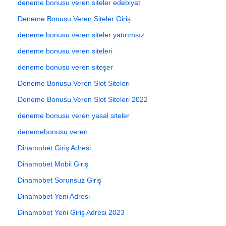
deneme bonusu veren siteler edebiyat
Deneme Bonusu Veren Siteler Giriş
deneme bonusu veren siteler yatırımsız
deneme bonusu veren siteleri
deneme bonusu veren siteşer
Deneme Bonusu Veren Slot Siteleri
Deneme Bonusu Veren Slot Siteleri 2022
deneme bonusu veren yasal siteler
denemebonusu veren
Dinamobet Giriş Adresi
Dinamobet Mobil Giriş
Dinamobet Sorunsuz Giriş
Dinamobet Yeni Adresi
Dinamobet Yeni Giriş Adresi 2023