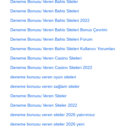
Deneme Bonusu Veren Bahis Siteler
Deneme Bonusu Veren Bahis Siteleri
Deneme Bonusu Veren Bahis Siteleri 2022
Deneme Bonusu Veren Bahis Siteleri Bonus Çevrimi
Deneme Bonusu Veren Bahis Siteleri Forum
Deneme Bonusu Veren Bahis Siteleri Kullanıcı Yorumları
Deneme Bonusu Veren Casino Siteleri
Deneme Bonusu Veren Casino Siteleri 2022
deneme bonusu veren oyun siteleri
deneme bonusu veren sağlam siteler
Deneme Bonusu Veren Siteler
Deneme Bonusu Veren Siteler 2022
deneme bonusu veren siteler 2026 yatırımsız
deneme bonusu veren siteler 2026 yeni