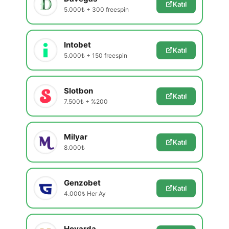
Katıl
5.000₺ + 300 freespin
Intobet
Katıl
5.000₺ + 150 freespin
Slotbon
Katıl
7.500₺ + %200
Milyar
Katıl
8.000₺
Genzobet
Katıl
4.000₺ Her Ay
Hovarda