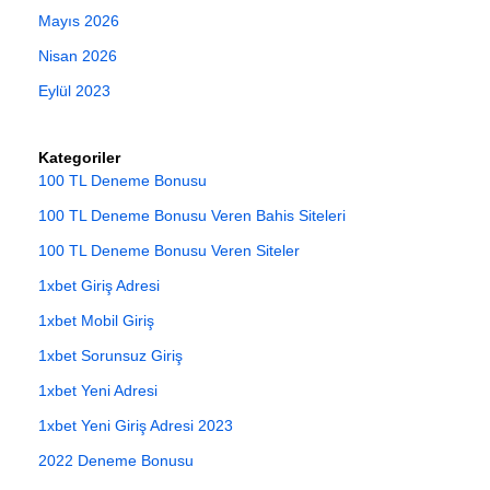
Mayıs 2026
Nisan 2026
Eylül 2023
Kategoriler
100 TL Deneme Bonusu
100 TL Deneme Bonusu Veren Bahis Siteleri
100 TL Deneme Bonusu Veren Siteler
1xbet Giriş Adresi
1xbet Mobil Giriş
1xbet Sorunsuz Giriş
1xbet Yeni Adresi
1xbet Yeni Giriş Adresi 2023
2022 Deneme Bonusu