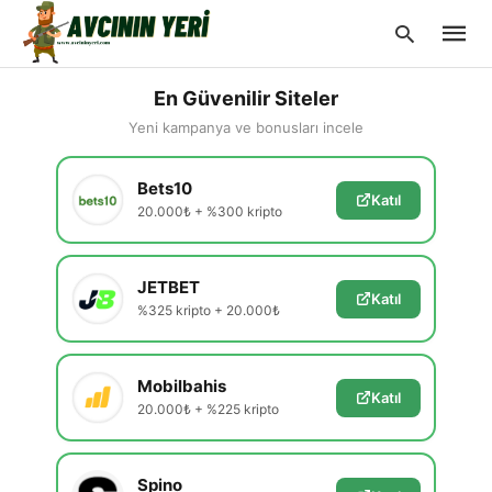
En Güvenilir Siteler
Yeni kampanya ve bonusları incele
Type
Bets10
your
Katıl
searc
20.000₺ + %300 kripto
query
and
hit
enter:
JETBET
Katıl
%325 kripto + 20.000₺
Mobilbahis
Katıl
20.000₺ + %225 kripto
Spino