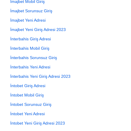
İmajbet Mobil Giriş
İmajbet Sorunsuz Giriş
İmajbet Yeni Adresi
İmajbet Yeni Giriş Adresi 2023
İnterbahis Giriş Adresi
İnterbahis Mobil Giriş
İnterbahis Sorunsuz Giriş
İnterbahis Yeni Adresi
İnterbahis Yeni Giriş Adresi 2023
İntobet Giriş Adresi
İntobet Mobil Giriş
İntobet Sorunsuz Giriş
İntobet Yeni Adresi
İntobet Yeni Giriş Adresi 2023