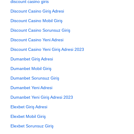
discount casino giris
Discount Casino Giriş Adresi
Discount Casino Mobil Giriş
Discount Casino Sorunsuz Giriş
Discount Casino Yeni Adresi
Discount Casino Yeni Giriş Adresi 2023
Dumanbet Giriş Adresi
Dumanbet Mobil Giriş
Dumanbet Sorunsuz Giriş
Dumanbet Yeni Adresi
Dumanbet Yeni Giriş Adresi 2023
Elexbet Giriş Adresi
Elexbet Mobil Giriş
Elexbet Sorunsuz Giriş