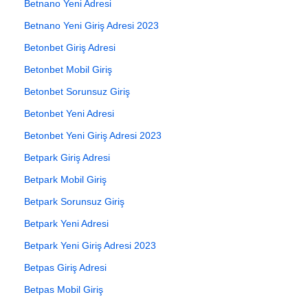
Betnano Yeni Adresi
Betnano Yeni Giriş Adresi 2023
Betonbet Giriş Adresi
Betonbet Mobil Giriş
Betonbet Sorunsuz Giriş
Betonbet Yeni Adresi
Betonbet Yeni Giriş Adresi 2023
Betpark Giriş Adresi
Betpark Mobil Giriş
Betpark Sorunsuz Giriş
Betpark Yeni Adresi
Betpark Yeni Giriş Adresi 2023
Betpas Giriş Adresi
Betpas Mobil Giriş