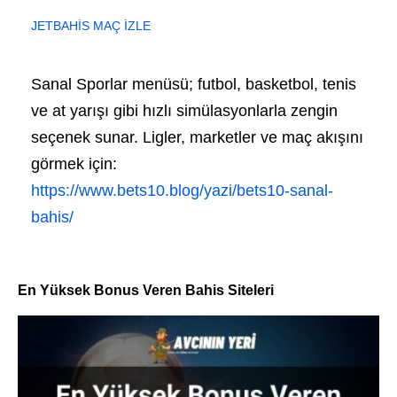
JETBAHİS MAÇ İZLE
Sanal Sporlar menüsü; futbol, basketbol, tenis
ve at yarışı gibi hızlı simülasyonlarla zengin
seçenek sunar. Ligler, marketler ve maç akışını
görmek için:
https://www.bets10.blog/yazi/bets10-sanal-
bahis/
En Yüksek Bonus Veren Bahis Siteleri