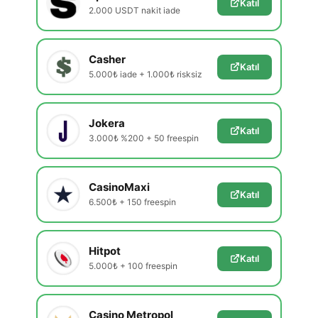
Katıl
2.000 USDT nakit iade
Casher
Katıl
5.000₺ iade + 1.000₺ risksiz
Jokera
Katıl
3.000₺ %200 + 50 freespin
CasinoMaxi
Katıl
6.500₺ + 150 freespin
Hitpot
Katıl
5.000₺ + 100 freespin
Casino Metropol