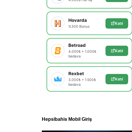
Hovarda
Katıl
%300 Bonus
Betroad
Katıl
4.000₺ + 1.000₺
bedava
Rexbet
Katıl
3.000₺ + 1.500₺
bedava
Hepsibahis Mobil Giriş