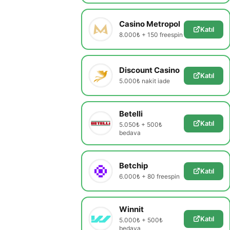
Casino Metropol
Katıl
8.000₺ + 150 freespin
Discount Casino
Katıl
5.000₺ nakit iade
Betelli
Katıl
5.050₺ + 500₺
bedava
Betchip
Katıl
6.000₺ + 80 freespin
Winnit
Katıl
5.000₺ + 500₺
bedava