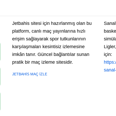
Jetbahis sitesi için hazırlanmış olan bu
Sanal
platform, canlı maç yayınlarına hızlı
basket
erişim sağlayarak spor tutkunlarının
simül
karşılaşmaları kesintisiz izlemesine
Ligle
imkân tanır. Güncel bağlantılar sunan
için:
pratik bir maç izleme sitesidir.
https
sanal
JETBAHİS MAÇ İZLE