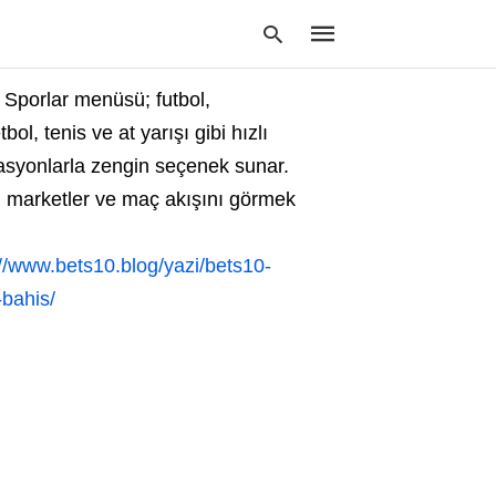
 Sporlar menüsü; futbol,
bol, tenis ve at yarışı gibi hızlı
asyonlarla zengin seçenek sunar.
Type
your
r, marketler ve maç akışını görmek
search
query
and
hit
://www.bets10.blog/yazi/bets10-
enter:
-bahis/