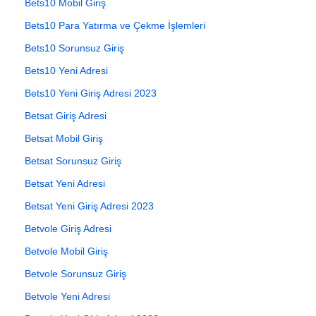
Bets10 Mobil Giriş
Bets10 Para Yatırma ve Çekme İşlemleri
Bets10 Sorunsuz Giriş
Bets10 Yeni Adresi
Bets10 Yeni Giriş Adresi 2023
Betsat Giriş Adresi
Betsat Mobil Giriş
Betsat Sorunsuz Giriş
Betsat Yeni Adresi
Betsat Yeni Giriş Adresi 2023
Betvole Giriş Adresi
Betvole Mobil Giriş
Betvole Sorunsuz Giriş
Betvole Yeni Adresi