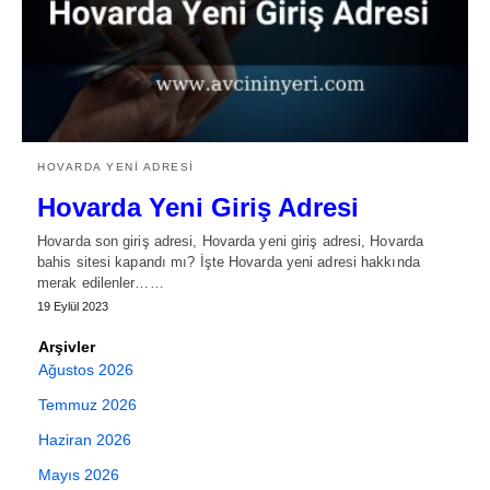
HOVARDA YENI ADRESI
Hovarda Yeni Giriş Adresi
Hovarda son giriş adresi, Hovarda yeni giriş adresi, Hovarda
bahis sitesi kapandı mı? İşte Hovarda yeni adresi hakkında
merak edilenler……
19 Eylül 2023
Arşivler
Ağustos 2026
Temmuz 2026
Haziran 2026
Mayıs 2026