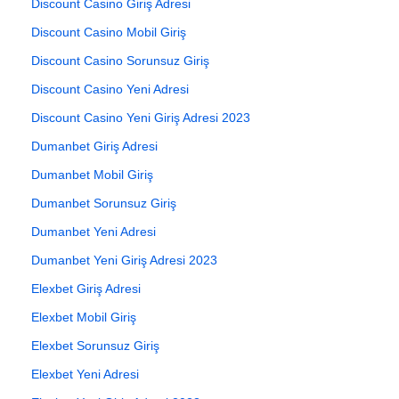
Discount Casino Giriş Adresi
Discount Casino Mobil Giriş
Discount Casino Sorunsuz Giriş
Discount Casino Yeni Adresi
Discount Casino Yeni Giriş Adresi 2023
Dumanbet Giriş Adresi
Dumanbet Mobil Giriş
Dumanbet Sorunsuz Giriş
Dumanbet Yeni Adresi
Dumanbet Yeni Giriş Adresi 2023
Elexbet Giriş Adresi
Elexbet Mobil Giriş
Elexbet Sorunsuz Giriş
Elexbet Yeni Adresi