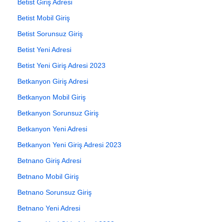
Betist Giriş Adresi
Betist Mobil Giriş
Betist Sorunsuz Giriş
Betist Yeni Adresi
Betist Yeni Giriş Adresi 2023
Betkanyon Giriş Adresi
Betkanyon Mobil Giriş
Betkanyon Sorunsuz Giriş
Betkanyon Yeni Adresi
Betkanyon Yeni Giriş Adresi 2023
Betnano Giriş Adresi
Betnano Mobil Giriş
Betnano Sorunsuz Giriş
Betnano Yeni Adresi