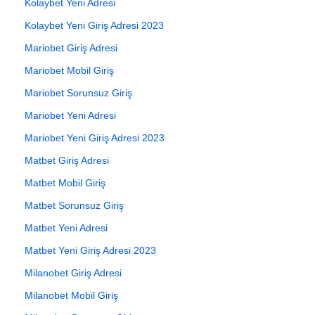
Kolaybet Yeni Adresi
Kolaybet Yeni Giriş Adresi 2023
Mariobet Giriş Adresi
Mariobet Mobil Giriş
Mariobet Sorunsuz Giriş
Mariobet Yeni Adresi
Mariobet Yeni Giriş Adresi 2023
Matbet Giriş Adresi
Matbet Mobil Giriş
Matbet Sorunsuz Giriş
Matbet Yeni Adresi
Matbet Yeni Giriş Adresi 2023
Milanobet Giriş Adresi
Milanobet Mobil Giriş