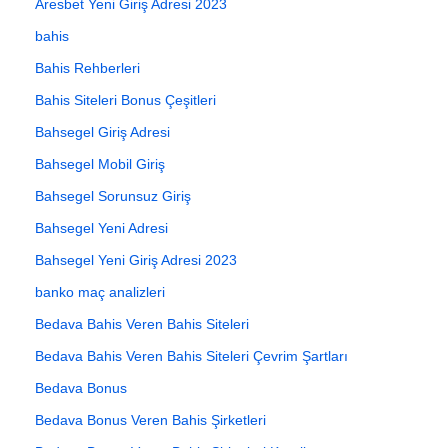
Aresbet Yeni Giriş Adresi 2023
bahis
Bahis Rehberleri
Bahis Siteleri Bonus Çeşitleri
Bahsegel Giriş Adresi
Bahsegel Mobil Giriş
Bahsegel Sorunsuz Giriş
Bahsegel Yeni Adresi
Bahsegel Yeni Giriş Adresi 2023
banko maç analizleri
Bedava Bahis Veren Bahis Siteleri
Bedava Bahis Veren Bahis Siteleri Çevrim Şartları
Bedava Bonus
Bedava Bonus Veren Bahis Şirketleri