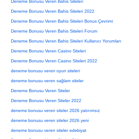
Deneme Bonusu Veren Bahis Siteleri
Deneme Bonusu Veren Bahis Siteleri 2022
Deneme Bonusu Veren Bahis Siteleri Bonus Çevrimi
Deneme Bonusu Veren Bahis Siteleri Forum
Deneme Bonusu Veren Bahis Siteleri Kullanıcı Yorumları
Deneme Bonusu Veren Casino Siteleri
Deneme Bonusu Veren Casino Siteleri 2022
deneme bonusu veren oyun siteleri
deneme bonusu veren sağlam siteler
Deneme Bonusu Veren Siteler
Deneme Bonusu Veren Siteler 2022
deneme bonusu veren siteler 2026 yatırımsız
deneme bonusu veren siteler 2026 yeni
deneme bonusu veren siteler edebiyat