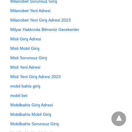
Milanobet Sorunsuz Giriş
Milanobet Yeni Adresi
Milanobet Yeni Giriş Adresi 2023
Milyar Hakkında Bilmeniz Gerekenler
Misli Giriş Adresi
Misli Mobil Giriş
Misli Sorunsuz Giriş
Misli Yeni Adresi
Misli Yeni Giriş Adresi 2023
mobil bahis giriş
mobil bet
Mobilbahis Giriş Adresi
Mobilbahis Mobil Giriş
Mobilbahis Sorunsuz Giriş