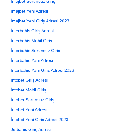
İmajbet Sorunsuz Giriş
İmajbet Yeni Adresi
İmajbet Yeni Giriş Adresi 2023
İnterbahis Giriş Adresi
İnterbahis Mobil Giriş
İnterbahis Sorunsuz Giriş
İnterbahis Yeni Adresi
İnterbahis Yeni Giriş Adresi 2023
İntobet Giriş Adresi
İntobet Mobil Giriş
İntobet Sorunsuz Giriş
İntobet Yeni Adresi
İntobet Yeni Giriş Adresi 2023
Jetbahis Giriş Adresi