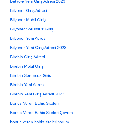
Betvole Yeni Giriş Adresi 2023
Bilyoner Giriş Adresi
Bilyoner Mobil Giriş
Bilyoner Sorunsuz Giriş
Bilyoner Yeni Adresi
Bilyoner Yeni Giriş Adresi 2023
Birebin Giriş Adresi
Birebin Mobil Giriş
Birebin Sorunsuz Giriş
Birebin Yeni Adresi
Birebin Yeni Giriş Adresi 2023
Bonus Veren Bahis Siteleri
Bonus Veren Bahis Siteleri Çevrim
bonus veren bahis siteleri forum