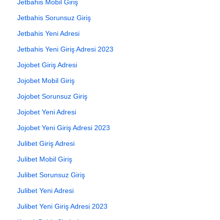
Jetbahis Mobil Giriş
Jetbahis Sorunsuz Giriş
Jetbahis Yeni Adresi
Jetbahis Yeni Giriş Adresi 2023
Jojobet Giriş Adresi
Jojobet Mobil Giriş
Jojobet Sorunsuz Giriş
Jojobet Yeni Adresi
Jojobet Yeni Giriş Adresi 2023
Julibet Giriş Adresi
Julibet Mobil Giriş
Julibet Sorunsuz Giriş
Julibet Yeni Adresi
Julibet Yeni Giriş Adresi 2023