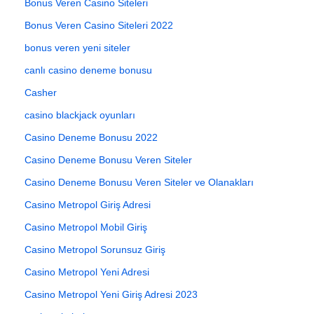
Bonus Veren Casino Siteleri
Bonus Veren Casino Siteleri 2022
bonus veren yeni siteler
canlı casino deneme bonusu
Casher
casino blackjack oyunları
Casino Deneme Bonusu 2022
Casino Deneme Bonusu Veren Siteler
Casino Deneme Bonusu Veren Siteler ve Olanakları
Casino Metropol Giriş Adresi
Casino Metropol Mobil Giriş
Casino Metropol Sorunsuz Giriş
Casino Metropol Yeni Adresi
Casino Metropol Yeni Giriş Adresi 2023