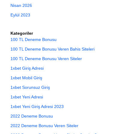
Nisan 2026
Eylül 2023
Kategoriler
100 TL Deneme Bonusu
100 TL Deneme Bonusu Veren Bahis Siteleri
100 TL Deneme Bonusu Veren Siteler
1xbet Giriş Adresi
1xbet Mobil Giriş
1xbet Sorunsuz Giriş
1xbet Yeni Adresi
1xbet Yeni Giriş Adresi 2023
2022 Deneme Bonusu
2022 Deneme Bonusu Veren Siteler