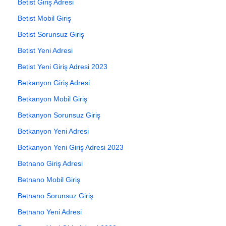
Betist Giriş Adresi
Betist Mobil Giriş
Betist Sorunsuz Giriş
Betist Yeni Adresi
Betist Yeni Giriş Adresi 2023
Betkanyon Giriş Adresi
Betkanyon Mobil Giriş
Betkanyon Sorunsuz Giriş
Betkanyon Yeni Adresi
Betkanyon Yeni Giriş Adresi 2023
Betnano Giriş Adresi
Betnano Mobil Giriş
Betnano Sorunsuz Giriş
Betnano Yeni Adresi