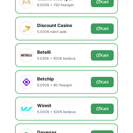
Katıl
8.000₺ + 150 freespin
Discount Casino
Katıl
5.000₺ nakit iade
Betelli
Katıl
5.050₺ + 500₺ bedava
Betchip
Katıl
6.000₺ + 80 freespin
Winnit
Katıl
5.000₺ + 500₺ bedava
Davegas