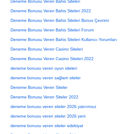
Deneme Bonusu Veren Bahis Siteleri
Deneme Bonusu Veren Bahis Siteleri 2022
Deneme Bonusu Veren Bahis Siteleri Bonus Çevrimi
Deneme Bonusu Veren Bahis Siteleri Forum
Deneme Bonusu Veren Bahis Siteleri Kullanıcı Yorumları
Deneme Bonusu Veren Casino Siteleri
Deneme Bonusu Veren Casino Siteleri 2022
deneme bonusu veren oyun siteleri
deneme bonusu veren sağlam siteler
Deneme Bonusu Veren Siteler
Deneme Bonusu Veren Siteler 2022
deneme bonusu veren siteler 2026 yatırımsız
deneme bonusu veren siteler 2026 yeni
deneme bonusu veren siteler edebiyat