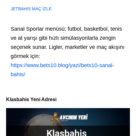
JETBAHİS MAÇ İZLE
Sanal Sporlar menüsü; futbol, basketbol, tenis
ve at yarışı gibi hızlı simülasyonlarla zengin
seçenek sunar. Ligler, marketler ve maç akışını
görmek için:
https://www.bets10.blog/yazi/bets10-sanal-
bahis/
Klasbahis Yeni Adresi