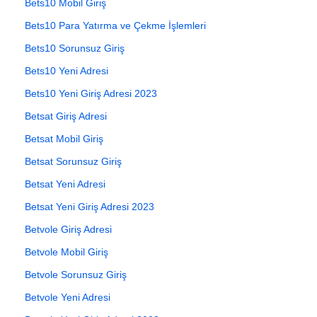
Bets10 Mobil Giriş
Bets10 Para Yatırma ve Çekme İşlemleri
Bets10 Sorunsuz Giriş
Bets10 Yeni Adresi
Bets10 Yeni Giriş Adresi 2023
Betsat Giriş Adresi
Betsat Mobil Giriş
Betsat Sorunsuz Giriş
Betsat Yeni Adresi
Betsat Yeni Giriş Adresi 2023
Betvole Giriş Adresi
Betvole Mobil Giriş
Betvole Sorunsuz Giriş
Betvole Yeni Adresi