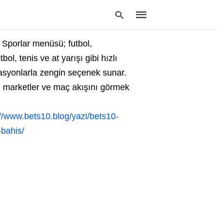
 Sporlar menüsü; futbol,
bol, tenis ve at yarışı gibi hızlı
asyonlarla zengin seçenek sunar.
Type
your
r, marketler ve maç akışını görmek
search
query
and
hit
://www.bets10.blog/yazi/bets10-
enter:
-bahis/