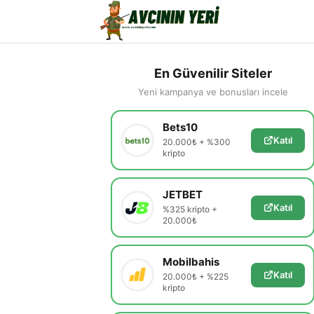
En Güvenilir Siteler
Yeni kampanya ve bonusları incele
Bets10
Katıl
20.000₺ + %300
kripto
JETBET
Katıl
%325 kripto +
20.000₺
Mobilbahis
Katıl
20.000₺ + %225
kripto