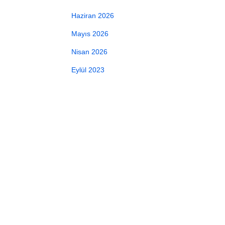
Haziran 2026
Mayıs 2026
Nisan 2026
Eylül 2023