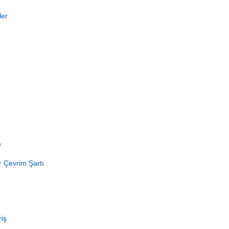
ler
r
 Çevrim Şartı
riş