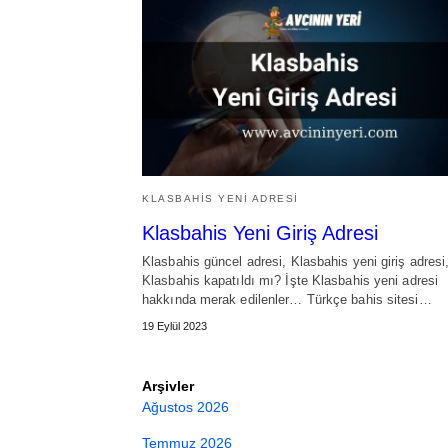
KLASBAHIS YENI ADRESI
Klasbahis Yeni Giriş Adresi
Klasbahis güncel adresi, Klasbahis yeni giriş adresi
Klasbahis kapatıldı mı? İşte Klasbahis yeni adresi
hakkında merak edilenler… Türkçe bahis sitesi…
19 Eylül 2023
Arşivler
Ağustos 2026
Temmuz 2026