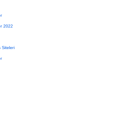
r
er 2022
Siteleri
r