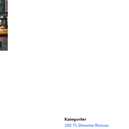
Kategoriler
100 TL Deneme Bonusu