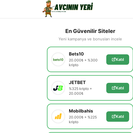
En Güvenilir Siteler
Yeni kampanya ve bonusları incele
Bets10
Katıl
20.000₺ + %300
kripto
JETBET
Katıl
%325 kripto +
20.000₺
Mobilbahis
Katıl
20.000₺ + %225
kripto