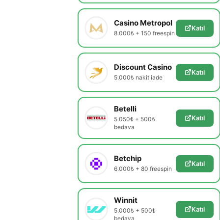
Casino Metropol
Katıl
8.000₺ + 150 freespin
Discount Casino
Katıl
5.000₺ nakit iade
Betelli
Katıl
5.050₺ + 500₺
bedava
Betchip
Katıl
6.000₺ + 80 freespin
Winnit
Katıl
5.000₺ + 500₺
bedava