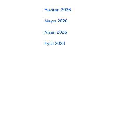
Haziran 2026
Mayıs 2026
Nisan 2026
Eylül 2023