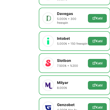
Davegas
Katıl
5.000₺ + 300
freespin
Intobet
Katıl
5.000₺ + 150 freespin
Slotbon
Katıl
7.500₺ + %200
Milyar
Katıl
8.000₺
Genzobet
Katıl
4.000₺ Her Ay