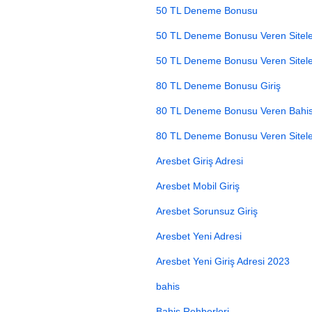
50 TL Deneme Bonusu
50 TL Deneme Bonusu Veren Sitele
50 TL Deneme Bonusu Veren Sitel
80 TL Deneme Bonusu Giriş
80 TL Deneme Bonusu Veren Bahis 
80 TL Deneme Bonusu Veren Sitele
Aresbet Giriş Adresi
Aresbet Mobil Giriş
Aresbet Sorunsuz Giriş
Aresbet Yeni Adresi
Aresbet Yeni Giriş Adresi 2023
bahis
Bahis Rehberleri