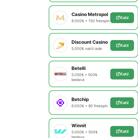
Casino Metropol
Katıl
8.000₺ + 150 freespin
Discount Casino
Katıl
5.000₺ nakit iade
Betelli
Katıl
5.050₺ + 500₺
bedava
Betchip
Katıl
6.000₺ + 80 freespin
Winnit
Katıl
5.000₺ + 500₺
bedava