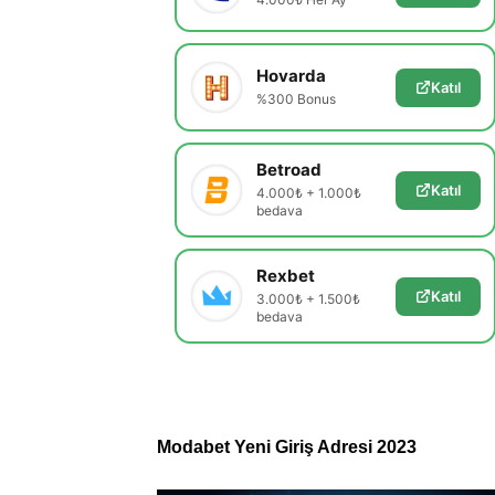
Hovarda
Katıl
%300 Bonus
Betroad
Katıl
4.000₺ + 1.000₺
bedava
Rexbet
Katıl
3.000₺ + 1.500₺
bedava
Modabet Yeni Giriş Adresi 2023