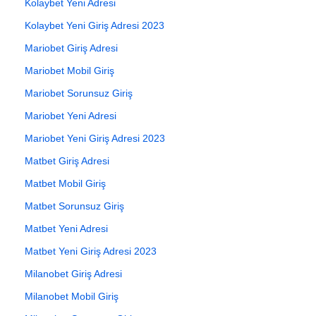
Kolaybet Yeni Adresi
Kolaybet Yeni Giriş Adresi 2023
Mariobet Giriş Adresi
Mariobet Mobil Giriş
Mariobet Sorunsuz Giriş
Mariobet Yeni Adresi
Mariobet Yeni Giriş Adresi 2023
Matbet Giriş Adresi
Matbet Mobil Giriş
Matbet Sorunsuz Giriş
Matbet Yeni Adresi
Matbet Yeni Giriş Adresi 2023
Milanobet Giriş Adresi
Milanobet Mobil Giriş