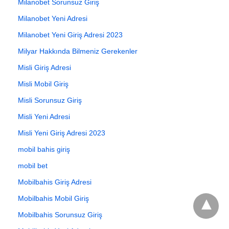
Milanobet Sorunsuz Giriş
Milanobet Yeni Adresi
Milanobet Yeni Giriş Adresi 2023
Milyar Hakkında Bilmeniz Gerekenler
Misli Giriş Adresi
Misli Mobil Giriş
Misli Sorunsuz Giriş
Misli Yeni Adresi
Misli Yeni Giriş Adresi 2023
mobil bahis giriş
mobil bet
Mobilbahis Giriş Adresi
Mobilbahis Mobil Giriş
Mobilbahis Sorunsuz Giriş