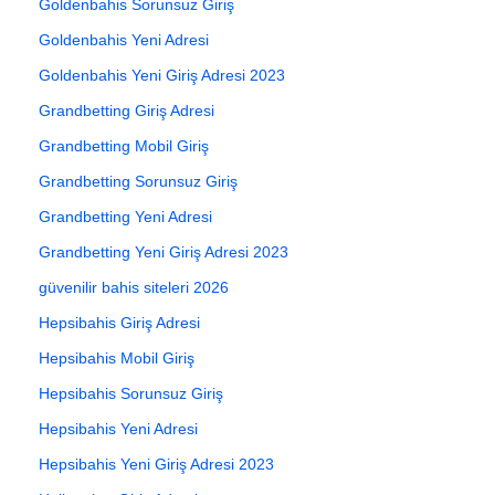
Goldenbahis Sorunsuz Giriş
Goldenbahis Yeni Adresi
Goldenbahis Yeni Giriş Adresi 2023
Grandbetting Giriş Adresi
Grandbetting Mobil Giriş
Grandbetting Sorunsuz Giriş
Grandbetting Yeni Adresi
Grandbetting Yeni Giriş Adresi 2023
güvenilir bahis siteleri 2026
Hepsibahis Giriş Adresi
Hepsibahis Mobil Giriş
Hepsibahis Sorunsuz Giriş
Hepsibahis Yeni Adresi
Hepsibahis Yeni Giriş Adresi 2023