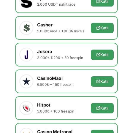
Katıl
2.000 USDT nakit iade
Casher
Katıl
5.000₺ iade + 1.000₺ risksiz
Jokera
Katıl
3.000₺ %200 + 50 freespin
CasinoMaxi
Katıl
6.500₺ + 150 freespin
Hitpot
Katıl
5.000₺ + 100 freespin
Casino Metropol