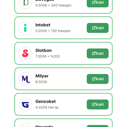
Katıl
5.000₺ + 300 freespin
Intobet
Katıl
5.000₺ + 150 freespin
Slotbon
Katıl
7.500₺ + %200
Milyar
Katıl
8.000₺
Genzobet
Katıl
4.000₺ Her Ay
Hovarda