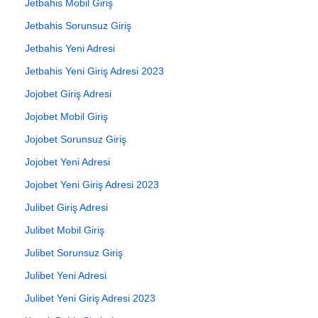
Jetbahis Mobil Giriş
Jetbahis Sorunsuz Giriş
Jetbahis Yeni Adresi
Jetbahis Yeni Giriş Adresi 2023
Jojobet Giriş Adresi
Jojobet Mobil Giriş
Jojobet Sorunsuz Giriş
Jojobet Yeni Adresi
Jojobet Yeni Giriş Adresi 2023
Julibet Giriş Adresi
Julibet Mobil Giriş
Julibet Sorunsuz Giriş
Julibet Yeni Adresi
Julibet Yeni Giriş Adresi 2023