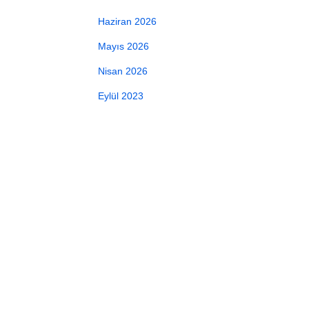
Haziran 2026
Mayıs 2026
Nisan 2026
Eylül 2023