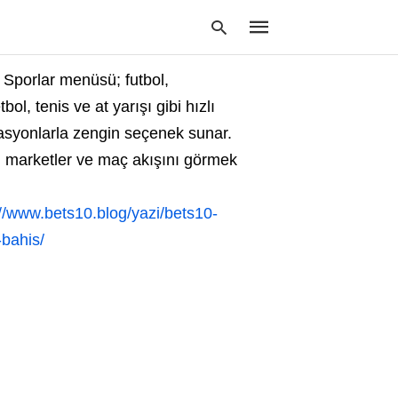
 Sporlar menüsü; futbol,
bol, tenis ve at yarışı gibi hızlı
asyonlarla zengin seçenek sunar.
Type
your
r, marketler ve maç akışını görmek
search
query
and
hit
://www.bets10.blog/yazi/bets10-
enter:
-bahis/