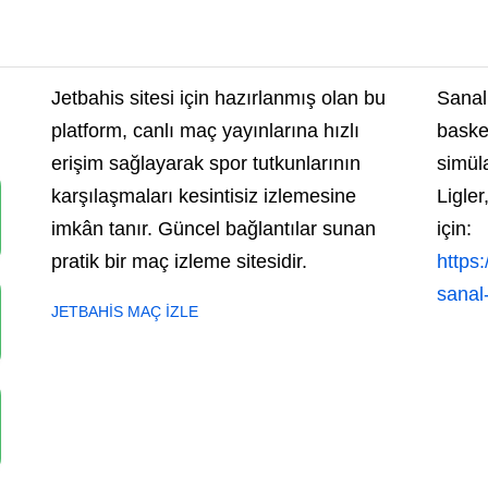
Jetbahis sitesi için hazırlanmış olan bu
Sanal
platform, canlı maç yayınlarına hızlı
basket
erişim sağlayarak spor tutkunlarının
simül
karşılaşmaları kesintisiz izlemesine
Ligle
imkân tanır. Güncel bağlantılar sunan
için:
pratik bir maç izleme sitesidir.
https
sanal
JETBAHİS MAÇ İZLE