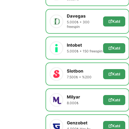
Davegas
Katıl
5.000₺ + 300
freespin
Intobet
Katıl
5.000₺ + 150 freespin
Slotbon
Katıl
7.500₺ + %200
Milyar
Katıl
8.000₺
Genzobet
Katıl
4.000₺ Her Ay