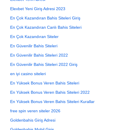
Elexbet Yeni Giriş Adresi 2023
En Çok Kazandıran Bahis Siteleri Giriş
En Çok Kazandıran Canlı Bahis Siteleri
En Çok Kazandıran Siteler
En Güvenilir Bahis Siteleri
En Güvenilir Bahis Siteleri 2022
En Güvenilir Bahis Siteleri 2022 Giriş
en iyi casino siteleri
En Yüksek Bonus Veren Bahis Siteleri
En Yüksek Bonus Veren Bahis Siteleri 2022
En Yüksek Bonus Veren Bahis Siteleri Kurallar
free spin veren siteler 2026
Goldenbahis Giriş Adresi
Goldenbahis Mobil Giriş