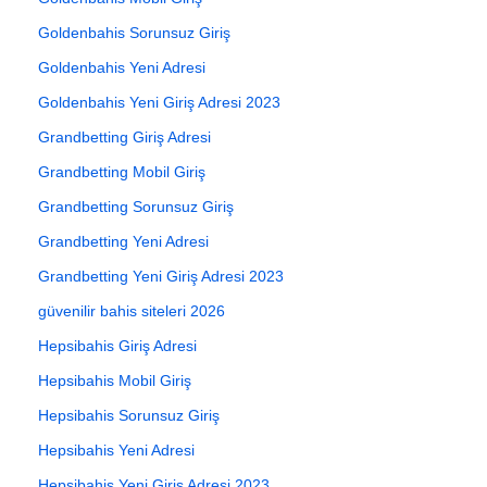
Goldenbahis Sorunsuz Giriş
Goldenbahis Yeni Adresi
Goldenbahis Yeni Giriş Adresi 2023
Grandbetting Giriş Adresi
Grandbetting Mobil Giriş
Grandbetting Sorunsuz Giriş
Grandbetting Yeni Adresi
Grandbetting Yeni Giriş Adresi 2023
güvenilir bahis siteleri 2026
Hepsibahis Giriş Adresi
Hepsibahis Mobil Giriş
Hepsibahis Sorunsuz Giriş
Hepsibahis Yeni Adresi
Hepsibahis Yeni Giriş Adresi 2023