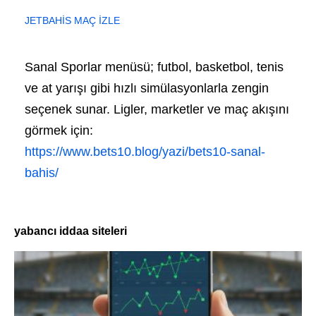
JETBAHİS MAÇ İZLE
Sanal Sporlar menüsü; futbol, basketbol, tenis
ve at yarışı gibi hızlı simülasyonlarla zengin
seçenek sunar. Ligler, marketler ve maç akışını
görmek için:
https://www.bets10.blog/yazi/bets10-sanal-
bahis/
yabancı iddaa siteleri