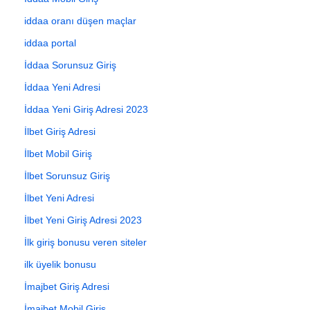
iddaa oranı düşen maçlar
iddaa portal
İddaa Sorunsuz Giriş
İddaa Yeni Adresi
İddaa Yeni Giriş Adresi 2023
İlbet Giriş Adresi
İlbet Mobil Giriş
İlbet Sorunsuz Giriş
İlbet Yeni Adresi
İlbet Yeni Giriş Adresi 2023
İlk giriş bonusu veren siteler
ilk üyelik bonusu
İmajbet Giriş Adresi
İmajbet Mobil Giriş