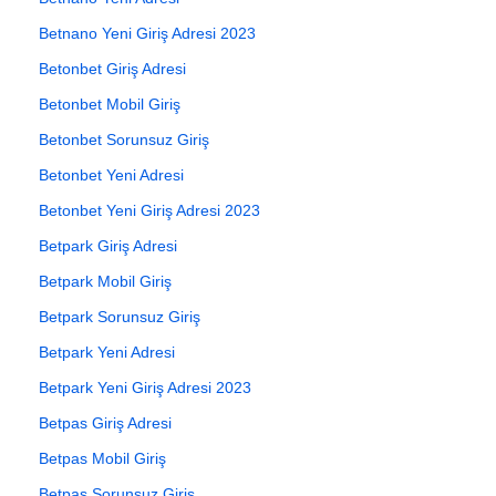
Betnano Yeni Giriş Adresi 2023
Betonbet Giriş Adresi
Betonbet Mobil Giriş
Betonbet Sorunsuz Giriş
Betonbet Yeni Adresi
Betonbet Yeni Giriş Adresi 2023
Betpark Giriş Adresi
Betpark Mobil Giriş
Betpark Sorunsuz Giriş
Betpark Yeni Adresi
Betpark Yeni Giriş Adresi 2023
Betpas Giriş Adresi
Betpas Mobil Giriş
Betpas Sorunsuz Giriş