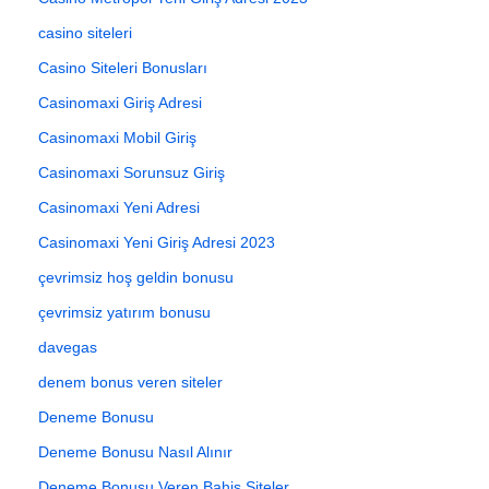
casino siteleri
Casino Siteleri Bonusları
Casinomaxi Giriş Adresi
Casinomaxi Mobil Giriş
Casinomaxi Sorunsuz Giriş
Casinomaxi Yeni Adresi
Casinomaxi Yeni Giriş Adresi 2023
çevrimsiz hoş geldin bonusu
çevrimsiz yatırım bonusu
davegas
denem bonus veren siteler
Deneme Bonusu
Deneme Bonusu Nasıl Alınır
Deneme Bonusu Veren Bahis Siteler