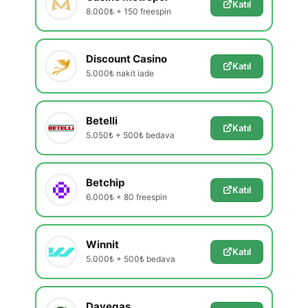
Katıl
8.000₺ + 150 freespin
Discount Casino
Katıl
5.000₺ nakit iade
Betelli
Katıl
5.050₺ + 500₺ bedava
Betchip
Katıl
6.000₺ + 80 freespin
Winnit
Katıl
5.000₺ + 500₺ bedava
Davegas