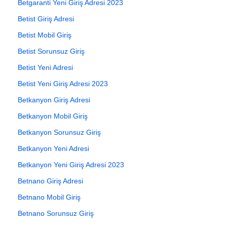
Betgaranti Yeni Giriş Adresi 2023
Betist Giriş Adresi
Betist Mobil Giriş
Betist Sorunsuz Giriş
Betist Yeni Adresi
Betist Yeni Giriş Adresi 2023
Betkanyon Giriş Adresi
Betkanyon Mobil Giriş
Betkanyon Sorunsuz Giriş
Betkanyon Yeni Adresi
Betkanyon Yeni Giriş Adresi 2023
Betnano Giriş Adresi
Betnano Mobil Giriş
Betnano Sorunsuz Giriş