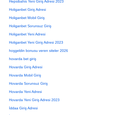
Hepsibahis Yeni Giriş Adresi 2023
Holiganbet Giriş Adresi
Holiganbet Mobil Giriş
Holiganbet Sorunsuz Giriş
Holiganbet Yeni Adresi
Holiganbet Yeni Giriş Adresi 2023
hoşgeldin bonusu veren siteler 2026
hovarda bet giriş
Hovarda Giriş Adresi
Hovarda Mobil Giriş
Hovarda Sorunsuz Giriş
Hovarda Yeni Adresi
Hovarda Yeni Giriş Adresi 2023
İddaa Giriş Adresi