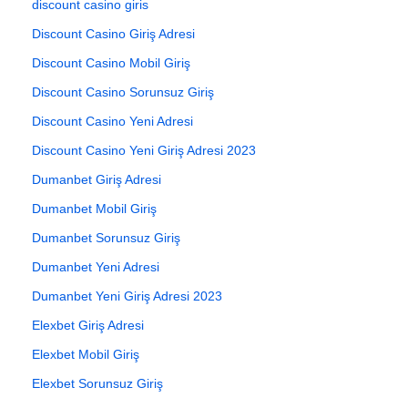
discount casino giris
Discount Casino Giriş Adresi
Discount Casino Mobil Giriş
Discount Casino Sorunsuz Giriş
Discount Casino Yeni Adresi
Discount Casino Yeni Giriş Adresi 2023
Dumanbet Giriş Adresi
Dumanbet Mobil Giriş
Dumanbet Sorunsuz Giriş
Dumanbet Yeni Adresi
Dumanbet Yeni Giriş Adresi 2023
Elexbet Giriş Adresi
Elexbet Mobil Giriş
Elexbet Sorunsuz Giriş