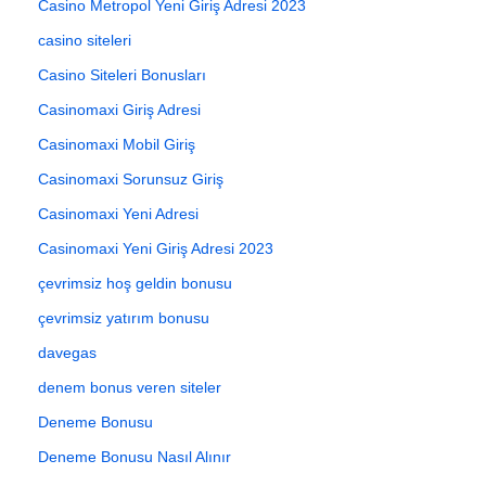
Casino Metropol Yeni Giriş Adresi 2023
casino siteleri
Casino Siteleri Bonusları
Casinomaxi Giriş Adresi
Casinomaxi Mobil Giriş
Casinomaxi Sorunsuz Giriş
Casinomaxi Yeni Adresi
Casinomaxi Yeni Giriş Adresi 2023
çevrimsiz hoş geldin bonusu
çevrimsiz yatırım bonusu
davegas
denem bonus veren siteler
Deneme Bonusu
Deneme Bonusu Nasıl Alınır