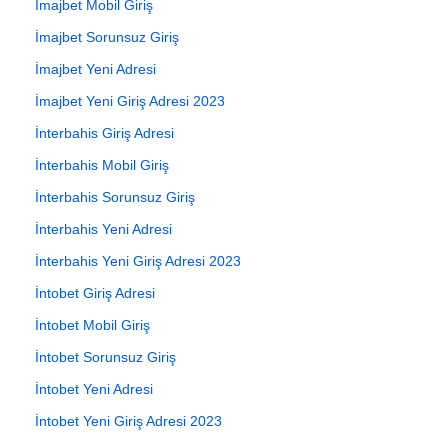
İmajbet Mobil Giriş
İmajbet Sorunsuz Giriş
İmajbet Yeni Adresi
İmajbet Yeni Giriş Adresi 2023
İnterbahis Giriş Adresi
İnterbahis Mobil Giriş
İnterbahis Sorunsuz Giriş
İnterbahis Yeni Adresi
İnterbahis Yeni Giriş Adresi 2023
İntobet Giriş Adresi
İntobet Mobil Giriş
İntobet Sorunsuz Giriş
İntobet Yeni Adresi
İntobet Yeni Giriş Adresi 2023