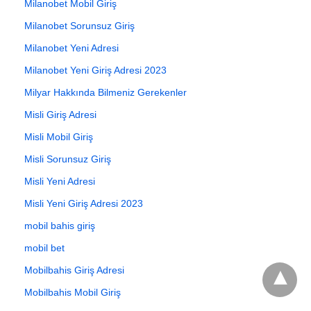
Milanobet Mobil Giriş
Milanobet Sorunsuz Giriş
Milanobet Yeni Adresi
Milanobet Yeni Giriş Adresi 2023
Milyar Hakkında Bilmeniz Gerekenler
Misli Giriş Adresi
Misli Mobil Giriş
Misli Sorunsuz Giriş
Misli Yeni Adresi
Misli Yeni Giriş Adresi 2023
mobil bahis giriş
mobil bet
Mobilbahis Giriş Adresi
Mobilbahis Mobil Giriş