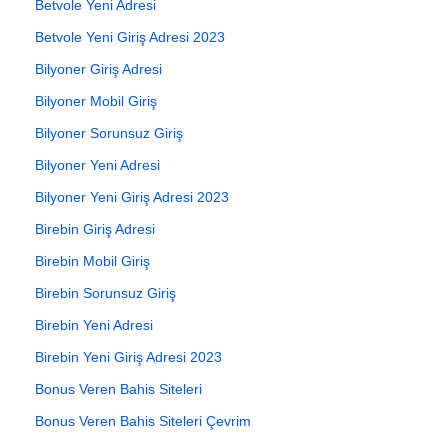
Betvole Yeni Adresi
Betvole Yeni Giriş Adresi 2023
Bilyoner Giriş Adresi
Bilyoner Mobil Giriş
Bilyoner Sorunsuz Giriş
Bilyoner Yeni Adresi
Bilyoner Yeni Giriş Adresi 2023
Birebin Giriş Adresi
Birebin Mobil Giriş
Birebin Sorunsuz Giriş
Birebin Yeni Adresi
Birebin Yeni Giriş Adresi 2023
Bonus Veren Bahis Siteleri
Bonus Veren Bahis Siteleri Çevrim