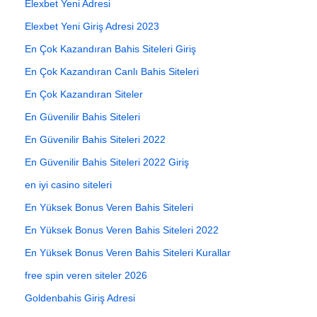
Elexbet Yeni Adresi
Elexbet Yeni Giriş Adresi 2023
En Çok Kazandıran Bahis Siteleri Giriş
En Çok Kazandıran Canlı Bahis Siteleri
En Çok Kazandıran Siteler
En Güvenilir Bahis Siteleri
En Güvenilir Bahis Siteleri 2022
En Güvenilir Bahis Siteleri 2022 Giriş
en iyi casino siteleri
En Yüksek Bonus Veren Bahis Siteleri
En Yüksek Bonus Veren Bahis Siteleri 2022
En Yüksek Bonus Veren Bahis Siteleri Kurallar
free spin veren siteler 2026
Goldenbahis Giriş Adresi