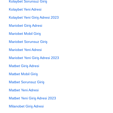
Kolaybet Sorunsuz Giriş
Kolaybet Yeni Adresi
Kolaybet Yeni Giriş Adresi 2023
Mariobet Giriş Adresi
Mariobet Mobil Giriş
Mariobet Sorunsuz Giriş
Mariobet Yeni Adresi
Mariobet Yeni Giriş Adresi 2023
Matbet Giriş Adresi
Matbet Mobil Giriş
Matbet Sorunsuz Giriş
Matbet Yeni Adresi
Matbet Yeni Giriş Adresi 2023
Milanobet Giriş Adresi