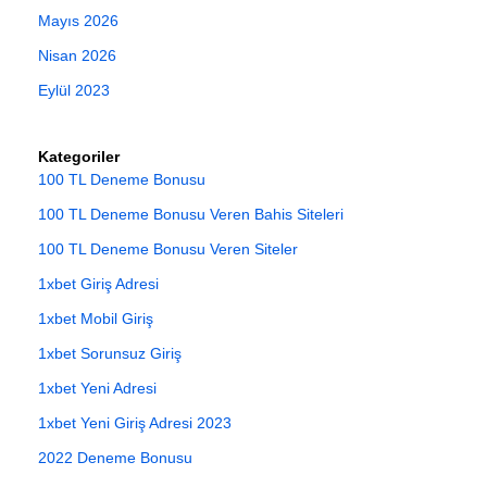
Mayıs 2026
Nisan 2026
Eylül 2023
Kategoriler
100 TL Deneme Bonusu
100 TL Deneme Bonusu Veren Bahis Siteleri
100 TL Deneme Bonusu Veren Siteler
1xbet Giriş Adresi
1xbet Mobil Giriş
1xbet Sorunsuz Giriş
1xbet Yeni Adresi
1xbet Yeni Giriş Adresi 2023
2022 Deneme Bonusu