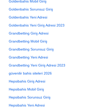
Goldenbahis Mobil Giriş
Goldenbahis Sorunsuz Giriş
Goldenbahis Yeni Adresi
Goldenbahis Yeni Giriş Adresi 2023
Grandbetting Giriş Adresi
Grandbetting Mobil Giriş
Grandbetting Sorunsuz Giriş
Grandbetting Yeni Adresi
Grandbetting Yeni Giriş Adresi 2023
güvenilir bahis siteleri 2026
Hepsibahis Giriş Adresi
Hepsibahis Mobil Giriş
Hepsibahis Sorunsuz Giriş
Hepsibahis Yeni Adresi