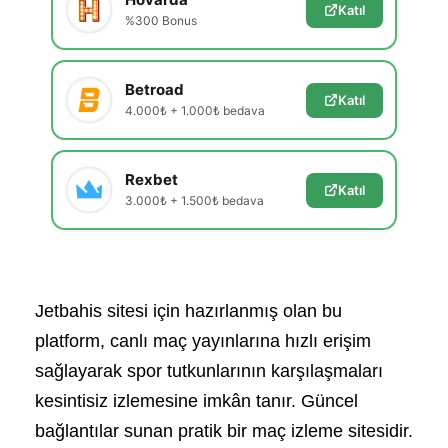
Katıl
%300 Bonus
Betroad
Katıl
4.000₺ + 1.000₺ bedava
Rexbet
Katıl
3.000₺ + 1.500₺ bedava
Jetbahis sitesi için hazırlanmış olan bu
platform, canlı maç yayınlarına hızlı erişim
sağlayarak spor tutkunlarının karşılaşmaları
kesintisiz izlemesine imkân tanır. Güncel
bağlantılar sunan pratik bir maç izleme sitesidir.