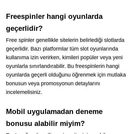
Freespinler hangi oyunlarda
geçerlidir?
Free spinler genellikle sitelerin belirlediği slotlarda
geçerlidir. Bazı platformlar tüm slot oyunlarında
kullanıma izin verirken, kimileri popüler veya yeni
oyunlarla sınırlandırabilir. Bu freespinlerin hangi
oyunlarda geçerli olduğunu öğrenmek için mutlaka
bonusun veya promosyonun detaylarını
incelemelisiniz.
Mobil uygulamadan deneme
bonusu alabilir miyim?