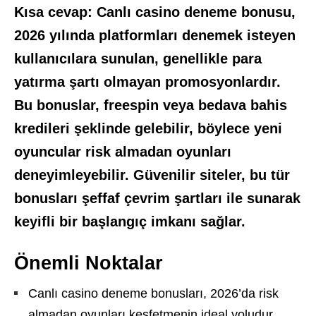
Kısa cevap:
Canlı casino deneme bonusu,
2026 yılında platformları denemek isteyen
kullanıcılara sunulan, genellikle para
yatırma şartı olmayan promosyonlardır.
Bu bonuslar, freespin veya bedava bahis
kredileri şeklinde gelebilir, böylece yeni
oyuncular risk almadan oyunları
deneyimleyebilir. Güvenilir siteler, bu tür
bonusları şeffaf çevrim şartları ile sunarak
keyifli bir başlangıç imkanı sağlar.
Önemli Noktalar
Canlı casino deneme bonusları, 2026’da risk
almadan oyunları keşfetmenin ideal yoludur.