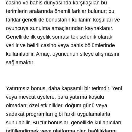
casino ve bahis dünyasında karşılaşılan bu
terimlerin aralarında önemli farklar bulunur; bu
farklar genellikle bonusların kullanım koşulları ve
oyuncuya sunulma amaçlarından kaynaklanır.
Genellikle ilk üyelik sonrası tek seferlik olarak
verilir ve belirli casino veya bahis bölümlerinde
kullanılabilir. Amaç, oyuncunun siteye alışmasını
sağlamaktır.
Yatırımsız bonus, daha kapsamlı bir terimdir. Yeni
veya mevcut üyelere, para yatırma koşulu
olmadan; özel etkinlikler, doğum günü veya
sadakat programları gibi farklı uygulamalarla
sunulabilir. Bu tür bonuslar, genellikle kullanıcıları
ödüllendirmek veya platforma olan bağlılıklarını