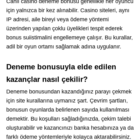
Canlı casino deneme bonusu genellikle her oyuncu
için yalnızca bir kez alınabilir. Casino siteleri, aynı
IP adresi, aile bireyi veya ödeme yöntemi
üzerinden yapılan çoklu üyelikleri tespit ederek
bonus suiistimalini engellemeye çalışır. Bu kurallar,
adil bir oyun ortamı sağlamak adına uygulanır.
Deneme bonusuyla elde edilen
kazançlar nasıl çekilir?
Deneme bonusundan kazandığınız parayı çekmek
için site kurallarına uymanız şart. Çevrim şartları,
bonusun oyunlarda belirlenen sayıda kullanılması
demektir. Bu koşulları sağladığınızda, çekim talebi
oluşturabilir ve kazancınızı banka hesabınıza ya da
farklı ödeme yöntemleriyle kolayca aktarabilirsiniz.