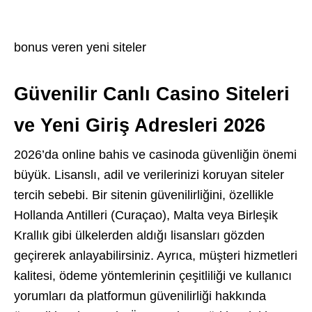
bonus veren yeni siteler
Güvenilir Canlı Casino Siteleri
ve Yeni Giriş Adresleri 2026
2026’da online bahis ve casinoda güvenliğin önemi
büyük. Lisanslı, adil ve verilerinizi koruyan siteler
tercih sebebi. Bir sitenin güvenilirliğini, özellikle
Hollanda Antilleri (Curaçao), Malta veya Birleşik
Krallık gibi ülkelerden aldığı lisansları gözden
geçirerek anlayabilirsiniz. Ayrıca, müşteri hizmetleri
kalitesi, ödeme yöntemlerinin çeşitliliği ve kullanıcı
yorumları da platformun güvenilirliği hakkında