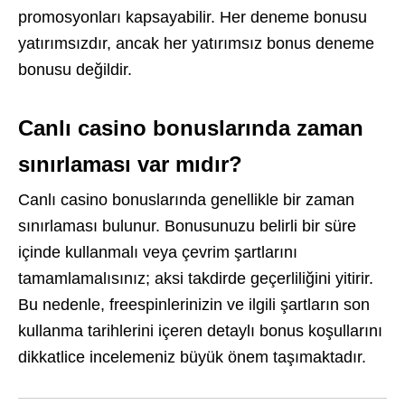
promosyonları kapsayabilir. Her deneme bonusu
yatırımsızdır, ancak her yatırımsız bonus deneme
bonusu değildir.
Canlı casino bonuslarında zaman
sınırlaması var mıdır?
Canlı casino bonuslarında genellikle bir zaman
sınırlaması bulunur. Bonusunuzu belirli bir süre
içinde kullanmalı veya çevrim şartlarını
tamamlamalısınız; aksi takdirde geçerliliğini yitirir.
Bu nedenle, freespinlerinizin ve ilgili şartların son
kullanma tarihlerini içeren detaylı bonus koşullarını
dikkatlice incelemeniz büyük önem taşımaktadır.