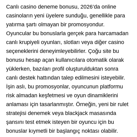
Canlı casino deneme bonusu, 2026’da online
casinoların yeni üyelere sunduğu, genellikle para
yatırma şartı olmayan bir promosyondur.
Oyuncular bu bonuslarla gerçek para harcamadan
canlı krupiyeli oyunları, slotları veya diğer casino
seçeneklerini deneyimleyebilirler. Çoğu site bu
bonusu hesap açan kullanıcılara otomatik olarak
yüklerken, bazıları profil oluşturulduktan sonra
canlı destek hattından talep edilmesini isteyebilir.
İşin aslı, bu promosyonlar, oyuncunun platformu
risk almadan keşfetmesi ve oyun dinamiklerini
anlaması için tasarlanmıştır. Örneğin, yeni bir rulet
stratejisi denemek veya blackjack masasında
şansını test etmek isteyen bir oyuncu için bu
bonuslar kıymetli bir başlangıç noktası olabilir.