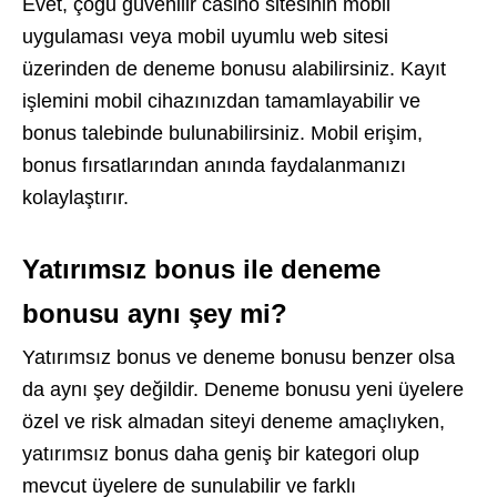
Evet, çoğu güvenilir casino sitesinin mobil
uygulaması veya mobil uyumlu web sitesi
üzerinden de deneme bonusu alabilirsiniz. Kayıt
işlemini mobil cihazınızdan tamamlayabilir ve
bonus talebinde bulunabilirsiniz. Mobil erişim,
bonus fırsatlarından anında faydalanmanızı
kolaylaştırır.
Yatırımsız bonus ile deneme
bonusu aynı şey mi?
Yatırımsız bonus ve deneme bonusu benzer olsa
da aynı şey değildir. Deneme bonusu yeni üyelere
özel ve risk almadan siteyi deneme amaçlıyken,
yatırımsız bonus daha geniş bir kategori olup
mevcut üyelere de sunulabilir ve farklı