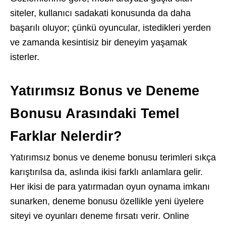
siteler, kullanıcı sadakati konusunda da daha
başarılı oluyor; çünkü oyuncular, istedikleri yerden
ve zamanda kesintisiz bir deneyim yaşamak
isterler.
Yatırımsız Bonus ve Deneme
Bonusu Arasındaki Temel
Farklar Nelerdir?
Yatırımsız bonus ve deneme bonusu terimleri sıkça
karıştırılsa da, aslında ikisi farklı anlamlara gelir.
Her ikisi de para yatırmadan oyun oynama imkanı
sunarken, deneme bonusu özellikle yeni üyelere
siteyi ve oyunları deneme fırsatı verir. Online