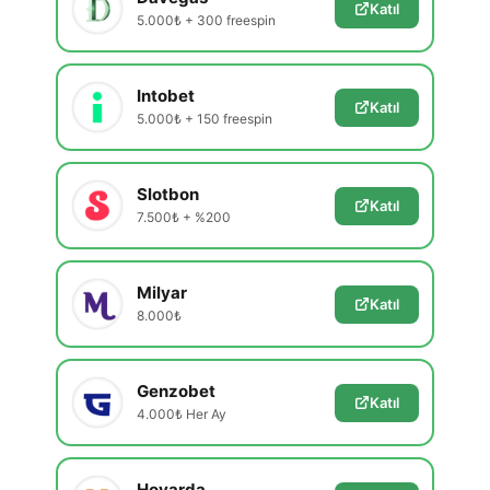
Katıl
5.000₺ + 300 freespin
Intobet
Katıl
5.000₺ + 150 freespin
Slotbon
Katıl
7.500₺ + %200
Milyar
Katıl
8.000₺
Genzobet
Katıl
4.000₺ Her Ay
Hovarda