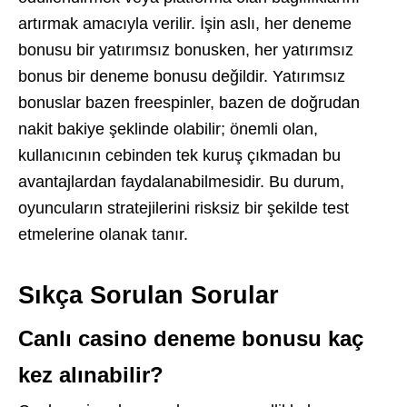
artırmak amacıyla verilir. İşin aslı, her deneme
bonusu bir yatırımsız bonusken, her yatırımsız
bonus bir deneme bonusu değildir. Yatırımsız
bonuslar bazen freespinler, bazen de doğrudan
nakit bakiye şeklinde olabilir; önemli olan,
kullanıcının cebinden tek kuruş çıkmadan bu
avantajlardan faydalanabilmesidir. Bu durum,
oyuncuların stratejilerini risksiz bir şekilde test
etmelerine olanak tanır.
Sıkça Sorulan Sorular
Canlı casino deneme bonusu kaç
kez alınabilir?