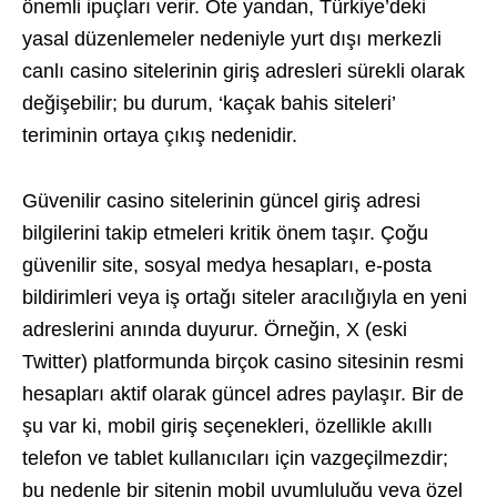
önemli ipuçları verir. Öte yandan, Türkiye’deki
yasal düzenlemeler nedeniyle yurt dışı merkezli
canlı casino sitelerinin giriş adresleri sürekli olarak
değişebilir; bu durum, ‘kaçak bahis siteleri’
teriminin ortaya çıkış nedenidir.
Güvenilir casino sitelerinin güncel giriş adresi
bilgilerini takip etmeleri kritik önem taşır. Çoğu
güvenilir site, sosyal medya hesapları, e-posta
bildirimleri veya iş ortağı siteler aracılığıyla en yeni
adreslerini anında duyurur. Örneğin, X (eski
Twitter) platformunda birçok casino sitesinin resmi
hesapları aktif olarak güncel adres paylaşır. Bir de
şu var ki, mobil giriş seçenekleri, özellikle akıllı
telefon ve tablet kullanıcıları için vazgeçilmezdir;
bu nedenle bir sitenin mobil uyumluluğu veya özel