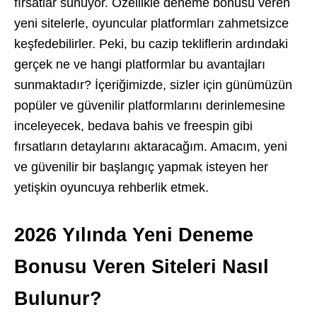
fırsatlar sunuyor. Özellikle deneme bonusu veren
yeni sitelerle, oyuncular platformları zahmetsizce
keşfedebilirler. Peki, bu cazip tekliflerin ardındaki
gerçek ne ve hangi platformlar bu avantajları
sunmaktadır? İçeriğimizde, sizler için günümüzün
popüler ve güvenilir platformlarını derinlemesine
inceleyecek, bedava bahis ve freespin gibi
fırsatların detaylarını aktaracağım. Amacım, yeni
ve güvenilir bir başlangıç yapmak isteyen her
yetişkin oyuncuya rehberlik etmek.
2026 Yılında Yeni Deneme
Bonusu Veren Siteleri Nasıl
Bulunur?