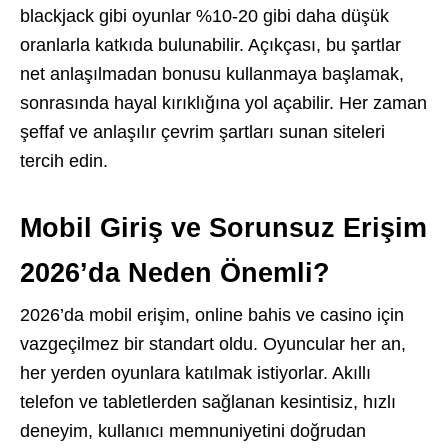
blackjack gibi oyunlar %10-20 gibi daha düşük
oranlarla katkıda bulunabilir. Açıkçası, bu şartlar
net anlaşılmadan bonusu kullanmaya başlamak,
sonrasında hayal kırıklığına yol açabilir. Her zaman
şeffaf ve anlaşılır çevrim şartları sunan siteleri
tercih edin.
Mobil Giriş ve Sorunsuz Erişim
2026’da Neden Önemli?
2026’da mobil erişim, online bahis ve casino için
vazgeçilmez bir standart oldu. Oyuncular her an,
her yerden oyunlara katılmak istiyorlar. Akıllı
telefon ve tabletlerden sağlanan kesintisiz, hızlı
deneyim, kullanıcı memnuniyetini doğrudan