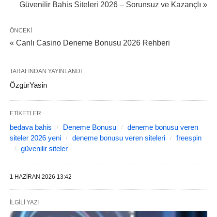
Güvenilir Bahis Siteleri 2026 – Sorunsuz ve Kazançlı »
ÖNCEKI
« Canlı Casino Deneme Bonusu 2026 Rehberi
TARAFINDAN YAYINLANDI
ÖzgürYasin
ETIKETLER:
bedava bahis
Deneme Bonusu
deneme bonusu veren
siteler 2026 yeni
deneme bonusu veren siteleri
freespin
güvenilir siteler
1 HAZIRAN 2026 13:42
İLGILI YAZI