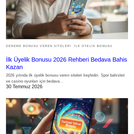
DENEME BONUSU VEREN SITELERI
ILK ÜYELIK BONUSU
İlk Üyelik Bonusu 2026 Rehberi Bedava Bahis
Kazan
2026 yılında ilk üyelik bonusu veren siteleri keşfedin. Spor bahisleri
ve casino oyunları için bedava…
30 Temmuz 2026