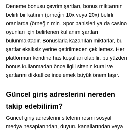
Deneme bonusu çevrim şartları, bonus miktarının
belirli bir katının (örneğin 10x veya 20x) belirli
oranlarda (örneğin min. Spor bahisleri ya da casino
oyunları için belirlenen kullanım şartları
bulunmaktadır. Bonuslarla kazanılan miktarlar, bu
şartlar eksiksiz yerine getirilmeden çekilemez. Her
platformun kendine has koşulları olabilir, bu yüzden
bonus kullanmadan önce ilgili sitenin kural ve
şartlarını dikkatlice incelemek büyük önem taşır.
Güncel giriş adreslerini nereden
takip edebilirim?
Güncel giriş adreslerini sitelerin resmi sosyal
medya hesaplarından, duyuru kanallarından veya