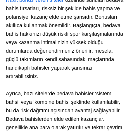
Nakit bonus veren siteler
özelinde sunulan bedava
bahis fırsatları, risksiz bir şekilde bahis yapma ve
potansiyel kazanç elde etme şansıdır. Bonusları
akıllıca kullanmak önemlidir. Başlangıçta, bedava
bahis hakkınızı düşük riskli spor karşılaşmalarında
veya kazanma ihtimalinizin yüksek olduğu
durumlarda değerlendirmeniz önerilir; mesela,
güçlü takımların kendi sahasındaki maçlarında
handikaplı bahisler yaparak şansınızı
artırabilirsiniz.
Ayrıca, bazı sitelerde bedava bahisler ‘sistem
bahsi’ veya ‘kombine bahis’ şeklinde kullanılabilir,
bu da risk dağıtımı açısından avantaj sağlayabilir.
Bedava bahislerden elde edilen kazançlar,
genellikle ana para olarak yatırılır ve tekrar çevrim