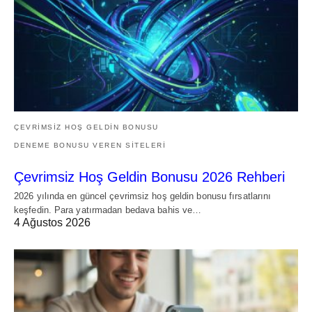
ÇEVRIMSIZ HOŞ GELDIN BONUSU
DENEME BONUSU VEREN SITELERI
Çevrimsiz Hoş Geldin Bonusu 2026 Rehberi
2026 yılında en güncel çevrimsiz hoş geldin bonusu fırsatlarını
keşfedin. Para yatırmadan bedava bahis ve…
4 Ağustos 2026