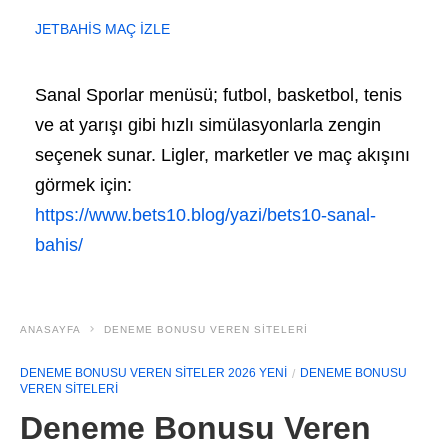
JETBAHİS MAÇ İZLE
Sanal Sporlar menüsü; futbol, basketbol, tenis
ve at yarışı gibi hızlı simülasyonlarla zengin
seçenek sunar. Ligler, marketler ve maç akışını
görmek için:
https://www.bets10.blog/yazi/bets10-sanal-
bahis/
ANASAYFA
DENEME BONUSU VEREN SITELERI
DENEME BONUSU VEREN SITELER 2026 YENI
DENEME BONUSU
VEREN SITELERI
Deneme Bonusu Veren