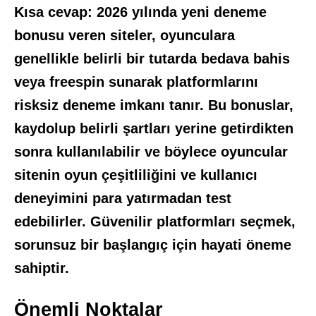
Kısa cevap:
2026 yılında yeni deneme
bonusu veren siteler, oyunculara
genellikle belirli bir tutarda bedava bahis
veya freespin sunarak platformlarını
risksiz deneme imkanı tanır. Bu bonuslar,
kaydolup belirli şartları yerine getirdikten
sonra kullanılabilir ve böylece oyuncular
sitenin oyun çeşitliliğini ve kullanıcı
deneyimini para yatırmadan test
edebilirler. Güvenilir platformları seçmek,
sorunsuz bir başlangıç için hayati öneme
sahiptir.
Önemli Noktalar