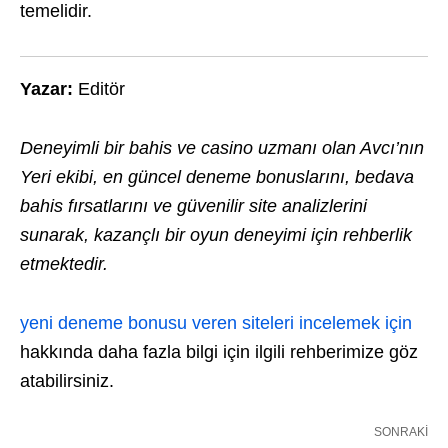
temelidir.
Yazar:
Editör
Deneyimli bir bahis ve casino uzmanı olan Avcı’nın
Yeri ekibi, en güncel deneme bonuslarını, bedava
bahis fırsatlarını ve güvenilir site analizlerini
sunarak, kazançlı bir oyun deneyimi için rehberlik
etmektedir.
yeni deneme bonusu veren siteleri incelemek için
hakkında daha fazla bilgi için ilgili rehberimize göz
atabilirsiniz.
SONRAKI