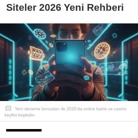
Siteler 2026 Yeni Rehberi
Yeni deneme bonusları ile 2026'da online bahis ve casino
keyfini keşfedin.