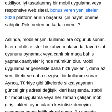
etkiliyor. İyi tasarlanmış bir mobil uygulama veya
responsive web sitesi,
bonus veren yeni siteler
2026
platformlarının başarısı için hayati öneme
sahiptir. Peki neden bu kadar önemli?
Aslında, mobil erişim, kullanıcılara özgürlük sunar.
İster otobüste ister bir kahve molasında, favori slot
oyununu oynamak veya canlı bir maça bahis
yapmak saniyeler içinde mümkün olur. Mobil
uygulamalar genellikle daha hızlı yüklenir, daha az
veri tüketir ve daha sezgisel bir kullanım sunar.
Ayrıca, Türkiye gibi ülkelerde sıkça yaşanan
güncel giriş adresi değişiklikleri karşısında, stabil
bir mobil uygulama veya her zaman çalışan mobil
giriş linkleri, oyuncuların kesintisiz deneyim